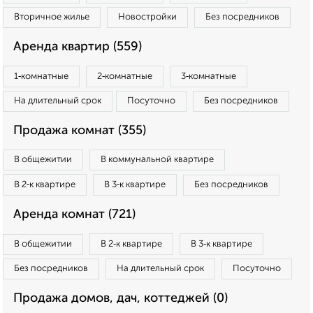
Вторичное жилье
Новостройки
Без посредников
Аренда квартир (559)
1‑комнатные
2‑комнатные
3‑комнатные
На длительный срок
Посуточно
Без посредников
Продажа комнат (355)
В общежитии
В коммунальной квартире
В 2‑к квартире
В 3‑к квартире
Без посредников
Аренда комнат (721)
В общежитии
В 2‑к квартире
В 3‑к квартире
Без посредников
На длительный срок
Посуточно
Продажа домов, дач, коттеджей (0)