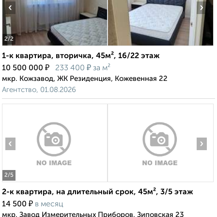
‹
›
2
/2
1-к квартира, вторичка, 45м², 16/22 этаж
₽
₽
10 500 000
233 400
за м²
мкр. Кожзавод, ЖК Резиденция, Кожевенная 22
Агентство, 01.08.2026
‹
›
2
/5
2-к квартира, на длительный срок, 45м², 3/5 этаж
₽
14 500
в месяц
мкр. Завод Измерительных Приборов, Зиповская 23