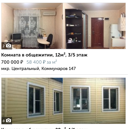
2
Комната в общежитии, 12м², 3/5 этаж
₽
₽
700 000
58 400
за м²
мкр. Центральный, Коммунаров 147
8