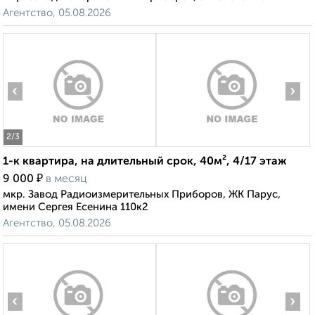
Агентство, 05.08.2026
‹
›
2
/3
1-к квартира, на длительный срок, 40м², 4/17 этаж
₽
9 000
в месяц
мкр. Завод Радиоизмерительных Приборов, ЖК Парус,
имени Сергея Есенина 110к2
Агентство, 05.08.2026
‹
›