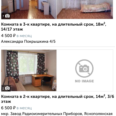
7
Комната в 3-к квартире, на длительный срок, 18м²,
14/17 этаж
₽
4 500
в месяц
Александра Покрышкина 4/5
1
Комната в 2-к квартире, на длительный срок, 14м², 3/6
этаж
₽
6 500
в месяц
мкр. Завод Радиоизмерительных Приборов, Яснополянская