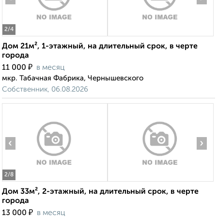
2
/4
Дом 21м², 1-этажный, на длительный срок, в черте
города
₽
11 000
в месяц
мкр. Табачная Фабрика, Чернышевского
Собственник, 06.08.2026
‹
›
2
/8
Дом 33м², 2-этажный, на длительный срок, в черте
города
₽
13 000
в месяц