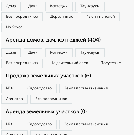
Дома
Дачи
Коттеджи
Таунхаусы
Без посредников
Деревянные
Из сип панелей
Из бруса
Аренда домов, дач, коттеджей (404)
Дома
Дачи
Коттеджи
Таунхаусы
Без посредников
На длительный срок
Посуточно
Продажа земельных участков (6)
ИЖС
Садоводство
Земля промназначения
Агенство
Без посредников
Аренда земельных участков (0)
ИЖС
Садоводство
Земля промназначения
Агенство
Без посредников