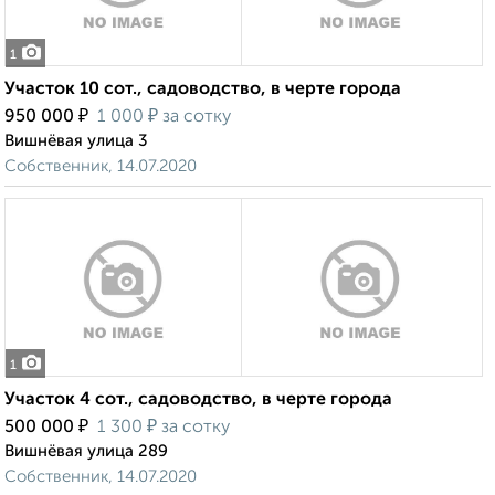
1
Участок 10 сот., садоводство, в черте города
₽
₽
950 000
1 000
за сотку
Вишнёвая улица 3
Собственник, 14.07.2020
1
Участок 4 сот., садоводство, в черте города
₽
₽
500 000
1 300
за сотку
Вишнёвая улица 289
Собственник, 14.07.2020