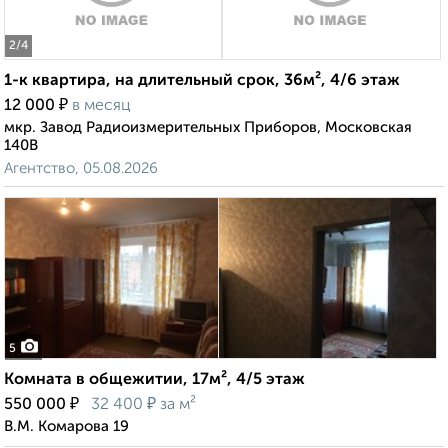
2
/4
1-к квартира, на длительный срок, 36м², 4/6 этаж
₽
12 000
в месяц
мкр. Завод Радиоизмерительных Приборов, Московская
140В
Агентство, 05.08.2026
5
Комната в общежитии, 17м², 4/5 этаж
₽
₽
550 000
32 400
за м²
В.М. Комарова 19