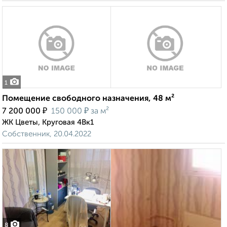
1
Помещение свободного назначения, 48 м²
₽
₽
7 200 000
150 000
за м²
ЖК Цветы, Круговая 4Вк1
Собственник, 20.04.2022
8