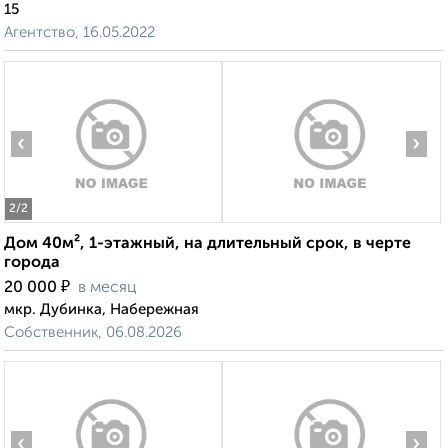
15
Агентство, 16.05.2022
‹
›
2
/2
Дом 40м², 1-этажный, на длительный срок, в черте
города
₽
20 000
в месяц
мкр. Дубинка, Набережная
Собственник, 06.08.2026
‹
›