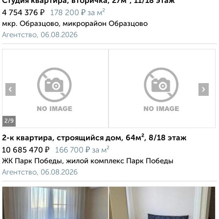
Студия квартира, вторичка, 27м², 11/18 этаж
₽
₽
4 754 376
178 200
за м²
мкр. Образцово, микрорайон Образцово
Агентство, 06.08.2026
‹
›
2
/9
2-к квартира, строящийся дом, 64м², 8/18 этаж
₽
₽
10 685 470
166 700
за м²
ЖК Парк Победы, жилой комплекс Парк Победы
Агентство, 06.08.2026