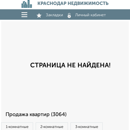
КРАСНОДАР НЕДВИЖИМОСТЬ
Закладки
Личный кабинет
СТРАНИЦА НЕ НАЙДЕНА!
Продажа квартир (3064)
1‑комнатные
2‑комнатные
3‑комнатные