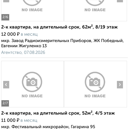
2
/6
2-к квартира, на длительный срок, 62м², 8/19 этаж
₽
12 000
в месяц
мкр. Завод Радиоизмерительных Приборов, ЖК Победный,
Евгении Жигуленко 13
Агентство, 07.08.2026
‹
›
2
/7
2-к квартира, на длительный срок, 52м², 4/5 этаж
₽
11 000
в месяц
мкр. Фестивальный микрорайон, Гагарина 95