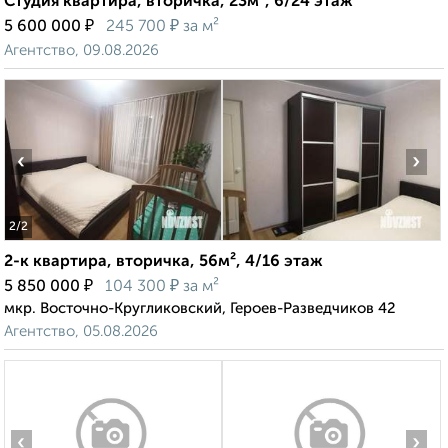
Студия квартира, вторичка, 23м², 6/24 этаж
₽
₽
5 600 000
245 700
за м²
Агентство, 09.08.2026
‹
›
2
/2
2-к квартира, вторичка, 56м², 4/16 этаж
₽
₽
5 850 000
104 300
за м²
мкр. Восточно-Кругликовский, Героев-Разведчиков 42
Агентство, 05.08.2026
‹
›