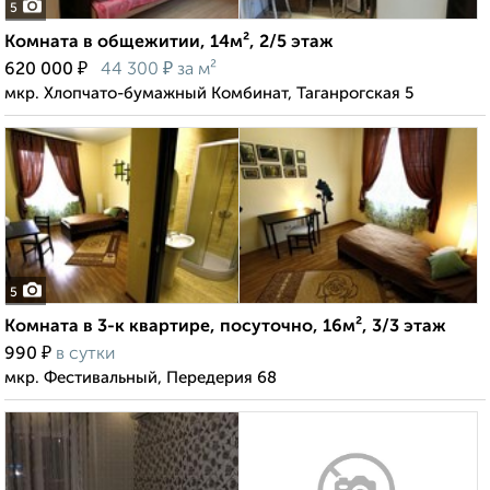
5
Комната в общежитии, 14м², 2/5 этаж
₽
₽
620 000
44 300
за м²
мкр. Хлопчато-бумажный Комбинат, Таганрогская 5
5
Комната в 3-к квартире, посуточно, 16м², 3/3 этаж
₽
990
в сутки
мкр. Фестивальный, Передерия 68