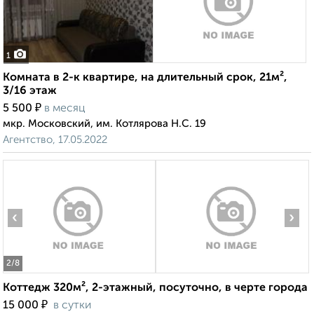
1
Комната в 2-к квартире, на длительный срок, 21м²,
3/16 этаж
₽
5 500
в месяц
мкр. Московский, им. Котлярова Н.С. 19
Агентство, 17.05.2022
‹
›
2
/8
Коттедж 320м², 2-этажный, посуточно, в черте города
₽
15 000
в сутки