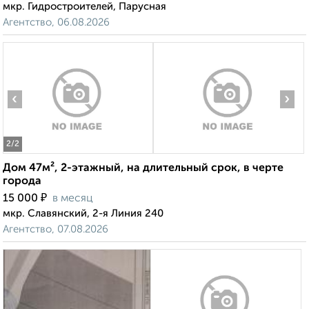
мкр. Гидростроителей, Парусная
Агентство, 06.08.2026
‹
›
2
/2
Дом 47м², 2-этажный, на длительный срок, в черте
города
₽
15 000
в месяц
мкр. Славянский, 2-я Линия 240
Агентство, 07.08.2026