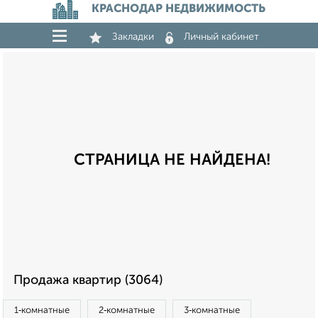
КРАСНОДАР НЕДВИЖИМОСТЬ
Закладки
Личный кабинет
СТРАНИЦА НЕ НАЙДЕНА!
Продажа квартир (3064)
1‑комнатные
2‑комнатные
3‑комнатные