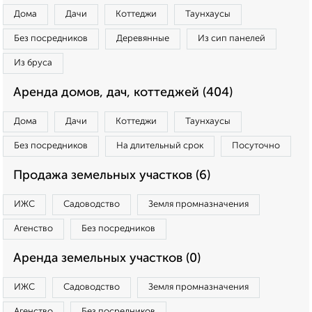
Дома
Дачи
Коттеджи
Таунхаусы
Без посредников
Деревянные
Из сип панелей
Из бруса
Аренда домов, дач, коттеджей (404)
Дома
Дачи
Коттеджи
Таунхаусы
Без посредников
На длительный срок
Посуточно
Продажа земельных участков (6)
ИЖС
Садоводство
Земля промназначения
Агенство
Без посредников
Аренда земельных участков (0)
ИЖС
Садоводство
Земля промназначения
Агенство
Без посредников