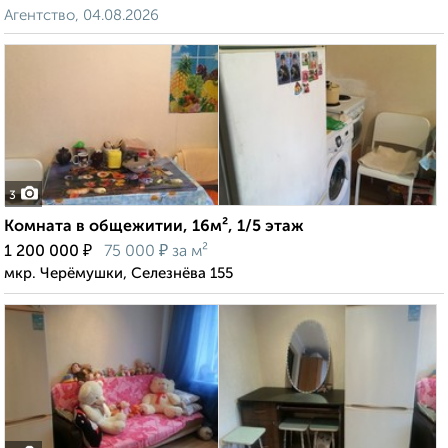
Агентство, 04.08.2026
3
Комната в общежитии, 16м², 1/5 этаж
₽
₽
1 200 000
75 000
за м²
мкр. Черёмушки, Селезнёва 155