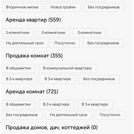
Вторичное жилье
Новостройки
Без посредников
Аренда квартир (559)
1‑комнатные
2‑комнатные
3‑комнатные
На длительный срок
Посуточно
Без посредников
Продажа комнат (355)
В общежитии
В коммунальной квартире
В 2‑к квартире
В 3‑к квартире
Без посредников
Аренда комнат (721)
В общежитии
В 2‑к квартире
В 3‑к квартире
Без посредников
На длительный срок
Посуточно
Продажа домов, дач, коттеджей (0)