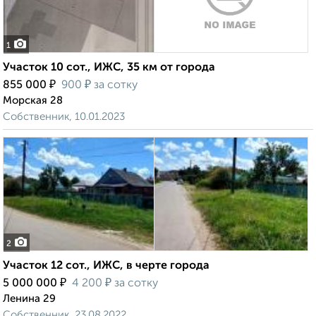
1
Участок 10 сот., ИЖС, 35 км от города
₽
₽
855 000
900
за сотку
Морская 28
Собственник, 10.01.2023
2
Участок 12 сот., ИЖС, в черте города
₽
₽
5 000 000
4 200
за сотку
Ленина 29
Собственник, 23.08.2022