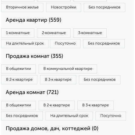
Вторичное жилье
Новостройки
Без посредников
Аренда квартир (559)
1‑комнатные
2‑комнатные
3‑комнатные
На длительный срок
Посуточно
Без посредников
Продажа комнат (355)
В общежитии
В коммунальной квартире
В 2‑к квартире
В 3‑к квартире
Без посредников
Аренда комнат (721)
В общежитии
В 2‑к квартире
В 3‑к квартире
Без посредников
На длительный срок
Посуточно
Продажа домов, дач, коттеджей (0)