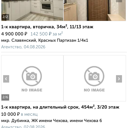
2
/2
1-к квартира, вторичка, 34м², 11/13 этаж
₽
₽
4 900 000
142 500
за м²
мкр. Славянский, Красных Партизан 1/4к1
Агентство, 04.08.2026
‹
›
2
/6
1-к квартира, на длительный срок, 454м², 3/20 этаж
₽
10 000
в месяц
мкр. Дубинка, ЖК имени Чехова, имени Чехова 6
Агентство, 02.08.2026