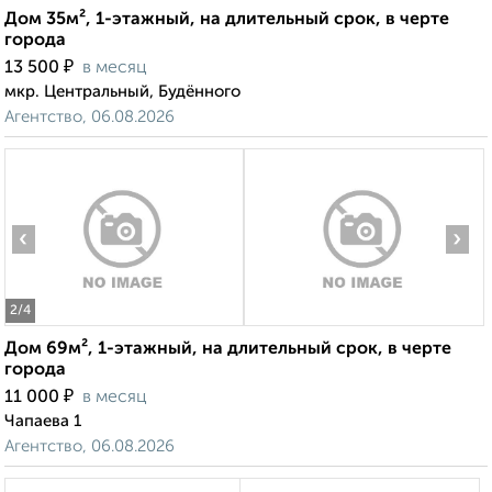
Дом 35м², 1-этажный, на длительный срок, в черте
города
₽
13 500
в месяц
мкр. Центральный, Будённого
Агентство, 06.08.2026
‹
›
2
/4
Дом 69м², 1-этажный, на длительный срок, в черте
города
₽
11 000
в месяц
Чапаева 1
Агентство, 06.08.2026