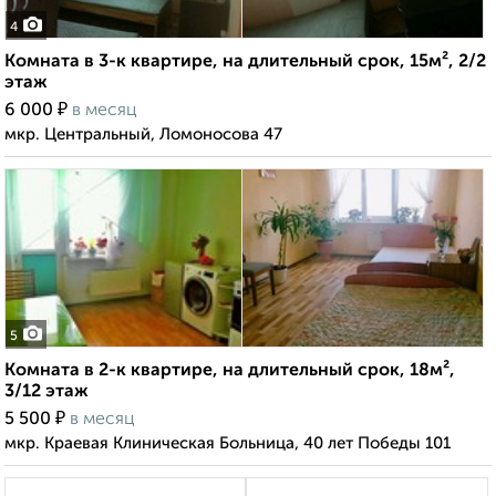
4
Комната в 3-к квартире, на длительный срок, 15м², 2/2
этаж
₽
6 000
в месяц
мкр. Центральный, Ломоносова 47
5
Комната в 2-к квартире, на длительный срок, 18м²,
3/12 этаж
₽
5 500
в месяц
мкр. Краевая Клиническая Больница, 40 лет Победы 101