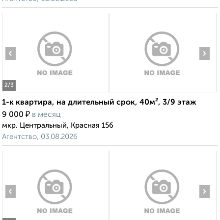
‹
›
2
/3
1-к квартира, на длительный срок, 40м², 3/9 этаж
₽
9 000
в месяц
мкр. Центральный, Красная 156
Агентство, 03.08.2026
‹
›