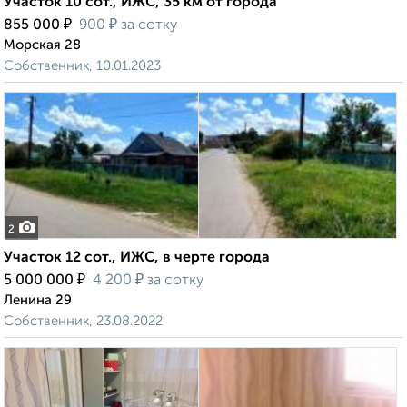
Участок 10 сот., ИЖС, 35 км от города
₽
₽
855 000
900
за сотку
Морская 28
Собственник, 10.01.2023
2
Участок 12 сот., ИЖС, в черте города
₽
₽
5 000 000
4 200
за сотку
Ленина 29
Собственник, 23.08.2022