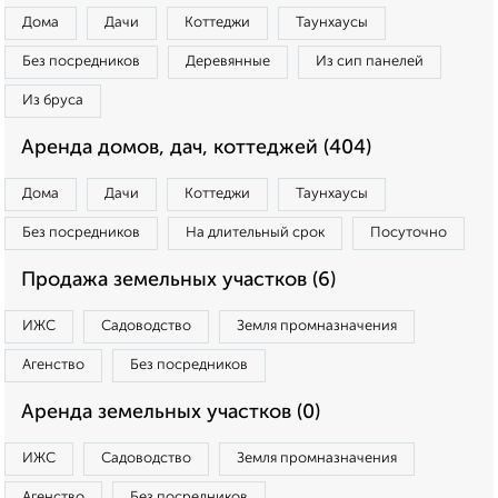
Дома
Дачи
Коттеджи
Таунхаусы
Без посредников
Деревянные
Из сип панелей
Из бруса
Аренда домов, дач, коттеджей (404)
Дома
Дачи
Коттеджи
Таунхаусы
Без посредников
На длительный срок
Посуточно
Продажа земельных участков (6)
ИЖС
Садоводство
Земля промназначения
Агенство
Без посредников
Аренда земельных участков (0)
ИЖС
Садоводство
Земля промназначения
Агенство
Без посредников