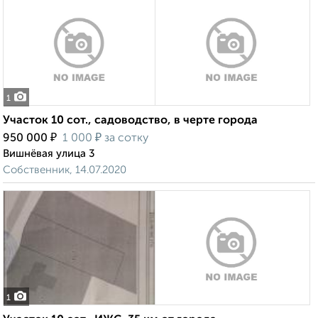
1
Участок 10 сот., садоводство, в черте города
₽
₽
950 000
1 000
за сотку
Вишнёвая улица 3
Собственник, 14.07.2020
1