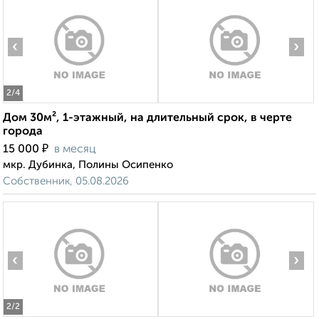
‹
›
2
/4
Дом 30м², 1-этажный, на длительный срок, в черте
города
₽
15 000
в месяц
мкр. Дубинка, Полины Осипенко
Собственник, 05.08.2026
‹
›
2
/2