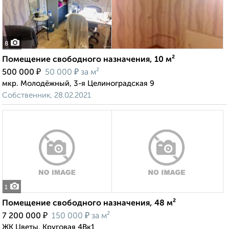
8
Помещение свободного назначения, 10 м²
₽
₽
500 000
50 000
за м²
мкр. Молодёжный, 3-я Целиноградская 9
Собственник, 28.02.2021
1
Помещение свободного назначения, 48 м²
₽
₽
7 200 000
150 000
за м²
ЖК Цветы, Круговая 4Вк1