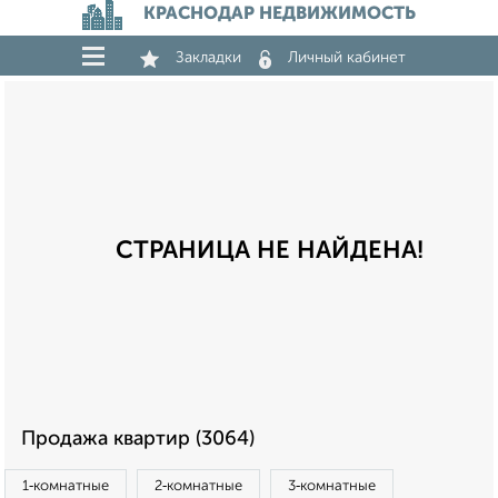
КРАСНОДАР НЕДВИЖИМОСТЬ
Закладки
Личный кабинет
СТРАНИЦА НЕ НАЙДЕНА!
Продажа квартир (3064)
1‑комнатные
2‑комнатные
3‑комнатные