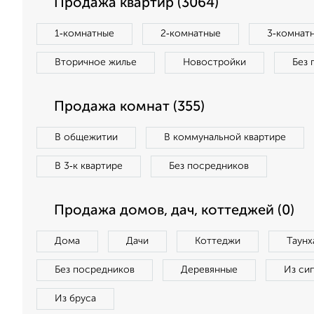
Продажа квартир (3064)
1‑комнатные
2‑комнатные
3‑комнат
Вторичное жилье
Новостройки
Без 
Продажа комнат (355)
В общежитии
В коммунальной квартире
В 3‑к квартире
Без посредников
Продажа домов, дач, коттеджей (0)
Дома
Дачи
Коттеджи
Таунх
Без посредников
Деревянные
Из си
Из бруса