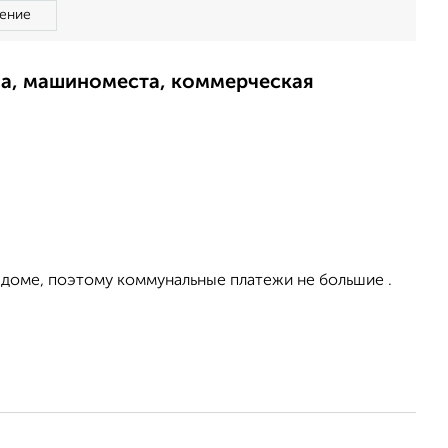
ение
ма, машиноместа, коммерческая
в доме, поэтому коммунальные платежи не большие .