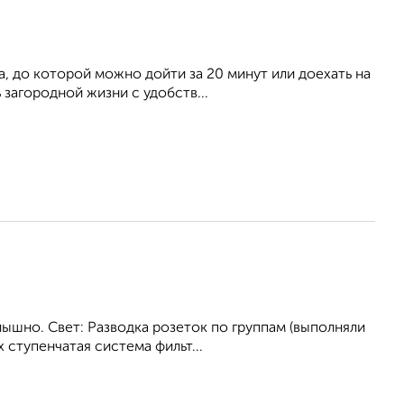
, до которой можно дойти за 20 минут или доехать на
загородной жизни с удобств...
лышно. Свет: Разводка розеток по группам (выполняли
 ступенчатая система фильт...