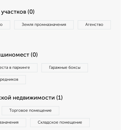
участков (0)
во
Земля промназначения
Агенство
ашиномест (0)
ста в паркинге
Гаражные боксы
средников
кой недвижимости (1)
Торговое помещение
азначения
Складское помещение