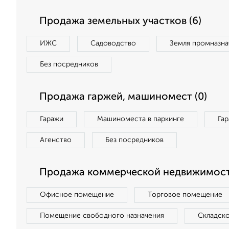
Продажа земельных участков (6)
ИЖС
Садоводство
Земля промназна
Без посредников
Продажа гаржей, машиномест (0)
Гаражи
Машиноместа в паркинге
Га
Агенство
Без посредников
Продажа коммерческой недвижимости
Офисное помещение
Торговое помещение
Помещение свободного назначения
Складск