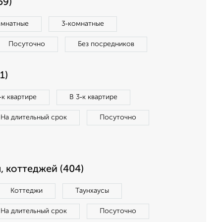
59)
омнатные
3‑комнатные
Посуточно
Без посредников
1)
‑к квартире
В 3‑к квартире
На длительный срок
Посуточно
, коттеджей (404)
Коттеджи
Таунхаусы
На длительный срок
Посуточно