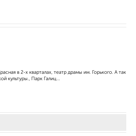
асная в 2-х кварталах, театр драмы им. Горького. А так
 культуры., Парк Галиц...