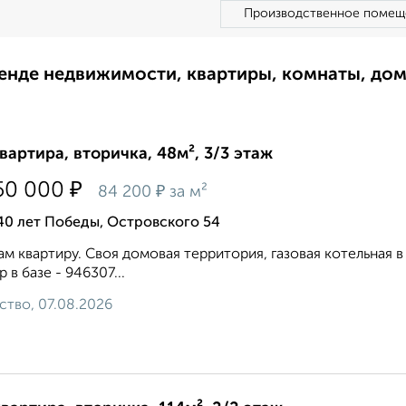
Производственное помещ
ренде недвижимости, квартиры, комнаты, до
квартира, вторичка, 48м², 3/3 этаж
₽
50 000
₽
84 200
за м²
40 лет Победы, Островского 54
м квартиру. Своя домовая территория, газовая котельная 
 в базе - 946307...
ство, 07.08.2026