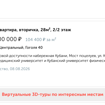
квартира, вторичка, 28м², 2/2 этаж
₽
00 000
₽
104 400
за м²
Центральный, Гоголя 40
овой доступности набережная Кубани, Мост поцелуев, ул. Кр
дицинский университет и Кубанский университет физической
ство, 08.08.2026
Виртуальные 3D-туры по интересным местам