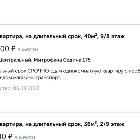
квартира, на длительный срок, 40м², 9/8 этаж
₽
500
в месяц
 Центральный, Митрофана Седина 175
льный срок СРОЧНО сдам однокомнатную квартиру с необ
Рядом магазины,транспорт....
ство, 05.08.2026
квартира, на длительный срок, 36м², 2/9 этаж
₽
00
в месяц