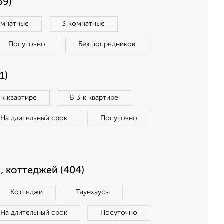
59)
омнатные
3‑комнатные
Посуточно
Без посредников
1)
‑к квартире
В 3‑к квартире
На длительный срок
Посуточно
, коттеджей (404)
Коттеджи
Таунхаусы
На длительный срок
Посуточно