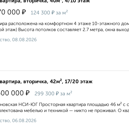
квартира, вторичка, 40м², 4/10 этаж
₽
70 000
₽
124 300
за м²
ира расположена на комфортном 4 этаже 10-этажного дома
ой этаж) Высота потолков составляет 2.7 метра, окна выходят
ство, 08.08.2026
квартира, вторичка, 42м², 17/20 этаж
₽
600 000
₽
299 300
за м²
ановская НСИ-ЮГ Просторная квартира площадью 46 м² с
лектована мебелью и техникой — никто не проживал. О ква
ство, 06.08.2026