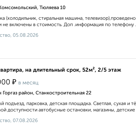
 Комсомольский, Тюляева 10
ка (холодильник, стиральная машина, телевизор),проведен
и не включены в стоимость. Доп .информация по телефону .
ство, 05.08.2026
квартира, на длительный срок, 52м², 2/5 этаж
₽
000
в месяц
 Горгаз район, Станкостроительная 22
й подъезд, парковка, детская площадка. Светлая, сухая и т
ой доступности автобусные остановки, магазины, детские с
ство, 07.08.2026