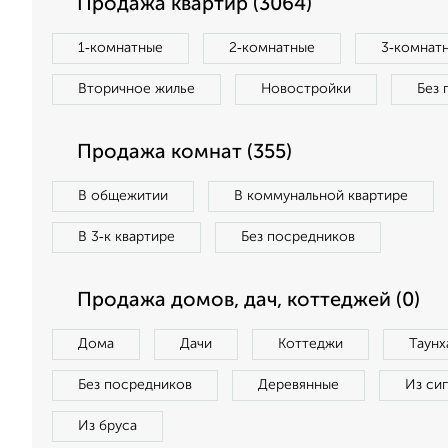
Продажа квартир (3064)
1‑комнатные
2‑комнатные
3‑комнат
Вторичное жилье
Новостройки
Без 
Продажа комнат (355)
В общежитии
В коммунальной квартире
В 3‑к квартире
Без посредников
Продажа домов, дач, коттеджей (0)
Дома
Дачи
Коттеджи
Таунх
Без посредников
Деревянные
Из си
Из бруса