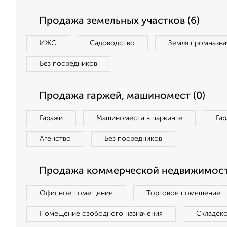
Продажа земельных участков (6)
ИЖС
Садоводство
Земля промназна
Без посредников
Продажа гаржей, машиномест (0)
Гаражи
Машиноместа в паркинге
Га
Агенство
Без посредников
Продажа коммерческой недвижимости
Офисное помещение
Торговое помещение
Помещение свободного назначения
Складск