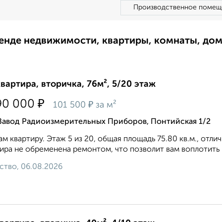
Производственное помещ
ренде недвижимости, квартиры, комнаты, до
квартира, вторичка, 76м², 5/20 этаж
₽
90 000
₽
101 500
за м²
 Завод Радиоизмерительных Приборов, Понтийская 1/2
м квартиру. Этаж 5 из 20, общая площадь 75.80 кв.м., отли
ира не обременена ремонтом, что позволит вам воплотить в
ство, 06.08.2026