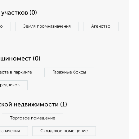
участков (0)
во
Земля промназначения
Агенство
ашиномест (0)
ста в паркинге
Гаражные боксы
средников
кой недвижимости (1)
Торговое помещение
азначения
Складское помещение