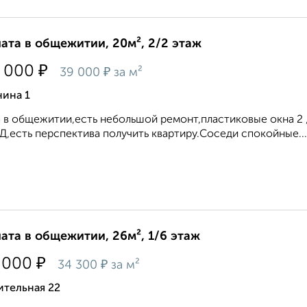
ата в общежитии, 20м², 2/2 этаж
₽
 000
₽
39 000
за м²
нина 1
а в общежитии,есть небольшой ремонт,пластиковые окна
,есть перспектива получить квартиру.Соседи спокойные...
ата в общежитии, 26м², 1/6 этаж
₽
 000
₽
34 300
за м²
ительная 22