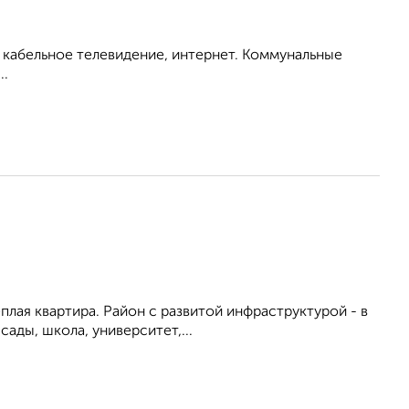
о кабельное телевидение, интернет. Коммунальные
..
ёплая квартира. Район с развитой инфраструктурой - в
ады, школа, университет,...