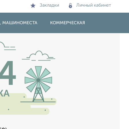
Закладки
Личный кабинет
И, МАШИНОМЕСТА
КОММЕРЧЕСКАЯ