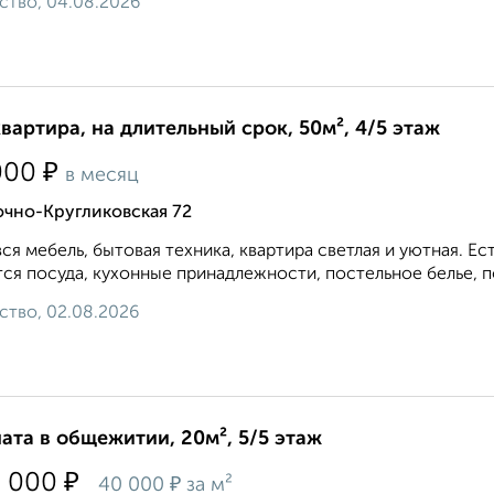
ство, 04.08.2026
квартира, на длительный срок, 50м², 4/5 этаж
₽
000
в месяц
очно-Кругликовская 72
вся мебель, бытовая техника, квартира светлая и уютная. 
ся посуда, кухонные принадлежности, постельное белье, по
ство, 02.08.2026
ата в общежитии, 20м², 5/5 этаж
₽
0 000
₽
40 000
за м²