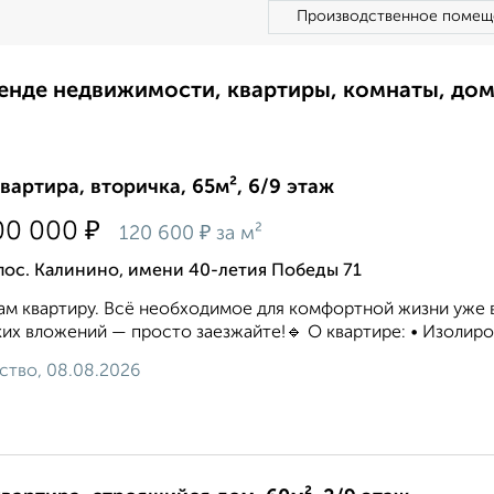
Производственное помещ
ренде недвижимости, квартиры, комнаты, до
квартира, вторичка, 65м², 6/9 этаж
₽
00 000
₽
120 600
за м²
пос. Калинино, имени 40-летия Победы 71
м квартиру. Всё необходимое для комфортной жизни уже вн
их вложений — просто заезжайте!🔹 О квартире: • Изолиров
ство, 08.08.2026