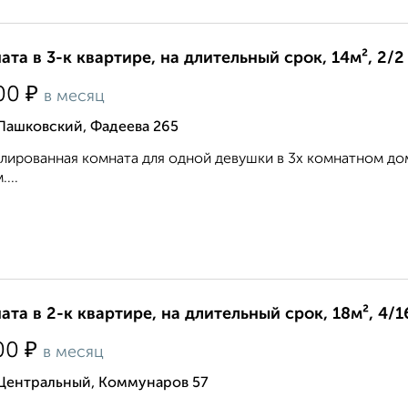
ата в 3-к квартире, на длительный срок, 14м², 2/2
₽
00
в месяц
Пашковский, Фадеева 265
лированная комната для одной девушки в 3х комнатном д
...
ата в 2-к квартире, на длительный срок, 18м², 4/1
₽
00
в месяц
 Центральный, Коммунаров 57