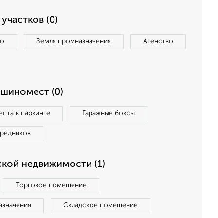
участков (0)
во
Земля промназначения
Агенство
ашиномест (0)
ста в паркинге
Гаражные боксы
средников
кой недвижимости (1)
Торговое помещение
азначения
Складское помещение