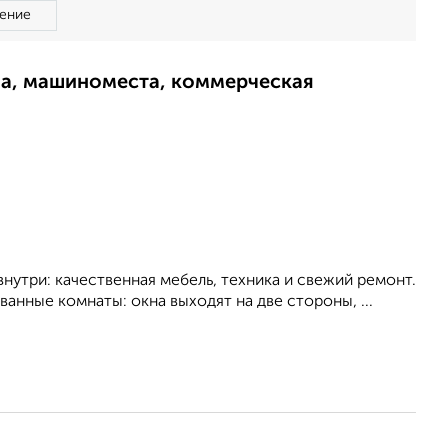
ение
ма, машиноместа, коммерческая
утри: качественная мебель, техника и свежий ремонт.
анные комнаты: окна выходят на две стороны, ...