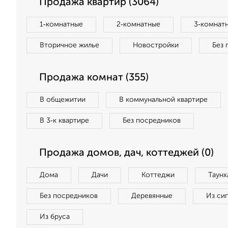
Продажа квартир (3064)
1‑комнатные
2‑комнатные
3‑комнат
Вторичное жилье
Новостройки
Без 
Продажа комнат (355)
В общежитии
В коммунальной квартире
В 3‑к квартире
Без посредников
Продажа домов, дач, коттеджей (0)
Дома
Дачи
Коттеджи
Таунх
Без посредников
Деревянные
Из си
Из бруса