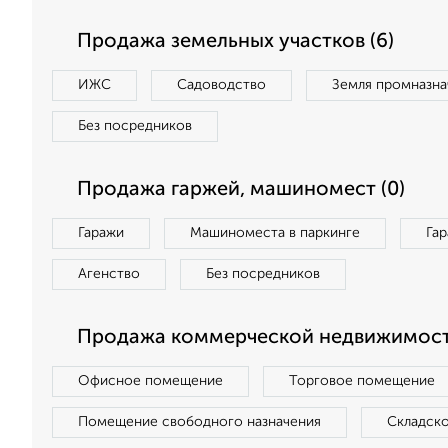
Продажа земельных участков (6)
ИЖС
Садоводство
Земля промназна
Без посредников
Продажа гаржей, машиномест (0)
Гаражи
Машиноместа в паркинге
Га
Агенство
Без посредников
Продажа коммерческой недвижимости
Офисное помещение
Торговое помещение
Помещение свободного назначения
Складск