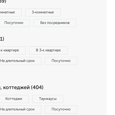
59)
омнатные
3‑комнатные
Посуточно
Без посредников
1)
‑к квартире
В 3‑к квартире
На длительный срок
Посуточно
, коттеджей (404)
Коттеджи
Таунхаусы
На длительный срок
Посуточно