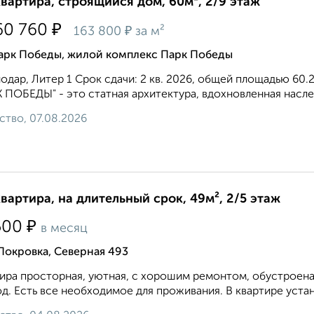
квартира, строящийся дом, 60м², 2/9 этаж
₽
60 760
₽
163 800
за м²
арк Победы, жилой комплекс Парк Победы
одар, Литер 1 Срок сдачи: 2 кв. 2026, общей площадью 60.
 ПОБЕДЫ" - это статная архитектура, вдохновленная наслед
ство, 07.08.2026
квартира, на длительный срок, 49м², 2/5 этаж
₽
500
в месяц
Покровка, Северная 493
ира просторная, уютная, с хорошим ремонтом, обустроена
д. Есть все необходимое для проживания. В квартире уста