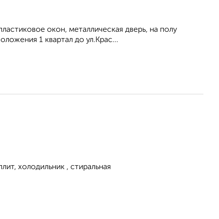
опластиковое окон, металлическая дверь, на полу
ложения 1 квартал до ул.Крас...
лит, холодильник , стиральная