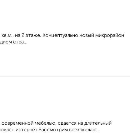
2 кв.м., на 2 этаже. Концептуально новый микрорайон
ием стра...
 современной мебелью, сдается на длительный
новлен интернет.Рассмотрим всех желаю...