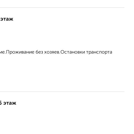
 этаж
оме.Проживание без хозяев.Остановки транспорта
6 этаж