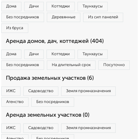
Дома
Дачи
Коттеджи
Таунхаусы
Без посредников
Деревянные
Из сип панелей
Из бруса
Аренда домов, дач, коттеджей (404)
Дома
Дачи
Коттеджи
Таунхаусы
Без посредников
На длительный срок
Посуточно
Продажа земельных участков (6)
ИЖС
Садоводство
Земля промназначения
Агенство
Без посредников
Аренда земельных участков (0)
ИЖС
Садоводство
Земля промназначения
Агенство
Без посредников