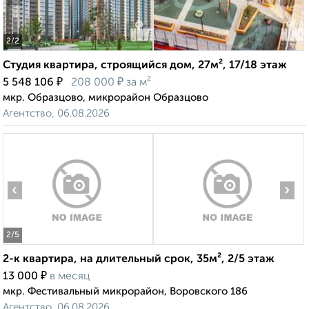
2
/2
Студия квартира, строящийся дом, 27м², 17/18 этаж
₽
₽
5 548 106
208 000
за м²
мкр. Образцово, микрорайон Образцово
Агентство, 06.08.2026
‹
›
2
/5
2-к квартира, на длительный срок, 35м², 2/5 этаж
₽
13 000
в месяц
мкр. Фестивальный микрорайон, Воровского 186
Агентство, 06.08.2026