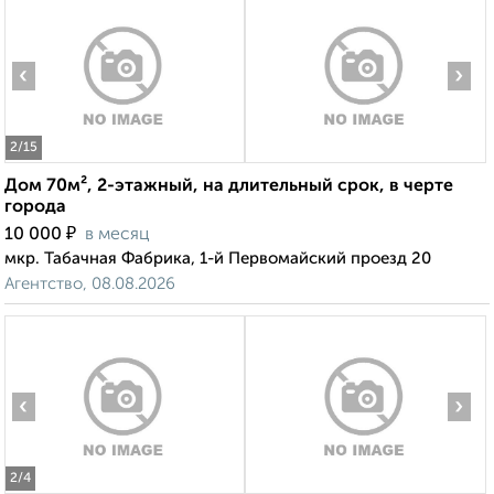
‹
›
2
/15
Дом 70м², 2-этажный, на длительный срок, в черте
города
₽
10 000
в месяц
мкр. Табачная Фабрика, 1-й Первомайский проезд 20
Агентство, 08.08.2026
‹
›
2
/4