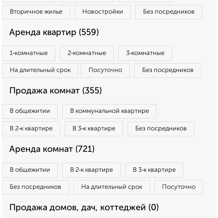
Вторичное жилье
Новостройки
Без посредников
Аренда квартир (559)
1‑комнатные
2‑комнатные
3‑комнатные
На длительный срок
Посуточно
Без посредников
Продажа комнат (355)
В общежитии
В коммунальной квартире
В 2‑к квартире
В 3‑к квартире
Без посредников
Аренда комнат (721)
В общежитии
В 2‑к квартире
В 3‑к квартире
Без посредников
На длительный срок
Посуточно
Продажа домов, дач, коттеджей (0)