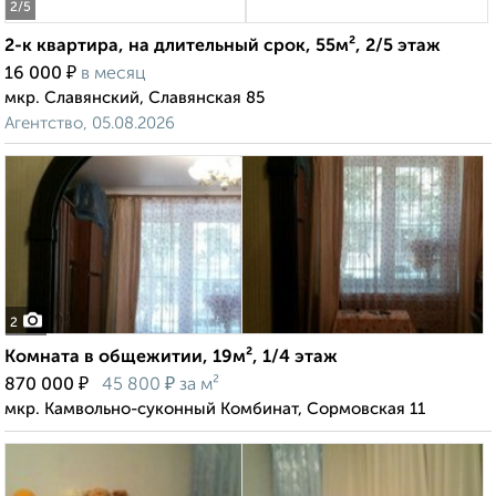
2
/5
2-к квартира, на длительный срок, 55м², 2/5 этаж
₽
16 000
в месяц
мкр. Славянский, Славянская 85
Агентство, 05.08.2026
2
Комната в общежитии, 19м², 1/4 этаж
₽
₽
870 000
45 800
за м²
мкр. Камвольно-суконный Комбинат, Сормовская 11