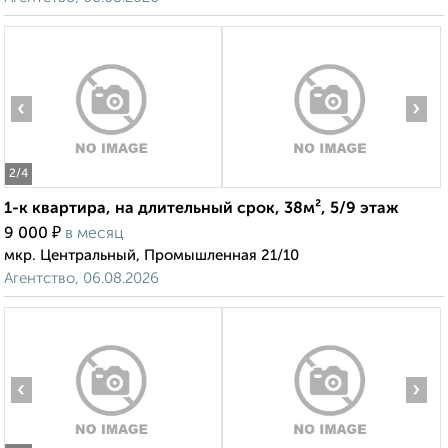
‹
›
2
/4
1-к квартира, на длительный срок, 38м², 5/9 этаж
₽
9 000
в месяц
мкр. Центральный, Промышленная 21/10
Агентство, 06.08.2026
‹
›