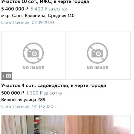
Участок 10 сот., ИЖС, в черте города
₽
₽
5 400 000
5 400
за сотку
мкр. Сады Калинина, Средняя 110
Собственник, 07.09.2020
1
Участок 4 сот., садоводство, в черте города
₽
₽
500 000
1 300
за сотку
Вишнёвая улица 289
Собственник, 14.07.2020