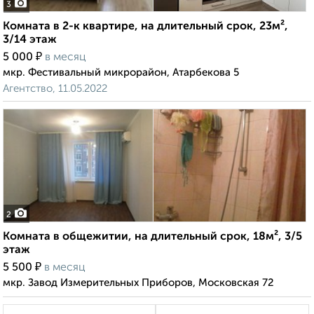
3
Комната в 2-к квартире, на длительный срок, 23м²,
3/14 этаж
₽
5 000
в месяц
мкр. Фестивальный микрорайон, Атарбекова 5
Агентство, 11.05.2022
2
Комната в общежитии, на длительный срок, 18м², 3/5
этаж
₽
5 500
в месяц
мкр. Завод Измерительных Приборов, Московская 72