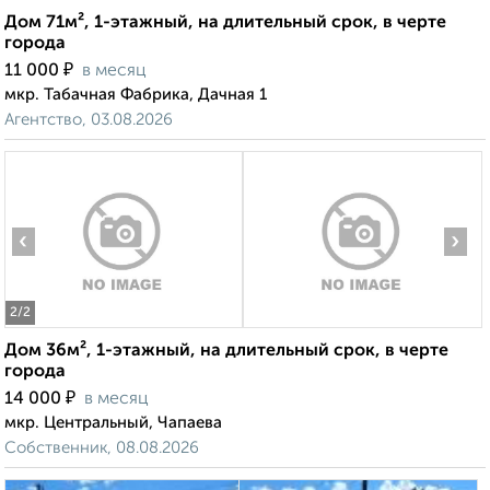
Дом 71м², 1-этажный, на длительный срок, в черте
города
₽
11 000
в месяц
мкр. Табачная Фабрика, Дачная 1
Агентство, 03.08.2026
‹
›
2
/2
Дом 36м², 1-этажный, на длительный срок, в черте
города
₽
14 000
в месяц
мкр. Центральный, Чапаева
Собственник, 08.08.2026