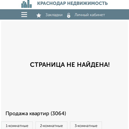
КРАСНОДАР НЕДВИЖИМОСТЬ
Закладки
Личный кабинет
СТРАНИЦА НЕ НАЙДЕНА!
Продажа квартир (3064)
1‑комнатные
2‑комнатные
3‑комнатные