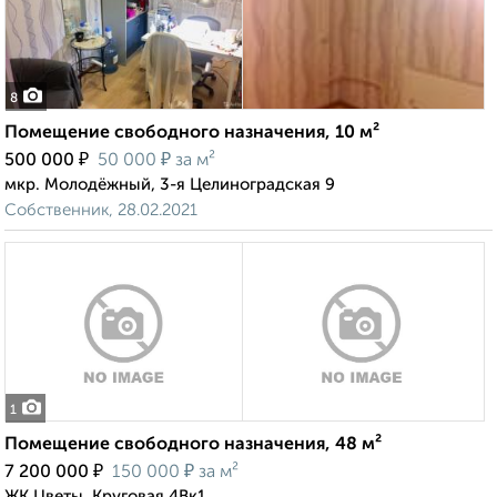
8
Помещение свободного назначения, 10 м²
₽
₽
500 000
50 000
за м²
мкр. Молодёжный, 3-я Целиноградская 9
Собственник, 28.02.2021
1
Помещение свободного назначения, 48 м²
₽
₽
7 200 000
150 000
за м²
ЖК Цветы, Круговая 4Вк1