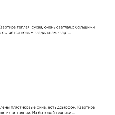
артира теплая ,сухая, очень светлая,с большими
остаётся новым владельцам кварт...
влены пластиковые окна, есть домофон. Квартира
ем состоянии. Из бытовой техники ...