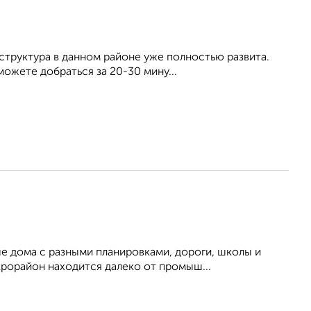
структура в данном районе уже полностью развита.
ожете добраться за 20-30 мину...
 дома с разными планировками, дороги, школы и
крорайон находится далеко от промыш...