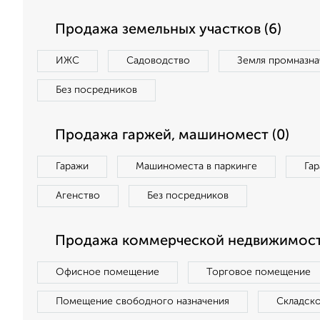
Продажа земельных участков (6)
ИЖС
Садоводство
Земля промназна
Без посредников
Продажа гаржей, машиномест (0)
Гаражи
Машиноместа в паркинге
Га
Агенство
Без посредников
Продажа коммерческой недвижимости
Офисное помещение
Торговое помещение
Помещение свободного назначения
Складск