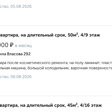
ство, 05.08.2026
квартира, на длительный срок, 50м², 4/9 этаж
₽
000
в месяц
ила Власова 292
ира после косметического ремонта, на полу ламинат, плас
льная машина, большой холодильник, варочная поверхность и
ство, 06.08.2026
квартира, на длительный срок, 45м², 4/16 этаж