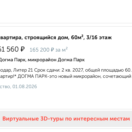
квартира, строящийся дом, 60м², 3/16 этаж
₽
61 560
₽
165 200
за м²
 Догма Парк, микрорайон Догма Парк
одар, Литер 21 Срок сдачи: 2 кв. 2027, общей площадью 60.
вартир!* ДОГМА ПАРК-это новый микрорайон, сочетающий в
ство, 01.08.2026
Виртуальные 3D-туры по интересным местам