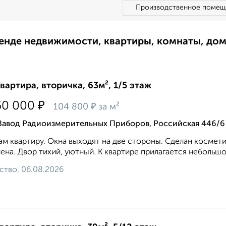
Производственное помещ
ренде недвижимости, квартиры, комнаты, до
квартира, вторичка, 63м², 1/5 этаж
₽
50 000
₽
104 800
за м²
 Завод Радиоизмерительных Приборов, Российская 446/6
м квартиру. Окна выходят на две стороны. Сделан космет
ена. Двор тихий, уютный. К квартире прилагается небольшо
ство, 06.08.2026