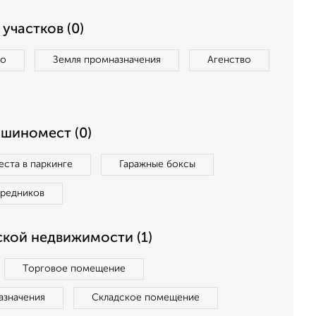
участков (0)
во
Земля промназначения
Агенство
ашиномест (0)
ста в паркинге
Гаражные боксы
средников
кой недвижимости (1)
Торговое помещение
азначения
Складское помещение