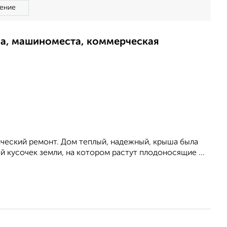
ение
ма, машиноместа, коммерческая
ический ремонт. Дом теплый, надежный, крыша была
й кусочек земли, на котором растут плодоносящие ...