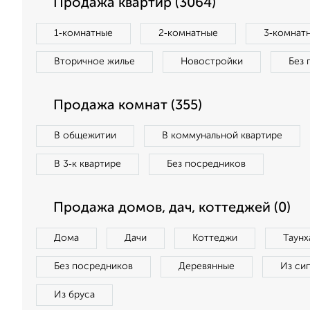
Продажа квартир (3064)
1‑комнатные
2‑комнатные
3‑комнат
Вторичное жилье
Новостройки
Без 
Продажа комнат (355)
В общежитии
В коммунальной квартире
В 3‑к квартире
Без посредников
Продажа домов, дач, коттеджей (0)
Дома
Дачи
Коттеджи
Таунх
Без посредников
Деревянные
Из си
Из бруса