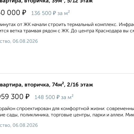
квартира, вторичка, 39м², 5/12 этаж
₽
50 000
₽
136 500
за м²
минутах от ЖК начали строить термальный комплекс. Инфра
тся ветка трамвая рядом с ЖК. До центра Краснодара вы см
ство, 06.08.2026
квартира, вторичка, 74м², 2/16 этаж
₽
959 300
₽
148 500
за м²
район спроектирован для комфортной жизни: современные
ие сады, поликлиника, торговые центры, парки и аллеи. Ми
ство, 06.08.2026