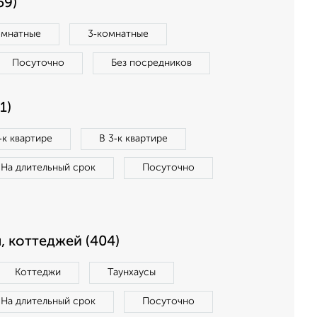
59)
омнатные
3‑комнатные
Посуточно
Без посредников
1)
‑к квартире
В 3‑к квартире
На длительный срок
Посуточно
, коттеджей (404)
Коттеджи
Таунхаусы
На длительный срок
Посуточно