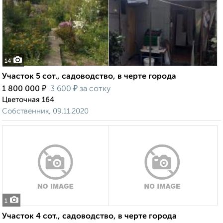
14
Участок 5 сот., садоводство, в черте города
₽
₽
1 800 000
3 600
за сотку
Цветочная 164
Собственник, 09.11.2020
1
Участок 4 сот., садоводство, в черте города