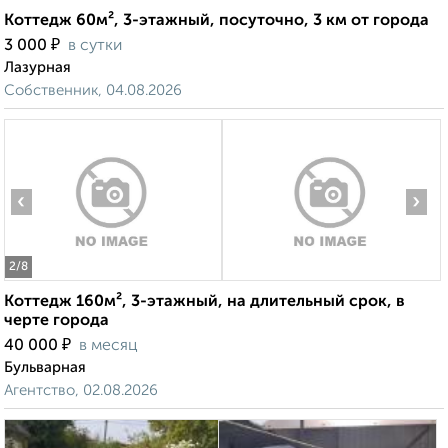
Коттедж 60м², 3-этажный, посуточно, 3 км от города
₽
3 000
в сутки
Лазурная
Собственник, 04.08.2026
‹
›
2
/8
Коттедж 160м², 3-этажный, на длительный срок, в
черте города
₽
40 000
в месяц
Бульварная
Агентство, 02.08.2026