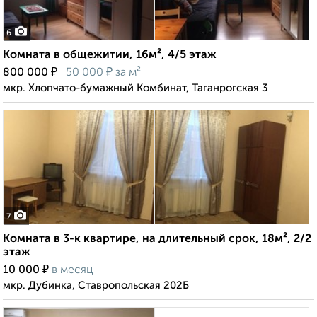
6
Комната в общежитии, 16м², 4/5 этаж
₽
₽
800 000
50 000
за м²
мкр. Хлопчато-бумажный Комбинат, Таганрогская 3
7
Комната в 3-к квартире, на длительный срок, 18м², 2/2
этаж
₽
10 000
в месяц
мкр. Дубинка, Ставропольская 202Б