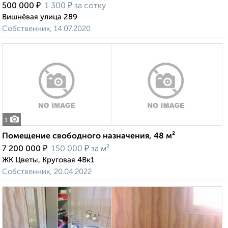
₽
₽
500 000
1 300
за сотку
Вишнёвая улица 289
Собственник, 14.07.2020
1
Помещение свободного назначения, 48 м²
₽
₽
7 200 000
150 000
за м²
ЖК Цветы, Круговая 4Вк1
Собственник, 20.04.2022