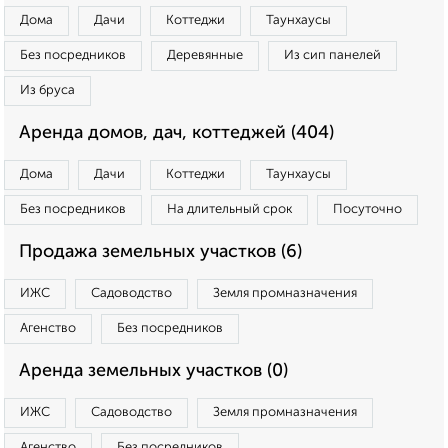
Дома
Дачи
Коттеджи
Таунхаусы
Без посредников
Деревянные
Из сип панелей
Из бруса
Аренда домов, дач, коттеджей (404)
Дома
Дачи
Коттеджи
Таунхаусы
Без посредников
На длительный срок
Посуточно
Продажа земельных участков (6)
ИЖС
Садоводство
Земля промназначения
Агенство
Без посредников
Аренда земельных участков (0)
ИЖС
Садоводство
Земля промназначения
Агенство
Без посредников