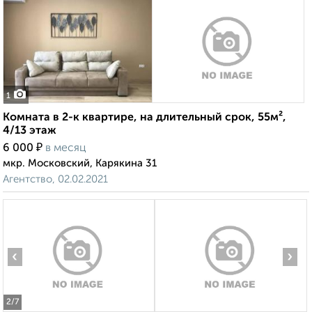
1
Комната в 2-к квартире, на длительный срок, 55м²,
4/13 этаж
₽
6 000
в месяц
мкр. Московский, Карякина 31
Агентство, 02.02.2021
‹
›
2
/7