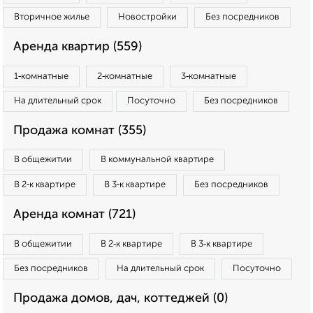
Вторичное жилье
Новостройки
Без посредников
Аренда квартир (559)
1‑комнатные
2‑комнатные
3‑комнатные
На длительный срок
Посуточно
Без посредников
Продажа комнат (355)
В общежитии
В коммунальной квартире
В 2‑к квартире
В 3‑к квартире
Без посредников
Аренда комнат (721)
В общежитии
В 2‑к квартире
В 3‑к квартире
Без посредников
На длительный срок
Посуточно
Продажа домов, дач, коттеджей (0)