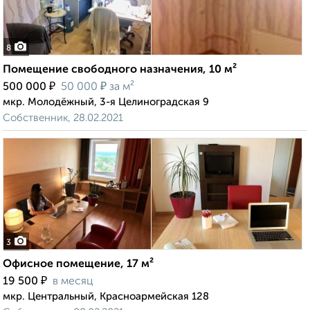
8
Помещение свободного назначения, 10 м²
₽
₽
500 000
50 000
за м²
мкр. Молодёжный, 3-я Целиноградская 9
Собственник, 28.02.2021
3
Офисное помещение, 17 м²
₽
19 500
в месяц
мкр. Центральный, Красноармейская 128