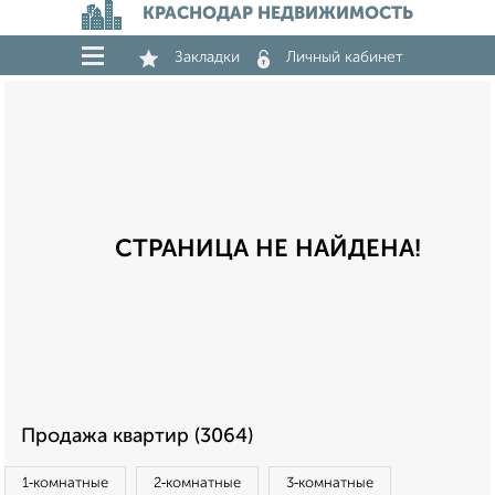
КРАСНОДАР НЕДВИЖИМОСТЬ
Закладки
Личный кабинет
СТРАНИЦА НЕ НАЙДЕНА!
Продажа квартир (3064)
1‑комнатные
2‑комнатные
3‑комнатные