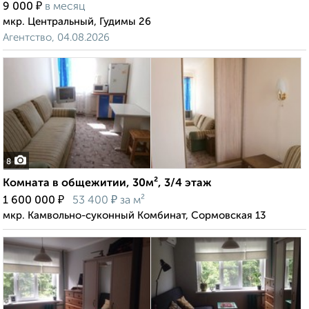
₽
9 000
в месяц
мкр. Центральный, Гудимы 26
Агентство, 04.08.2026
8
Комната в общежитии, 30м², 3/4 этаж
₽
₽
1 600 000
53 400
за м²
мкр. Камвольно-суконный Комбинат, Сормовская 13