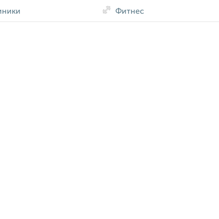
иники
Фитнес