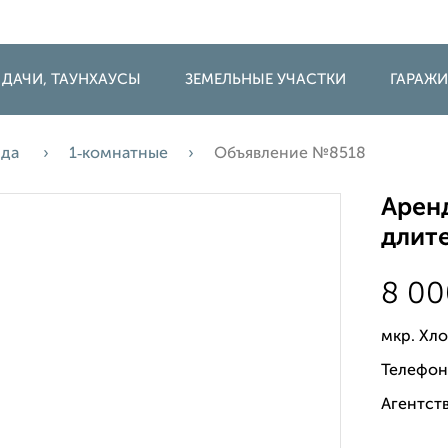
 ДАЧИ, ТАУНХАУСЫ
ЗЕМЕЛЬНЫЕ УЧАСТКИ
ГАРАЖ
нда
1‑комнатные
Объявление №8518
Аренд
длите
8 0
мкр. Хл
Телефон
Агентств