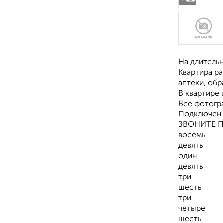
На длительн
Квартира р
аптеки, об
В квартире 
Все фотогр
Подключен 
ЗВОНИТЕ 
восемь
девять
один
девять
три
шесть
три
четыре
шесть