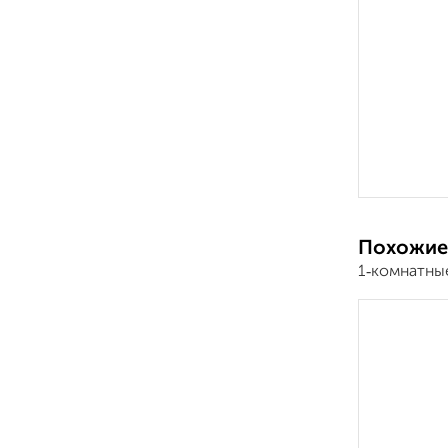
Похожие
1‑комнатные