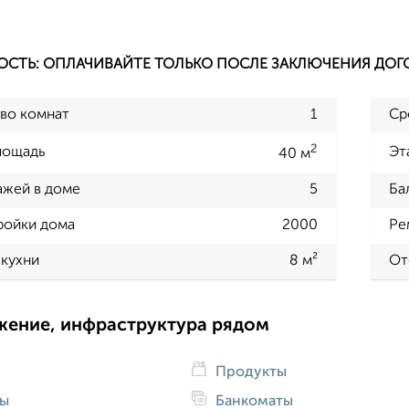
ОСТЬ: ОПЛАЧИВАЙТЕ ТОЛЬКО ПОСЛЕ ЗАКЛЮЧЕНИЯ ДОГ
во комнат
1
Ср
2
лощадь
Эт
40 м
ажей в доме
5
Ба
ройки дома
2000
Ре
кухни
8 м²
От
жение, инфраструктура рядом
Продукты
ды
Банкоматы