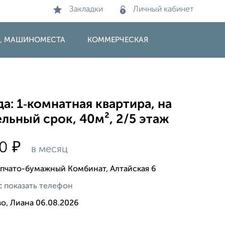
Закладки
Личный кабинет
И, МАШИНОМЕСТА
КОММЕРЧЕСКАЯ
а: 1‑комнатная квартира, на
льный срок, 40м², 2/5 этаж
₽
00
в месяц
опчато-бумажный Комбинат, Алтайская 6
:
показать телефон
о, Лиана 06.08.2026