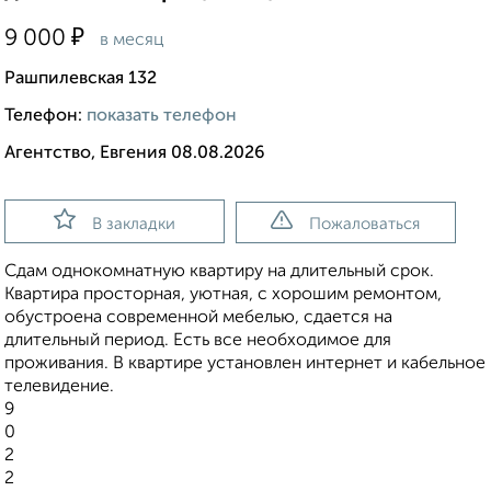
₽
9 000
в месяц
Рашпилевская 132
Телефон:
показать телефон
Агентство, Евгения 08.08.2026
В закладки
Пожаловаться
Сдам однокомнатную квартиру на длительный срок.
Квартира просторная, уютная, с хорошим ремонтом,
обустроена современной мебелью, сдается на
длительный период. Есть все необходимое для
проживания. В квартире установлен интернет и кабельное
телевидение.
9
0
2
2