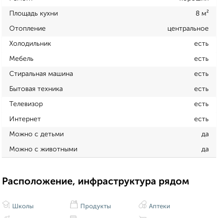
Площадь кухни
8 м²
Отопление
центральное
Холодильник
есть
Мебель
есть
Стиральная машина
есть
Бытовая техника
есть
Телевизор
есть
Интернет
есть
Можно с детьми
да
Можно с животными
да
Расположение, инфраструктура рядом
Школы
Продукты
Аптеки