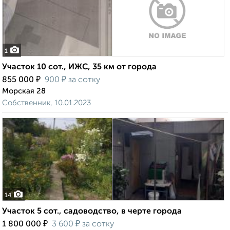
1
Участок 10 сот., ИЖС, 35 км от города
₽
₽
855 000
900
за сотку
Морская 28
Собственник, 10.01.2023
14
Участок 5 сот., садоводство, в черте города
₽
₽
1 800 000
3 600
за сотку