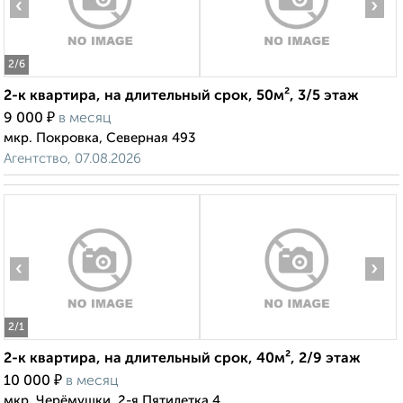
‹
›
2
/6
2-к квартира, на длительный срок, 50м², 3/5 этаж
₽
9 000
в месяц
мкр. Покровка, Северная 493
Агентство, 07.08.2026
‹
›
2
/1
2-к квартира, на длительный срок, 40м², 2/9 этаж
₽
10 000
в месяц
мкр. Черёмушки, 2-я Пятилетка 4