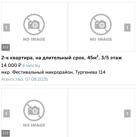
‹
›
2
/2
2-к квартира, на длительный срок, 45м², 3/5 этаж
₽
14 000
в месяц
мкр. Фестивальный микрорайон, Тургенева 114
Агентство, 07.08.2026
‹
›
2
/2