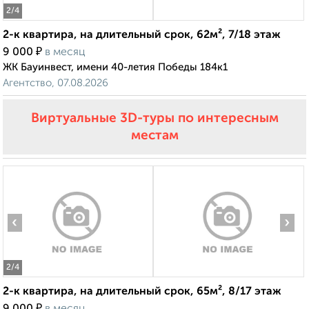
2
/4
2-к квартира, на длительный срок, 62м², 7/18 этаж
₽
9 000
в месяц
ЖК Бауинвест, имени 40-летия Победы 184к1
Агентство, 07.08.2026
Виртуальные 3D-туры по интересным
местам
‹
›
2
/4
2-к квартира, на длительный срок, 65м², 8/17 этаж
₽