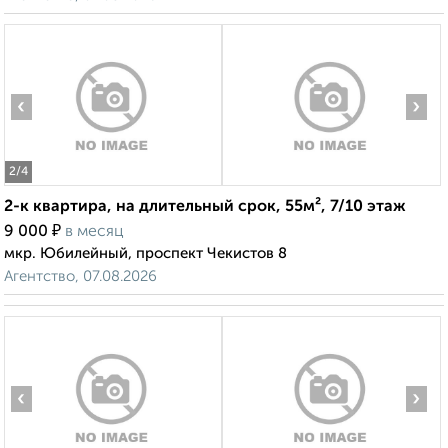
‹
›
2
/4
2-к квартира, на длительный срок, 55м², 7/10 этаж
₽
9 000
в месяц
мкр. Юбилейный, проспект Чекистов 8
Агентство, 07.08.2026
‹
›