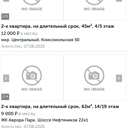
2
/5
2-к квартира, на длительный срок, 45м², 4/5 этаж
₽
12 000
в месяц
мкр. Центральный, Комсомольская 50
Агентство, 07.08.2026
‹
›
2
/4
2-к квартира, на длительный срок, 62м², 14/19 этаж
₽
9 000
в месяц
ЖК Аврора Парк, Шоссе Нефтяников 22к1
Агентство, 07.08.2026