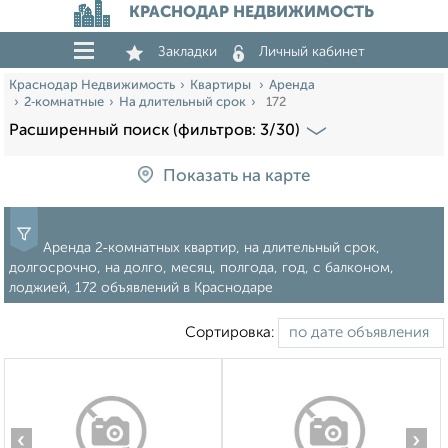
КРАСНОДАР НЕДВИЖИМОСТЬ
Закладки
Личный кабинет
Краснодар Недвижимость
Квартиры
Аренда
2‑комнатные
На длительный срок
172
Расширенный поиск (фильтров: 3/30)
Показать на карте
Аренда 2‑комнатных квартир, на длительный срок,
долгосрочно, на долго, месяц, полгода, год, с балконом,
лоджией, 172 объявлений в Краснодаре
Сортировка:
‹
›