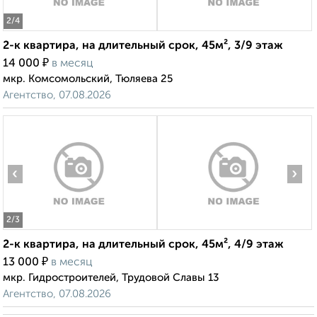
2
/4
2-к квартира, на длительный срок, 45м², 3/9 этаж
₽
14 000
в месяц
мкр. Комсомольский, Тюляева 25
Агентство, 07.08.2026
‹
›
2
/3
2-к квартира, на длительный срок, 45м², 4/9 этаж
₽
13 000
в месяц
мкр. Гидростроителей, Трудовой Славы 13
Агентство, 07.08.2026