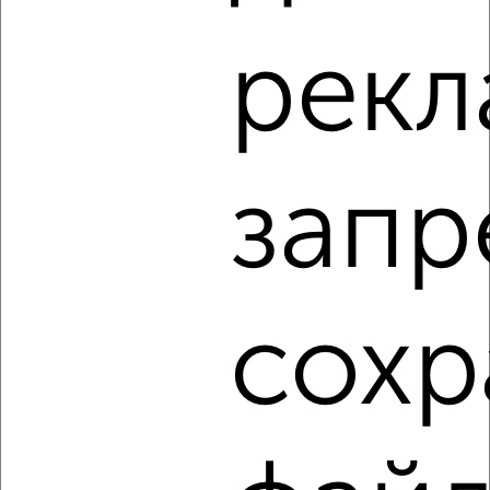
2-к квартира, на длительный срок, 52м², 4/5 этаж
рекл
₽
11 000
в месяц
мкр. 40 лет Победы, Клиническая 22
Агентство, 07.08.2026
запр
‹
›
2
/9
сохр
2-к квартира, на длительный срок, 52м², 4/5 этаж
₽
11 000
в месяц
мкр. Фестивальный микрорайон, Котовского 102
Агентство, 07.08.2026