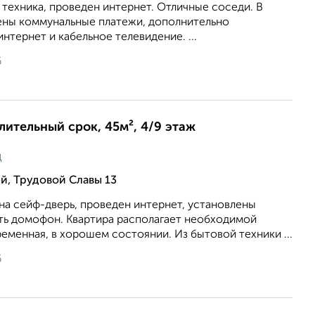
 техника, проведен интернет. Отличные соседи. В
ены коммунальные платежи, дополнительно
нтернет и кабельное телевидение. ...
6
длительный срок, 45м², 4/9 этаж
ц
й, Трудовой Славы 13
на сейф-дверь, проведен интернет, установлены
сть домофон. Квартира располагает необходимой
еменная, в хорошем состоянии. Из бытовой техники ...
6