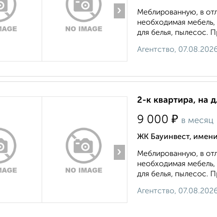
›
Меблированную, в от
необходимая мебель, 
для белья, пылесос. П
Агентство, 07.08.202
2-к квартира, на 
₽
9 000
в месяц
ЖК Бауинвест, имени
›
Меблированную, в от
необходимая мебель, 
для белья, пылесос. П
Агентство, 07.08.202