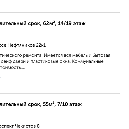
длительный срок, 62м², 14/19 этаж
ссе Нефтяников 22к1
тического ремонта. Имеется вся мебель и бытовая
 сейф двери и пластиковые окна. Коммунальные
тоимость....
6
лительный срок, 55м², 7/10 этаж
спект Чекистов 8