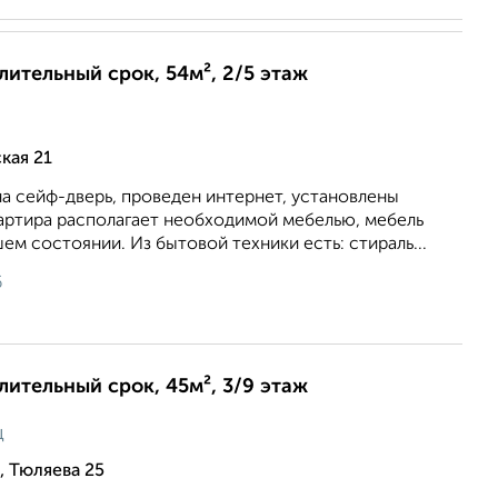
длительный срок, 54м², 2/5 этаж
кая 21
а сейф-дверь, проведен интернет, установлены
вартира располагает необходимой мебелью, мебель
ем состоянии. Из бытовой техники есть: стираль...
6
длительный срок, 45м², 3/9 этаж
ц
 Тюляева 25