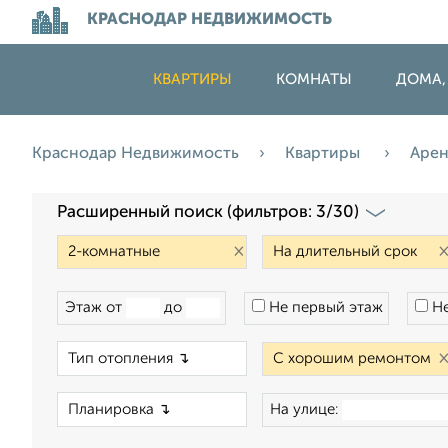
КРАСНОДАР НЕДВИЖИМОСТЬ
КВАРТИРЫ
КОМНАТЫ
ДОМА,
Краснодар Недвижимость
Квартиры
Аре
Расширенный поиск (фильтров: 3/30)
×
Этаж от
до
Не первый этаж
Не
×
×
На улице: