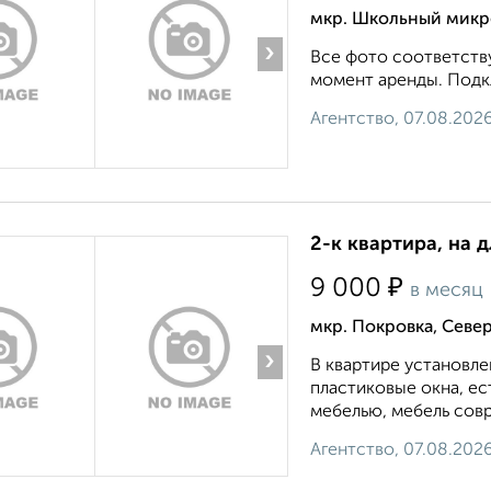
мкр. Школьный микр
›
Все фото соответству
момент аренды. Подкл
Агентство, 07.08.202
2-к квартира, на 
₽
9 000
в месяц
мкр. Покровка, Севе
›
В квартире установле
пластиковые окна, е
мебелью, мебель совр
Агентство, 07.08.202