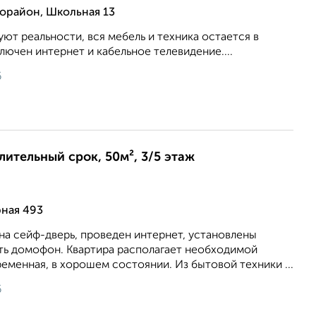
орайон, Школьная 13
ют реальности, вся мебель и техника остается в
ючен интернет и кабельное телевидение....
6
длительный срок, 50м², 3/5 этаж
рная 493
на сейф-дверь, проведен интернет, установлены
сть домофон. Квартира располагает необходимой
еменная, в хорошем состоянии. Из бытовой техники ...
6