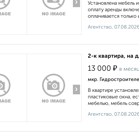
›
Установлена мебель и
оплату аренды включ
оплачивается только и
Агентство, 07.08.202
2-к квартира, на 
₽
13 000
в меся
мкр. Гидростроителе
›
В квартире установле
пластиковые окна, е
мебелью, мебель совр
Агентство, 07.08.202