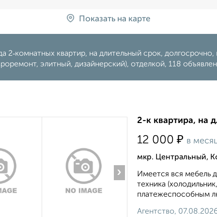
Показать на карте
а 2‑комнатных квартир, на длительный срок, долгосрочно, 
вроремонт, элитный, дизайнерский), отделкой, 118 объявле
2-к квартира, на 
₽
12 000
в меся
мкр. Центральный, 
›
Имеется вся мебель д
техника (холодильник
платежеспособным людям
Агентство, 07.08.202