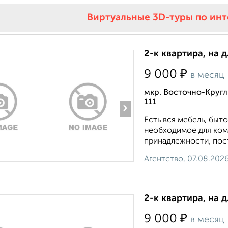
Виртуальные 3D-туры по ин
2-к квартира, на 
₽
9 000
в месяц
мкр. Восточно-Круг
111
›
Есть вся мебель, быто
необходимое для ком
принадлежности, пост
Агентство, 07.08.202
2-к квартира, на 
₽
9 000
в месяц