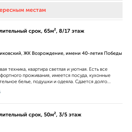
тересным местам
длительный срок, 65м², 8/17 этаж
ликовский, ЖК Возрождение, имени 40-летия Победы
вая техника, квартира светлая и уютная. Есть все
фортного проживания, имеется посуда, кухонные
ельное белье, подушки и одеяла. Сдается долго...
6
длительный срок, 50м², 3/5 этаж