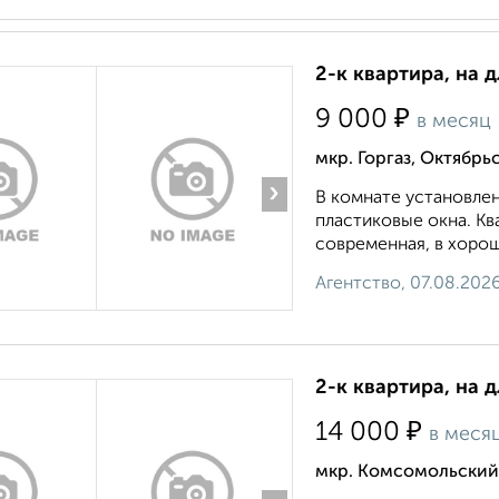
2-к квартира, на 
₽
9 000
в месяц
мкр. Горгаз, Октябрьс
›
В комнате установлен
пластиковые окна. К
современная, в хорош
Агентство, 07.08.202
2-к квартира, на 
₽
14 000
в меся
мкр. Комсомольский,