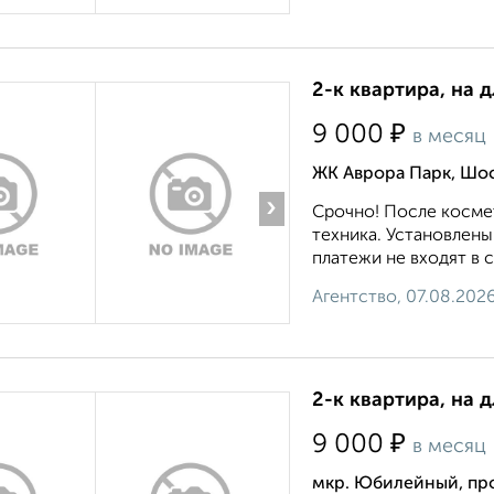
2-к квартира, на 
₽
9 000
в месяц
ЖК Аврора Парк, Шо
›
Срочно! После косме
техника. Установлены
платежи не входят в с
Агентство, 07.08.202
2-к квартира, на д
₽
9 000
в месяц
мкр. Юбилейный, про