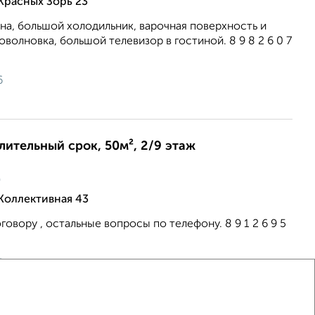
 Красных Зорь 23
на, большой холодильник, варочная поверхность и
оволновка, большой телевизор в гостиной. 8 9 8 2 6 0 7
6
длительный срок, 50м², 2/9 этаж
ц
 Коллективная 43
овору , остальные вопросы по телефону. 8 9 1 2 6 9 5
6