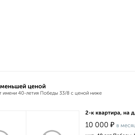
 меньшей ценой
т имени 40-летия Победы 33/8 с ценой ниже
2-к квартира, на 
₽
10 000
в меся