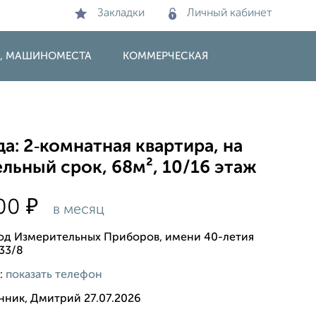
Закладки
Личный кабинет
И, МАШИНОМЕСТА
КОММЕРЧЕСКАЯ
а: 2‑комнатная квартира, на
льный срок, 68м², 10/16 этаж
₽
000
в месяц
вод Измерительных Приборов, имени 40-летия
33/8
:
показать телефон
нник, Дмитрий 27.07.2026