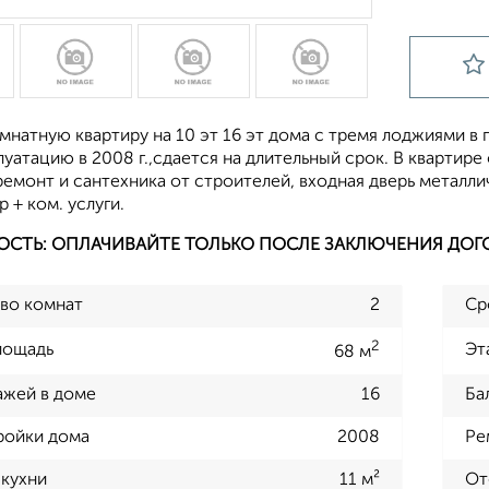
мнатную квартиру на 10 эт 16 эт дома с тремя лоджиями в 
луатацию в 2008 г.,сдается на длительный срок. В квартире о
ремонт и сантехника от строителей, входная дверь металли
 + ком. услуги.
ОСТЬ: ОПЛАЧИВАЙТЕ ТОЛЬКО ПОСЛЕ ЗАКЛЮЧЕНИЯ ДОГ
во комнат
2
Ср
2
лощадь
Эт
68 м
ажей в доме
16
Ба
ройки дома
2008
Ре
кухни
11 м²
От