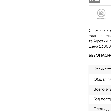
Сдам 2-х ко
сдан в эксп
табуретки, 
Цена 13000р
БЕЗОПАСН
Количест
Общая п
Всего эт
Год пост
Площадь 