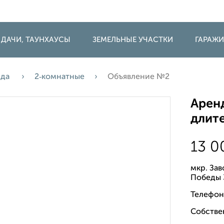
 ДАЧИ, ТАУНХАУСЫ
ЗЕМЕЛЬНЫЕ УЧАСТКИ
ГАРАЖ
нда
2‑комнатные
Объявление №2
Аренд
длите
13 
мкр. За
Победы 
Телефон
Собстве