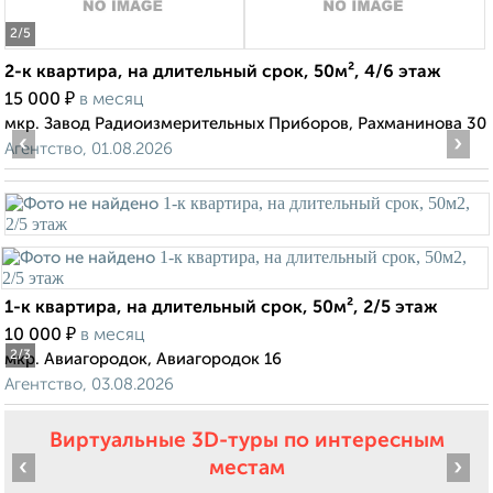
2
/5
2-к квартира, на длительный срок, 50м², 4/6 этаж
₽
15 000
в месяц
мкр. Завод Радиоизмерительных Приборов, Рахманинова 30
‹
›
Агентство, 01.08.2026
1-к квартира, на длительный срок, 50м², 2/5 этаж
₽
10 000
в месяц
2
/3
мкр. Авиагородок, Авиагородок 16
Агентство, 03.08.2026
Виртуальные 3D-туры по интересным
‹
›
местам