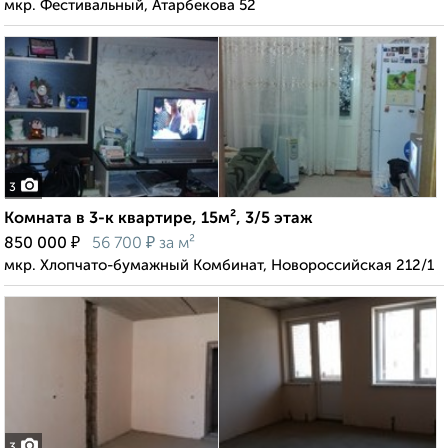
мкр. Фестивальный, Атарбекова 52
3
Комната в 3-к квартире, 15м², 3/5 этаж
₽
₽
850 000
56 700
за м²
мкр. Хлопчато-бумажный Комбинат, Новороссийская 212/1