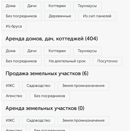
Дома
Дачи
Коттеджи
Таунхаусы
Без посредников
Деревянные
Из сип панелей
Из бруса
Аренда домов, дач, коттеджей (404)
Дома
Дачи
Коттеджи
Таунхаусы
Без посредников
На длительный срок
Посуточно
Продажа земельных участков (6)
ИЖС
Садоводство
Земля промназначения
Агенство
Без посредников
Аренда земельных участков (0)
ИЖС
Садоводство
Земля промназначения
Агенство
Без посредников