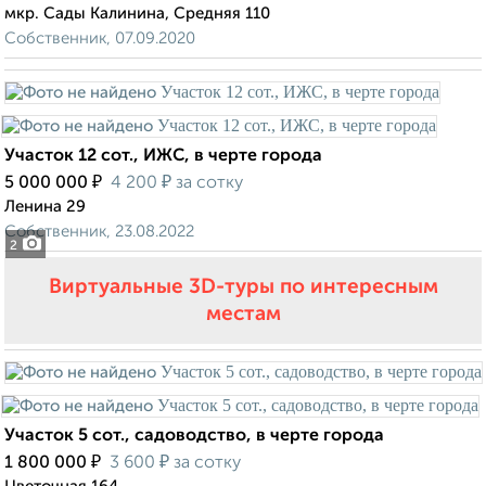
мкр. Сады Калинина, Средняя 110
Собственник, 07.09.2020
Участок 12 сот., ИЖС, в черте города
₽
₽
5 000 000
4 200
за сотку
Ленина 29
Собственник, 23.08.2022
2
Виртуальные 3D-туры по интересным
местам
Участок 5 сот., садоводство, в черте города
₽
₽
1 800 000
3 600
за сотку