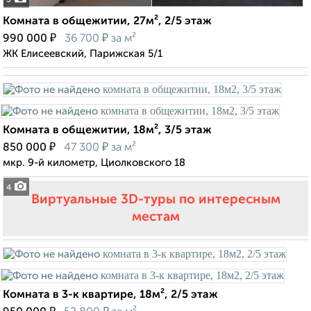
3
Комната в общежитии, 27м², 2/5 этаж
₽
₽
990 000
36 700
за м²
ЖК Елисеевский, Парижская 5/1
Комната в общежитии, 18м², 3/5 этаж
₽
₽
850 000
47 300
за м²
мкр. 9-й километр, Циолковского 18
4
Виртуальные 3D-туры по интересным
местам
Комната в 3-к квартире, 18м², 2/5 этаж