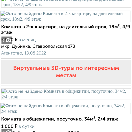
Комната в 2-к квартире, на длительный срок, 18м², 4/9
этаж
₽
5 500
в месяц
1
мкр. Дубинка, Ставропольская 178
Агентство, 19.08.2022
Виртуальные 3D-туры по интересным
местам
Комната в общежитии, посуточно, 34м², 2/4 этаж
₽
1 000
в сутки