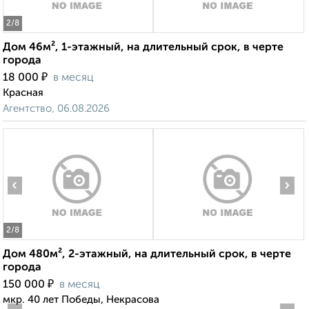
2
/8
Дом 46м², 1-этажный, на длительный срок, в черте
города
₽
18 000
в месяц
Красная
Агентство, 06.08.2026
‹
›
2
/8
Дом 480м², 2-этажный, на длительный срок, в черте
города
₽
150 000
в месяц
мкр. 40 лет Победы, Некрасова