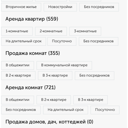
Вторичное жилье
Новостройки
Без посредников
Аренда квартир (559)
1‑комнатные
2‑комнатные
3‑комнатные
На длительный срок
Посуточно
Без посредников
Продажа комнат (355)
В общежитии
В коммунальной квартире
В 2‑к квартире
В 3‑к квартире
Без посредников
Аренда комнат (721)
В общежитии
В 2‑к квартире
В 3‑к квартире
Без посредников
На длительный срок
Посуточно
Продажа домов, дач, коттеджей (0)