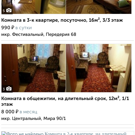
5
Комната в 3-к квартире, посуточно, 16м², 3/3 этаж
₽
990
в сутки
мкр. Фестивальный, Передерия 68
3
Комната в общежитии, на длительный срок, 12м², 1/1
этаж
₽
8 000
в месяц
мкр. Центральный, Мира 90/1