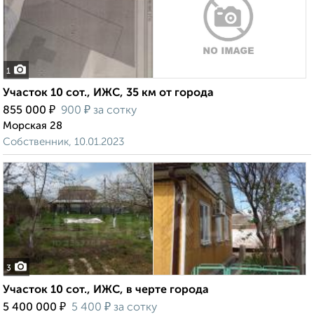
1
Участок 10 сот., ИЖС, 35 км от города
₽
₽
855 000
900
за сотку
Морская 28
Собственник, 10.01.2023
3
Участок 10 сот., ИЖС, в черте города
₽
₽
5 400 000
5 400
за сотку