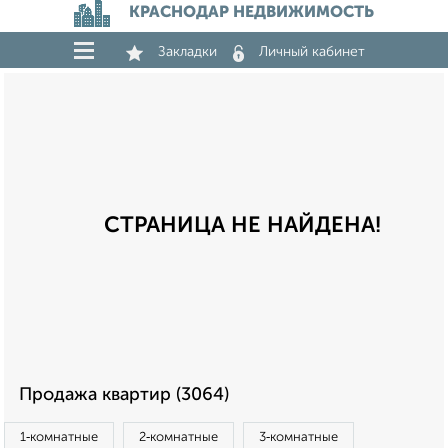
КРАСНОДАР НЕДВИЖИМОСТЬ
Закладки
Личный кабинет
СТРАНИЦА НЕ НАЙДЕНА!
Продажа квартир (3064)
1‑комнатные
2‑комнатные
3‑комнатные