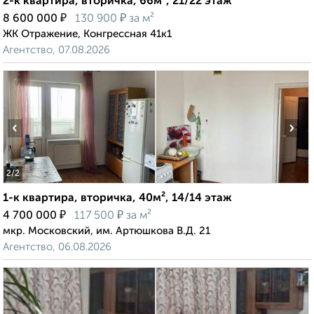
2-к квартира, вторичка, 66м², 21/22 этаж
₽
₽
8 600 000
130 900
за м²
ЖК Отражение, Конгрессная 41к1
Агентство, 07.08.2026
‹
›
2
/2
1-к квартира, вторичка, 40м², 14/14 этаж
₽
₽
4 700 000
117 500
за м²
мкр. Московский, им. Артюшкова В.Д. 21
Агентство, 06.08.2026