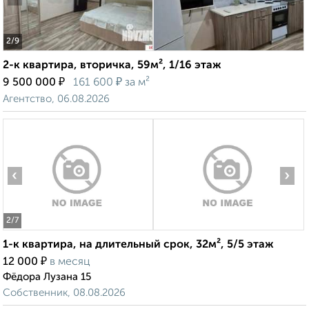
2
/9
2-к квартира, вторичка, 59м², 1/16 этаж
₽
₽
9 500 000
161 600
за м²
Агентство, 06.08.2026
‹
›
2
/7
1-к квартира, на длительный срок, 32м², 5/5 этаж
₽
12 000
в месяц
Фёдора Лузана 15
Собственник, 08.08.2026