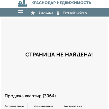
КРАСНОДАР НЕДВИЖИМОСТЬ
Закладки
Личный кабинет
СТРАНИЦА НЕ НАЙДЕНА!
Продажа квартир (3064)
1‑комнатные
2‑комнатные
3‑комнатные