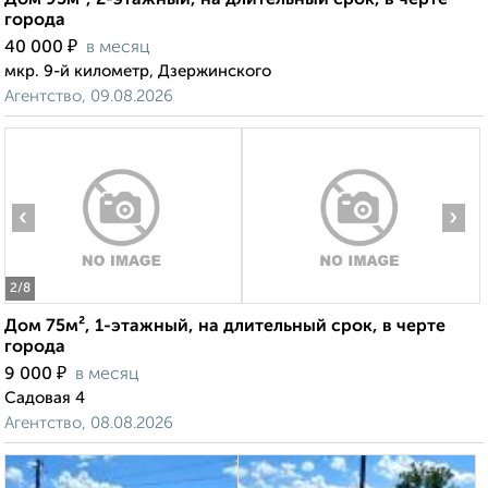
Дом 95м², 2-этажный, на длительный срок, в черте
города
₽
40 000
в месяц
мкр. 9-й километр, Дзержинского
Агентство, 09.08.2026
‹
›
2
/8
Дом 75м², 1-этажный, на длительный срок, в черте
города
₽
9 000
в месяц
Садовая 4
Агентство, 08.08.2026