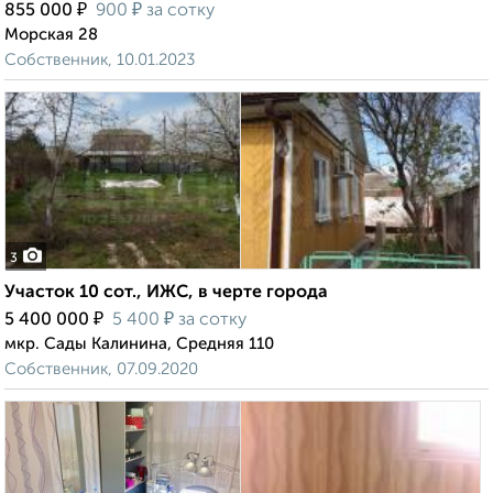
₽
₽
855 000
900
за сотку
Морская 28
Собственник, 10.01.2023
3
Участок 10 сот., ИЖС, в черте города
₽
₽
5 400 000
5 400
за сотку
мкр. Сады Калинина, Средняя 110
Собственник, 07.09.2020