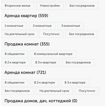
Вторичное жилье
Новостройки
Без посредников
Аренда квартир (559)
1‑комнатные
2‑комнатные
3‑комнатные
На длительный срок
Посуточно
Без посредников
Продажа комнат (355)
В общежитии
В коммунальной квартире
В 2‑к квартире
В 3‑к квартире
Без посредников
Аренда комнат (721)
В общежитии
В 2‑к квартире
В 3‑к квартире
Без посредников
На длительный срок
Посуточно
Продажа домов, дач, коттеджей (0)