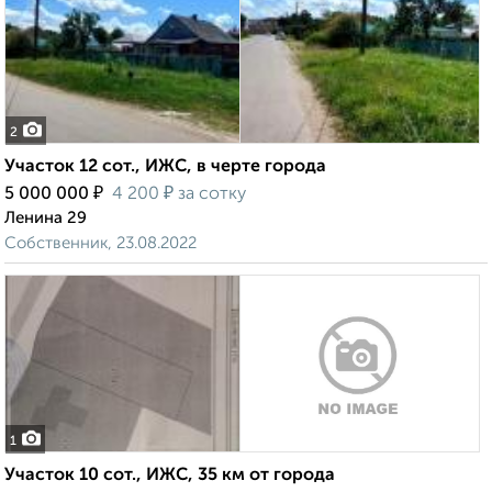
2
Участок 12 сот., ИЖС, в черте города
₽
₽
5 000 000
4 200
за сотку
Ленина 29
Собственник, 23.08.2022
1
Участок 10 сот., ИЖС, 35 км от города