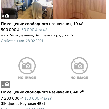
8
Помещение свободного назначения, 10 м²
₽
₽
500 000
50 000
за м²
мкр. Молодёжный, 3-я Целиноградская 9
Собственник, 28.02.2021
1
Помещение свободного назначения, 48 м²
₽
₽
7 200 000
150 000
за м²
ЖК Цветы, Круговая 4Вк1