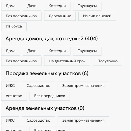
Дома
Дачи
Коттеджи
Таунхаусы
Без посредников
Деревянные
Из сип панелей
Из бруса
Аренда домов, дач, коттеджей (404)
Дома
Дачи
Коттеджи
Таунхаусы
Без посредников
На длительный срок
Посуточно
Продажа земельных участков (6)
ИЖС
Садоводство
Земля промназначения
Агенство
Без посредников
Аренда земельных участков (0)
ИЖС
Садоводство
Земля промназначения
Агенство
Без посредников