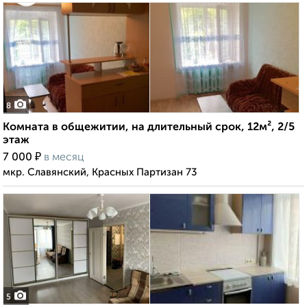
8
Комната в общежитии, на длительный срок, 12м², 2/5
этаж
₽
7 000
в месяц
мкр. Славянский, Красных Партизан 73
5