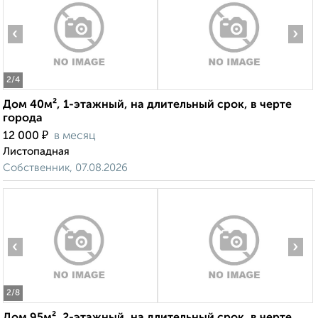
‹
›
2
/4
Дом 40м², 1-этажный, на длительный срок, в черте
города
₽
12 000
в месяц
Листопадная
Собственник, 07.08.2026
‹
›
2
/8