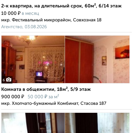
2-к квартира, на длительный срок, 60м², 6/14 этаж
₽
10 000
в месяц
мкр. Фестивальный микрорайон, Совхозная 18
Агентство, 03.08.2026
6
Комната в общежитии, 18м², 5/9 этаж
₽
₽
900 000
50 000
за м²
мкр. Хлопчато-бумажный Комбинат, Стасова 187