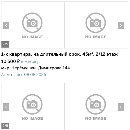
‹
›
2
/5
1-к квартира, на длительный срок, 45м², 2/12 этаж
₽
10 500
в месяц
мкр. Черёмушки, Димитрова 144
Агентство, 08.08.2026
‹
›
2
/5