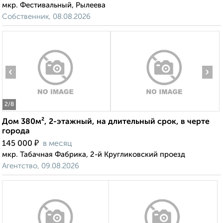
мкр. Фестивальный, Рылеева
Собственник, 08.08.2026
‹
›
2
/8
Дом 380м², 2-этажный, на длительный срок, в черте
города
₽
145 000
в месяц
мкр. Табачная Фабрика, 2-й Кругликовский проезд
Агентство, 09.08.2026