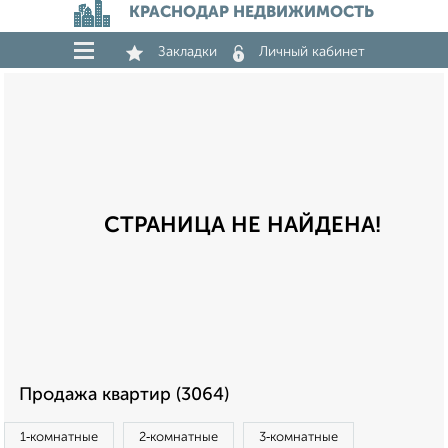
КРАСНОДАР НЕДВИЖИМОСТЬ
Закладки
Личный кабинет
СТРАНИЦА НЕ НАЙДЕНА!
Продажа квартир (3064)
1‑комнатные
2‑комнатные
3‑комнатные