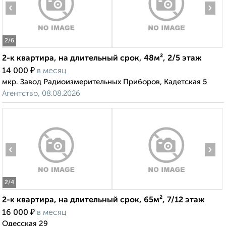
‹
›
2
/6
2-к квартира, на длительный срок, 48м², 2/5 этаж
₽
14 000
в месяц
мкр. Завод Радиоизмерительных Приборов, Кадетская 5
Агентство, 08.08.2026
‹
›
2
/4
2-к квартира, на длительный срок, 65м², 7/12 этаж
₽
16 000
в месяц
Одесская 29