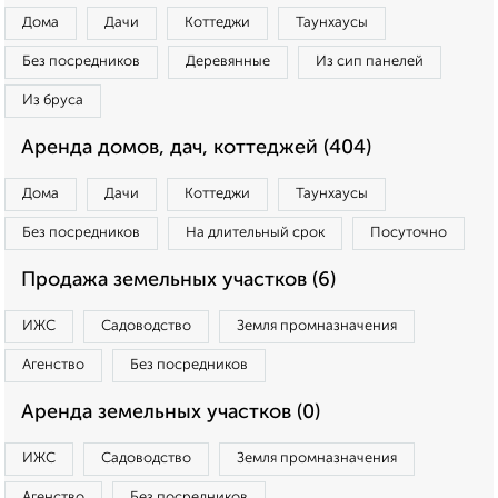
Дома
Дачи
Коттеджи
Таунхаусы
Без посредников
Деревянные
Из сип панелей
Из бруса
Аренда домов, дач, коттеджей (404)
Дома
Дачи
Коттеджи
Таунхаусы
Без посредников
На длительный срок
Посуточно
Продажа земельных участков (6)
ИЖС
Садоводство
Земля промназначения
Агенство
Без посредников
Аренда земельных участков (0)
ИЖС
Садоводство
Земля промназначения
Агенство
Без посредников