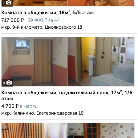
7
Комната в общежитии, 18м², 5/5 этаж
₽
₽
717 000
39 900
за м²
мкр. 9-й километр, Циолковского 18
8
Комната в общежитии, на длительный срок, 17м², 1/6
этаж
₽
4 700
в месяц
мкр. Калинино, Екатеринодарская 10