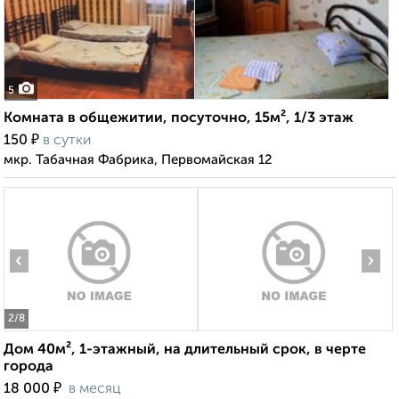
5
Комната в общежитии, посуточно, 15м², 1/3 этаж
₽
150
в сутки
мкр. Табачная Фабрика, Первомайская 12
‹
›
2
/8
Дом 40м², 1-этажный, на длительный срок, в черте
города
₽
18 000
в месяц