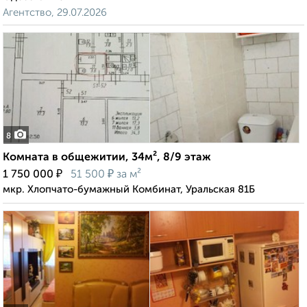
Агентство, 29.07.2026
8
Комната в общежитии, 34м², 8/9 этаж
₽
₽
1 750 000
51 500
за м²
мкр. Хлопчато-бумажный Комбинат, Уральская 81Б