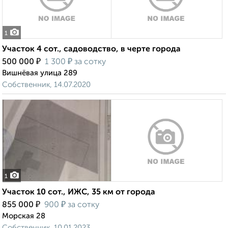
1
Участок 4 сот., садоводство, в черте города
₽
₽
500 000
1 300
за сотку
Вишнёвая улица 289
Собственник, 14.07.2020
1
Участок 10 сот., ИЖС, 35 км от города
₽
₽
855 000
900
за сотку
Морская 28
Собственник, 10.01.2023