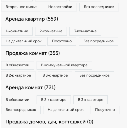
Вторичное жилье
Новостройки
Без посредников
Аренда квартир (559)
1‑комнатные
2‑комнатные
3‑комнатные
На длительный срок
Посуточно
Без посредников
Продажа комнат (355)
В общежитии
В коммунальной квартире
В 2‑к квартире
В 3‑к квартире
Без посредников
Аренда комнат (721)
В общежитии
В 2‑к квартире
В 3‑к квартире
Без посредников
На длительный срок
Посуточно
Продажа домов, дач, коттеджей (0)