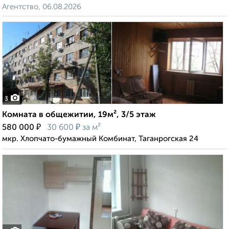
Агентство, 06.08.2026
3
Комната в общежитии, 19м², 3/5 этаж
₽
₽
580 000
30 600
за м²
мкр. Хлопчато-бумажный Комбинат, Таганрогская 24