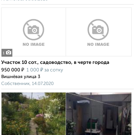
1
Участок 10 сот., садоводство, в черте города
₽
₽
950 000
1 000
за сотку
Вишнёвая улица 3
Собственник, 14.07.2020