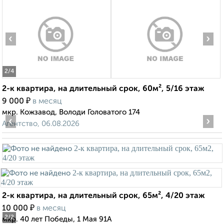
‹
›
2
/4
2-к квартира, на длительный срок, 60м², 5/16 этаж
₽
9 000
в месяц
мкр. Кожзавод, Володи Головатого 174
‹
›
Агентство, 06.08.2026
2-к квартира, на длительный срок, 65м², 4/20 этаж
₽
10 000
в месяц
2
/2
мкр. 40 лет Победы, 1 Мая 91А