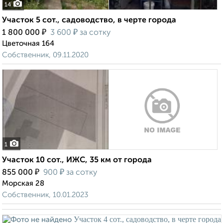
14
Участок 5 сот., садоводство, в черте города
₽
₽
1 800 000
3 600
за сотку
Цветочная 164
Собственник, 09.11.2020
1
Участок 10 сот., ИЖС, 35 км от города
₽
₽
855 000
900
за сотку
Морская 28
Собственник, 10.01.2023