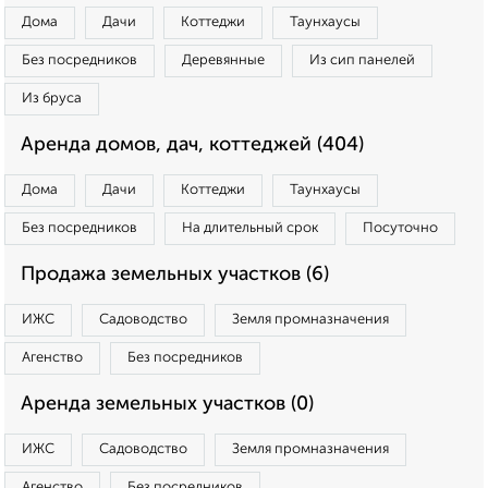
Дома
Дачи
Коттеджи
Таунхаусы
Без посредников
Деревянные
Из сип панелей
Из бруса
Аренда домов, дач, коттеджей (404)
Дома
Дачи
Коттеджи
Таунхаусы
Без посредников
На длительный срок
Посуточно
Продажа земельных участков (6)
ИЖС
Садоводство
Земля промназначения
Агенство
Без посредников
Аренда земельных участков (0)
ИЖС
Садоводство
Земля промназначения
Агенство
Без посредников