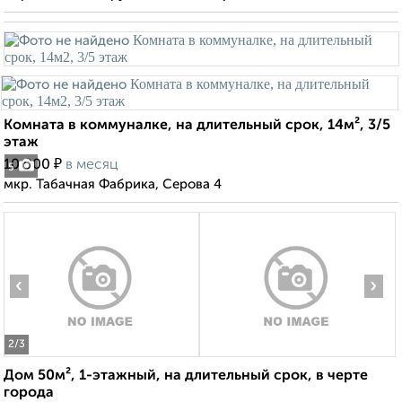
Комната в коммуналке, на длительный срок, 14м², 3/5
этаж
₽
10 000
в месяц
5
мкр. Табачная Фабрика, Серова 4
‹
›
2
/3
Дом 50м², 1-этажный, на длительный срок, в черте
города