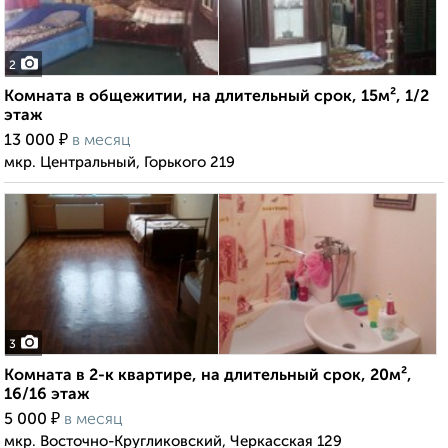
2
Комната в общежитии, на длительный срок, 15м², 1/2
этаж
₽
13 000
в месяц
мкр. Центральный, Горького 219
3
Комната в 2-к квартире, на длительный срок, 20м²,
16/16 этаж
₽
5 000
в месяц
мкр. Восточно-Кругликовский, Черкасская 129