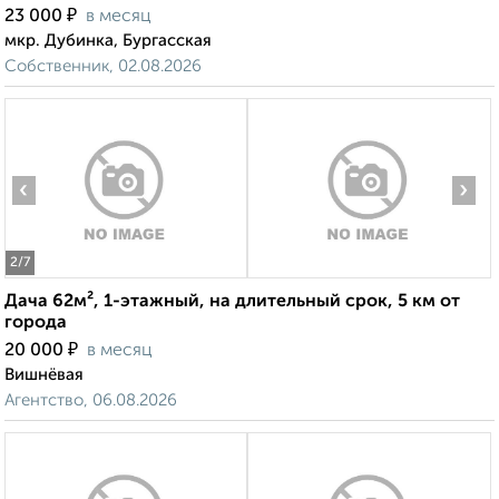
₽
23 000
в месяц
мкр. Дубинка, Бургасская
Собственник, 02.08.2026
‹
›
2
/7
Дача 62м², 1-этажный, на длительный срок, 5 км от
города
₽
20 000
в месяц
Вишнёвая
Агентство, 06.08.2026