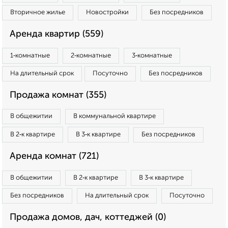
Вторичное жилье
Новостройки
Без посредников
Аренда квартир (559)
1‑комнатные
2‑комнатные
3‑комнатные
На длительный срок
Посуточно
Без посредников
Продажа комнат (355)
В общежитии
В коммунальной квартире
В 2‑к квартире
В 3‑к квартире
Без посредников
Аренда комнат (721)
В общежитии
В 2‑к квартире
В 3‑к квартире
Без посредников
На длительный срок
Посуточно
Продажа домов, дач, коттеджей (0)