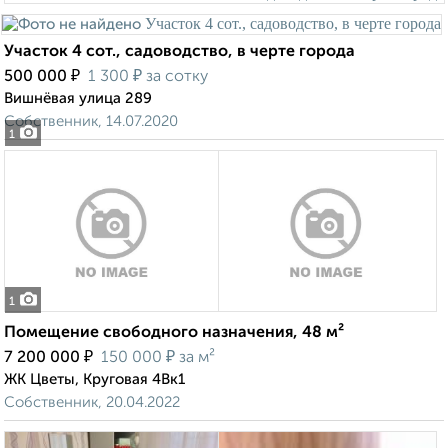
Участок 4 сот., садоводство, в черте города
₽
₽
500 000
1 300
за сотку
Вишнёвая улица 289
Собственник, 14.07.2020
1
1
Помещение свободного назначения, 48 м²
₽
₽
7 200 000
150 000
за м²
ЖК Цветы, Круговая 4Вк1
Собственник, 20.04.2022