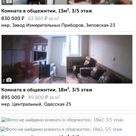
5
Комната в общежитии, 13м², 3/5 этаж
₽
₽
830 000
63 900
за м²
мкр. Завод Измерительных Приборов, Зиповская 23
2
Комната в общежитии, 18м², 3/5 этаж
₽
₽
895 000
49 800
за м²
мкр. Центральный, Одесская 25