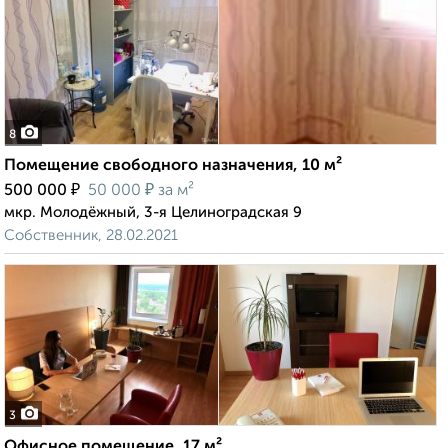
8
Помещение свободного назначения, 10 м²
₽
₽
500 000
50 000
за м²
мкр. Молодёжный, 3-я Целиноградская 9
Собственник, 28.02.2021
3
Офисное помещение, 17 м²