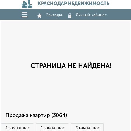
КРАСНОДАР НЕДВИЖИМОСТЬ
Закладки
Личный кабинет
СТРАНИЦА НЕ НАЙДЕНА!
Продажа квартир (3064)
1‑комнатные
2‑комнатные
3‑комнатные