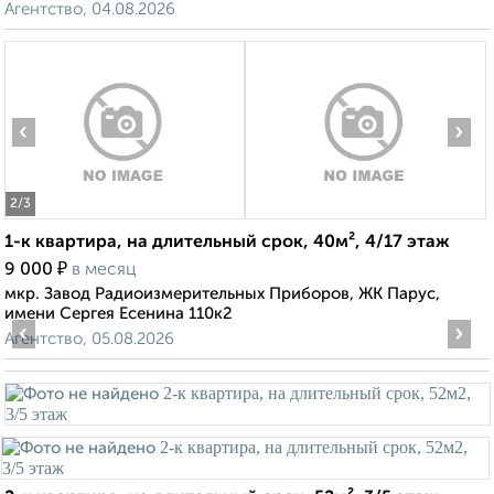
Агентство, 04.08.2026
‹
›
2
/3
1-к квартира, на длительный срок, 40м², 4/17 этаж
₽
9 000
в месяц
мкр. Завод Радиоизмерительных Приборов, ЖК Парус,
имени Сергея Есенина 110к2
‹
›
Агентство, 05.08.2026