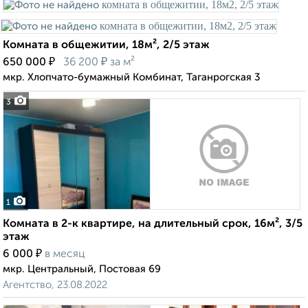
Комната в общежитии, 18м², 2/5 этаж
₽
₽
650 000
36 200
за м²
мкр. Хлопчато-бумажный Комбинат, Таганрогская 3
3
1
Комната в 2-к квартире, на длительный срок, 16м², 3/5
этаж
₽
6 000
в месяц
мкр. Центральный, Постовая 69
Агентство, 23.08.2022