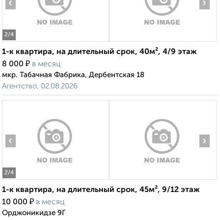
‹
›
2
/4
1-к квартира, на длительный срок, 40м², 4/9 этаж
₽
8 000
в месяц
мкр. Табачная Фабрика, Дербентская 18
Агентство, 02.08.2026
‹
›
2
/4
1-к квартира, на длительный срок, 45м², 9/12 этаж
₽
10 000
в месяц
Орджоникидзе 9Г