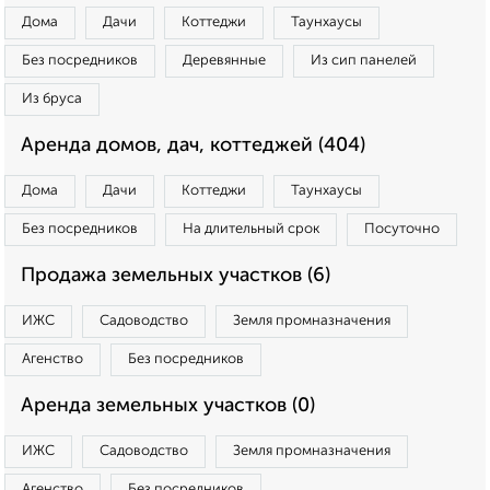
Дома
Дачи
Коттеджи
Таунхаусы
Без посредников
Деревянные
Из сип панелей
Из бруса
Аренда домов, дач, коттеджей (404)
Дома
Дачи
Коттеджи
Таунхаусы
Без посредников
На длительный срок
Посуточно
Продажа земельных участков (6)
ИЖС
Садоводство
Земля промназначения
Агенство
Без посредников
Аренда земельных участков (0)
ИЖС
Садоводство
Земля промназначения
Агенство
Без посредников