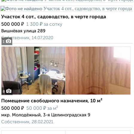
Участок 4 сот., садоводство, в черте города
₽
₽
500 000
1 300
за сотку
Вишнёвая улица 289
Собственник, 14.07.2020
1
8
Помещение свободного назначения, 10 м²
₽
₽
500 000
50 000
за м²
мкр. Молодёжный, 3-я Целиноградская 9
Собственник, 28.02.2021