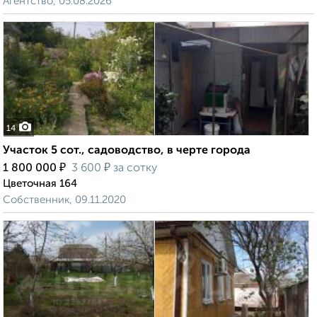
Агентство, 05.08.2026
14
Участок 5 сот., садоводство, в черте города
₽
₽
1 800 000
3 600
за сотку
Цветочная 164
Собственник, 09.11.2020