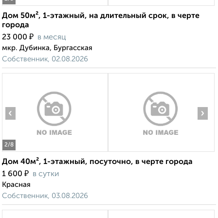
Дом 50м², 1-этажный, на длительный срок, в черте
города
₽
23 000
в месяц
мкр. Дубинка, Бургасская
Собственник, 02.08.2026
‹
›
2
/8
Дом 40м², 1-этажный, посуточно, в черте города
₽
1 600
в сутки
Красная
Собственник, 03.08.2026