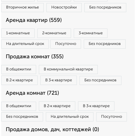
Вторичное жилье
Новостройки
Без посредников
Аренда квартир (559)
1‑комнатные
2‑комнатные
3‑комнатные
На длительный срок
Посуточно
Без посредников
Продажа комнат (355)
В общежитии
В коммунальной квартире
В 2‑к квартире
В 3‑к квартире
Без посредников
Аренда комнат (721)
В общежитии
В 2‑к квартире
В 3‑к квартире
Без посредников
На длительный срок
Посуточно
Продажа домов, дач, коттеджей (0)