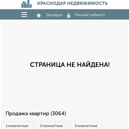
КРАСНОДАР НЕДВИЖИМОСТЬ
Закладки
Личный кабинет
СТРАНИЦА НЕ НАЙДЕНА!
Продажа квартир (3064)
1‑комнатные
2‑комнатные
3‑комнатные