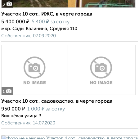
3
Участок 10 сот., ИЖС, в черте города
₽
₽
5 400 000
5 400
за сотку
мкр. Сады Калинина, Средняя 110
Собственник, 07.09.2020
1
Участок 10 сот., садоводство, в черте города
₽
₽
950 000
1 000
за сотку
Вишнёвая улица 3
Собственник, 14.07.2020