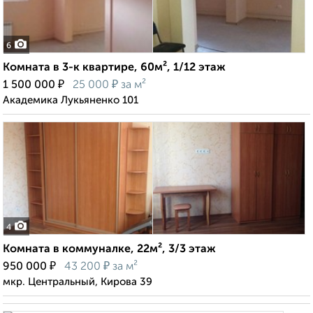
6
Комната в 3-к квартире, 60м², 1/12 этаж
₽
₽
1 500 000
25 000
за м²
Академика Лукьяненко 101
4
Комната в коммуналке, 22м², 3/3 этаж
₽
₽
950 000
43 200
за м²
мкр. Центральный, Кирова 39