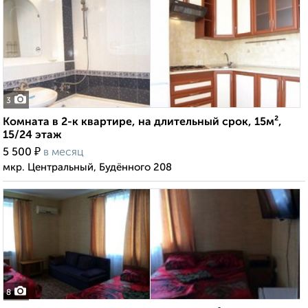
3
Комната в 2-к квартире, на длительный срок, 15м²,
15/24 этаж
₽
5 500
в месяц
мкр. Центральный, Будённого 208
8