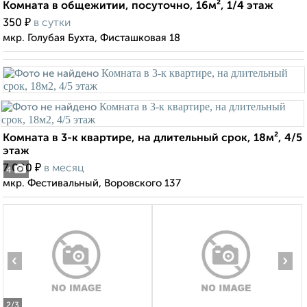
Комната в общежитии, посуточно, 16м², 1/4 этаж
₽
350
в сутки
мкр. Голубая Бухта, Фисташковая 18
Комната в 3-к квартире, на длительный срок, 18м², 4/5
этаж
₽
7 000
в месяц
4
мкр. Фестивальный, Воровского 137
‹
›
2
/3