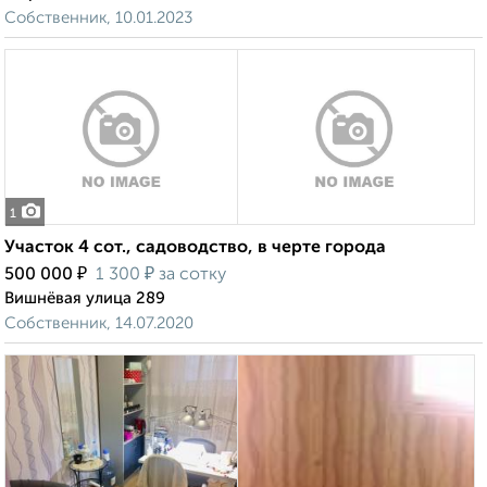
Собственник, 10.01.2023
1
Участок 4 сот., садоводство, в черте города
₽
₽
500 000
1 300
за сотку
Вишнёвая улица 289
Собственник, 14.07.2020