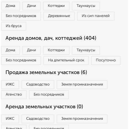
Дома
Дачи
Коттеджи
Таунхаусы
Без посредников
Деревянные
Из сип панелей
Из бруса
Аренда домов, дач, коттеджей (404)
Дома
Дачи
Коттеджи
Таунхаусы
Без посредников
На длительный срок
Посуточно
Продажа земельных участков (6)
ИЖС
Садоводство
Земля промназначения
Агенство
Без посредников
Аренда земельных участков (0)
ИЖС
Садоводство
Земля промназначения
Агенство
Без посредников