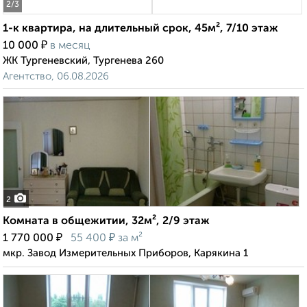
2
/3
1-к квартира, на длительный срок, 45м², 7/10 этаж
₽
10 000
в месяц
ЖК Тургеневский, Тургенева 260
Агентство, 06.08.2026
2
Комната в общежитии, 32м², 2/9 этаж
₽
₽
1 770 000
55 400
за м²
мкр. Завод Измерительных Приборов, Карякина 1