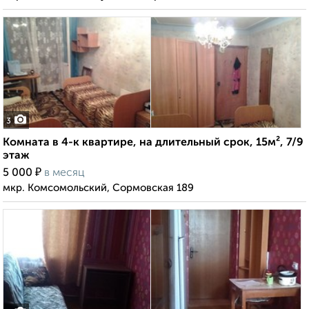
3
Комната в 4-к квартире, на длительный срок, 15м², 7/9
этаж
₽
5 000
в месяц
мкр. Комсомольский, Сормовская 189