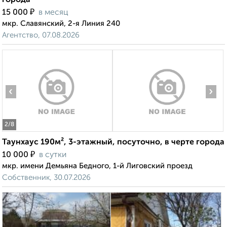
города
₽
15 000
в месяц
мкр. Славянский, 2-я Линия 240
Агентство, 07.08.2026
‹
›
2
/8
Таунхаус 190м², 3-этажный, посуточно, в черте города
₽
10 000
в сутки
мкр. имени Демьяна Бедного, 1-й Лиговский проезд
Собственник, 30.07.2026