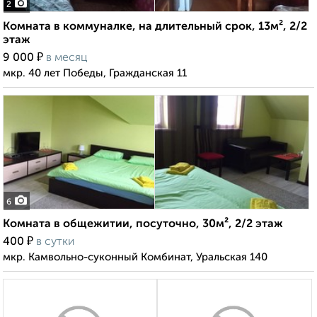
2
Комната в коммуналке, на длительный срок, 13м², 2/2
этаж
₽
9 000
в месяц
мкр. 40 лет Победы, Гражданская 11
6
Комната в общежитии, посуточно, 30м², 2/2 этаж
₽
400
в сутки
мкр. Камвольно-суконный Комбинат, Уральская 140