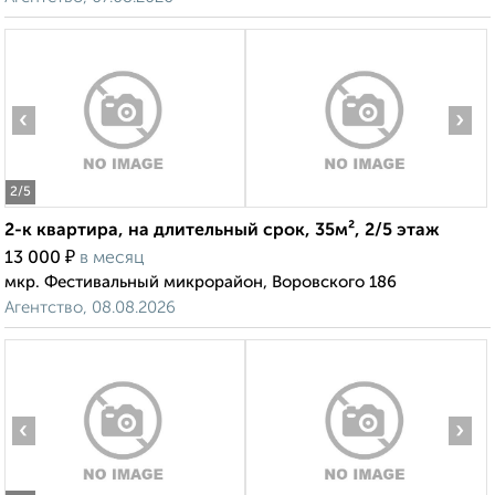
‹
›
2
/5
2-к квартира, на длительный срок, 35м², 2/5 этаж
₽
13 000
в месяц
мкр. Фестивальный микрорайон, Воровского 186
Агентство, 08.08.2026
‹
›