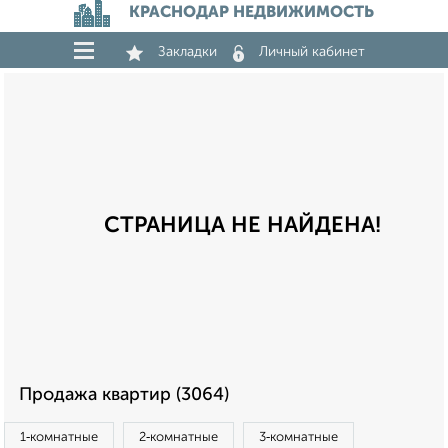
КРАСНОДАР НЕДВИЖИМОСТЬ
Закладки
Личный кабинет
СТРАНИЦА НЕ НАЙДЕНА!
Продажа квартир (3064)
1‑комнатные
2‑комнатные
3‑комнатные