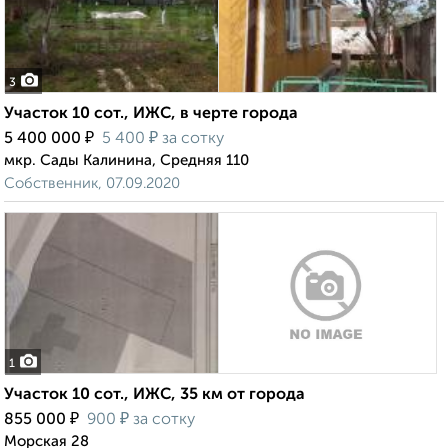
3
Участок 10 сот., ИЖС, в черте города
₽
₽
5 400 000
5 400
за сотку
мкр. Сады Калинина, Средняя 110
Собственник, 07.09.2020
1
Участок 10 сот., ИЖС, 35 км от города
₽
₽
855 000
900
за сотку
Морская 28