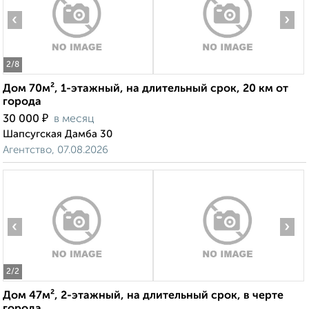
‹
›
2
/8
Дом 70м², 1-этажный, на длительный срок, 20 км от
города
₽
30 000
в месяц
Шапсугская Дамба 30
Агентство, 07.08.2026
‹
›
2
/2
Дом 47м², 2-этажный, на длительный срок, в черте