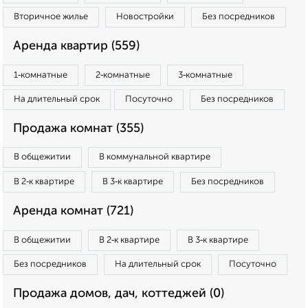
Вторичное жилье
Новостройки
Без посредников
Аренда квартир (559)
1‑комнатные
2‑комнатные
3‑комнатные
На длительный срок
Посуточно
Без посредников
Продажа комнат (355)
В общежитии
В коммунальной квартире
В 2‑к квартире
В 3‑к квартире
Без посредников
Аренда комнат (721)
В общежитии
В 2‑к квартире
В 3‑к квартире
Без посредников
На длительный срок
Посуточно
Продажа домов, дач, коттеджей (0)