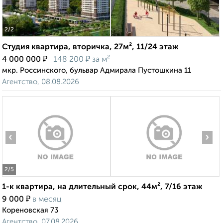
2
/2
Студия квартира, вторичка, 27м², 11/24 этаж
₽
₽
4 000 000
148 200
за м²
мкр. Россинского, бульвар Адмирала Пустошкина 11
Агентство, 08.08.2026
‹
›
2
/5
1-к квартира, на длительный срок, 44м², 7/16 этаж
₽
9 000
в месяц
Кореновская 73
Агентство, 07.08.2026