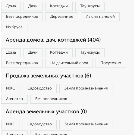
Дома
Дачи
Коттеджи
Таунхаусы
Без посредников
Деревянные
Из сип панелей
Из бруса
Аренда домов, дач, коттеджей (404)
Дома
Дачи
Коттеджи
Таунхаусы
Без посредников
На длительный срок
Посуточно
Продажа земельных участков (6)
ИЖС
Садоводство
Земля промназначения
Агенство
Без посредников
Аренда земельных участков (0)
ИЖС
Садоводство
Земля промназначения
Агенство
Без посредников