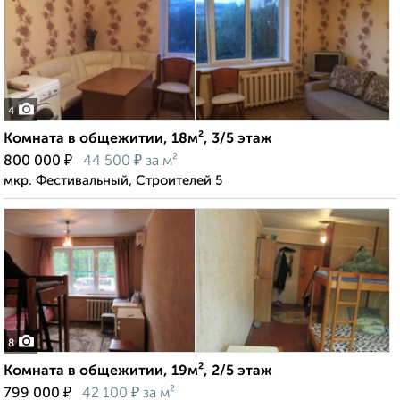
4
Комната в общежитии, 18м², 3/5 этаж
₽
₽
800 000
44 500
за м²
мкр. Фестивальный, Строителей 5
8
Комната в общежитии, 19м², 2/5 этаж
₽
₽
799 000
42 100
за м²