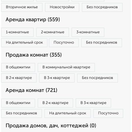
Вторичное жилье
Новостройки
Без посредников
Аренда квартир (559)
1‑комнатные
2‑комнатные
3‑комнатные
На длительный срок
Посуточно
Без посредников
Продажа комнат (355)
В общежитии
В коммунальной квартире
В 2‑к квартире
В 3‑к квартире
Без посредников
Аренда комнат (721)
В общежитии
В 2‑к квартире
В 3‑к квартире
Без посредников
На длительный срок
Посуточно
Продажа домов, дач, коттеджей (0)