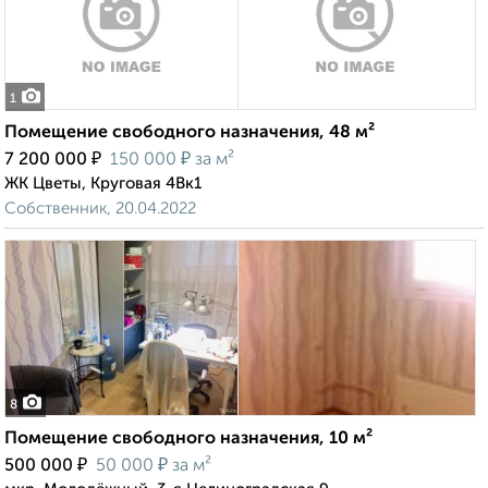
1
Помещение свободного назначения, 48 м²
₽
₽
7 200 000
150 000
за м²
ЖК Цветы, Круговая 4Вк1
Собственник, 20.04.2022
8
Помещение свободного назначения, 10 м²
₽
₽
500 000
50 000
за м²