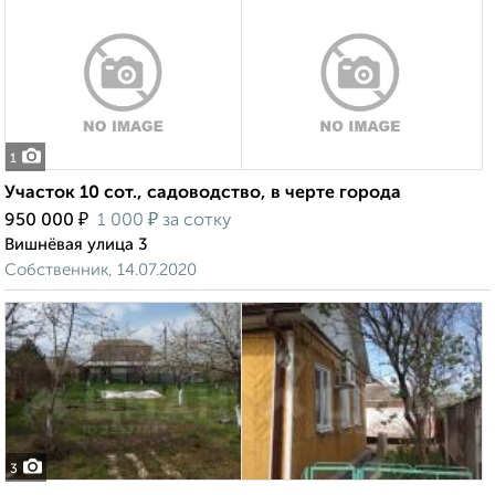
1
Участок 10 сот., садоводство, в черте города
₽
₽
950 000
1 000
за сотку
Вишнёвая улица 3
Собственник, 14.07.2020
3