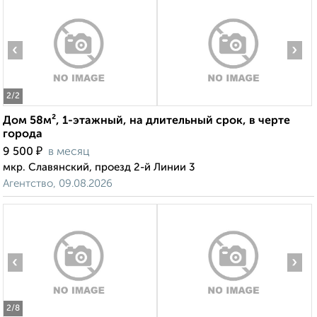
‹
›
2
/2
Дом 58м², 1-этажный, на длительный срок, в черте
города
₽
9 500
в месяц
мкр. Славянский, проезд 2-й Линии 3
Агентство, 09.08.2026
‹
›
2
/8