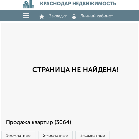
КРАСНОДАР НЕДВИЖИМОСТЬ
Закладки
Личный кабинет
СТРАНИЦА НЕ НАЙДЕНА!
Продажа квартир (3064)
1‑комнатные
2‑комнатные
3‑комнатные