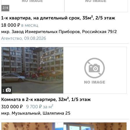
2
/4
1-к квартира, на длительный срок, 35м², 2/5 этаж
₽
18 000
в месяц
мкр. Завод Измерительных Приборов, Российская 79/2
Агентство, 09.08.2026
1
Комната в 2-к квартире, 32м², 1/5 этаж
₽
₽
310 000
9 700
за м²
мкр. Музыкальный, Шаляпина 25