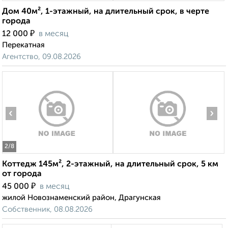
Дом 40м², 1-этажный, на длительный срок, в черте
города
₽
12 000
в месяц
Перекатная
Агентство, 09.08.2026
‹
›
2
/8
Коттедж 145м², 2-этажный, на длительный срок, 5 км
от города
₽
45 000
в месяц
жилой Новознаменский район, Драгунская
Собственник, 08.08.2026