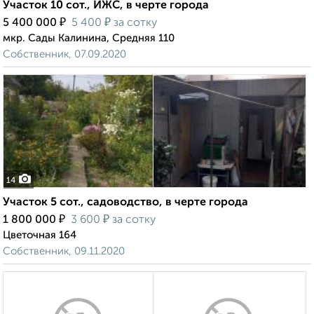
Участок 10 сот., ИЖС, в черте города
₽
₽
5 400 000
5 400
за сотку
мкр. Сады Калинина, Средняя 110
Собственник, 07.09.2020
14
Участок 5 сот., садоводство, в черте города
₽
₽
1 800 000
3 600
за сотку
Цветочная 164
Собственник, 09.11.2020