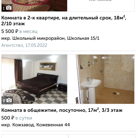
1
Комната в 2-к квартире, на длительный срок, 18м²,
2/10 этаж
₽
5 500
в месяц
мкр. Школьный микрорайон, Школьная 15/1
Агентство, 17.05.2022
8
Комната в общежитии, посуточно, 17м², 3/3 этаж
₽
500
в сутки
мкр. Кожзавод, Кожевенная 44