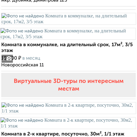
мкр. Дубинка, Димитрова 123
Комната в коммуналке, на длительный срок, 17м², 3/5
этаж
₽
10 000
в месяц
2
Новороссийская 11
Виртуальные 3D-туры по интересным
местам
Комната в 2-к квартире, посуточно, 30м², 1/1 этаж