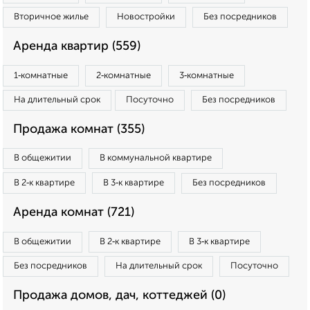
Вторичное жилье
Новостройки
Без посредников
Аренда квартир (559)
1‑комнатные
2‑комнатные
3‑комнатные
На длительный срок
Посуточно
Без посредников
Продажа комнат (355)
В общежитии
В коммунальной квартире
В 2‑к квартире
В 3‑к квартире
Без посредников
Аренда комнат (721)
В общежитии
В 2‑к квартире
В 3‑к квартире
Без посредников
На длительный срок
Посуточно
Продажа домов, дач, коттеджей (0)