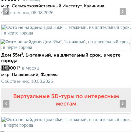
мкр. Сельскохозяйственный Институт, Калинина
‹
›
Собственник, 08.08.2026
Дом 35м², 1-этажный, на длительный срок, в черте
города
₽
11 000
в месяц
2
/4
мкр. Пашковский, Фадеева
Собственник, 10.08.2026
Виртуальные 3D-туры по интересным
‹
›
местам