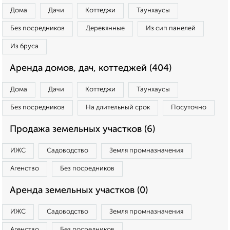
Дома
Дачи
Коттеджи
Таунхаусы
Без посредников
Деревянные
Из сип панелей
Из бруса
Аренда домов, дач, коттеджей (404)
Дома
Дачи
Коттеджи
Таунхаусы
Без посредников
На длительный срок
Посуточно
Продажа земельных участков (6)
ИЖС
Садоводство
Земля промназначения
Агенство
Без посредников
Аренда земельных участков (0)
ИЖС
Садоводство
Земля промназначения
Агенство
Без посредников