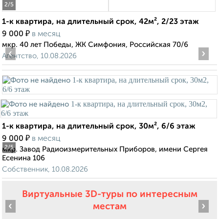
2
/5
1-к квартира, на длительный срок, 42м², 2/23 этаж
₽
9 000
в месяц
мкр. 40 лет Победы, ЖК Симфония, Российская 70/6
‹
›
Агентство, 10.08.2026
1-к квартира, на длительный срок, 30м², 6/6 этаж
₽
9 000
в месяц
2
/5
мкр. Завод Радиоизмерительных Приборов, имени Сергея
Есенина 106
Собственник, 10.08.2026
Виртуальные 3D-туры по интересным
‹
›
местам