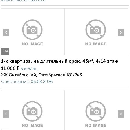
Агентство, 07.08.2026
‹
›
2
/4
1-к квартира, на длительный срок, 43м², 4/14 этаж
₽
11 000
в месяц
ЖК Октябрьский, Октябрьская 181/2к3
Собственник, 06.08.2026
‹
›