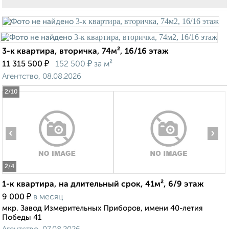
3-к квартира, вторичка, 74м², 16/16 этаж
₽
₽
11 315 500
152 500
за м²
Агентство, 08.08.2026
2
/10
‹
›
2
/4
1-к квартира, на длительный срок, 41м², 6/9 этаж
₽
9 000
в месяц
мкр. Завод Измерительных Приборов, имени 40-летия
Победы 41