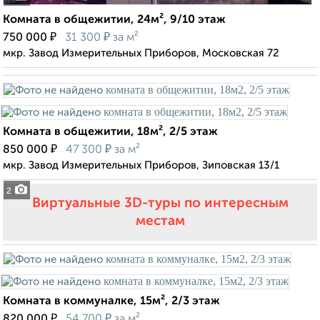
Комната в общежитии, 24м², 9/10 этаж
₽
₽
750 000
31 300
за м²
мкр. Завод Измерительных Приборов, Московская 72
Комната в общежитии, 18м², 2/5 этаж
₽
₽
850 000
47 300
за м²
мкр. Завод Измерительных Приборов, Зиповская 13/1
2
Виртуальные 3D-туры по интересным
местам
Комната в коммуналке, 15м², 2/3 этаж
₽
₽
820 000
54 700
за м²