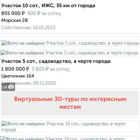
Участок 10 сот., ИЖС, 35 км от города
₽
₽
855 000
900
за сотку
Морская 28
Собственник, 10.01.2023
Участок 5 сот., садоводство, в черте города
₽
₽
1 800 000
3 600
за сотку
Цветочная 164
Собственник, 09.11.2020
14
Виртуальные 3D-туры по интересным
местам