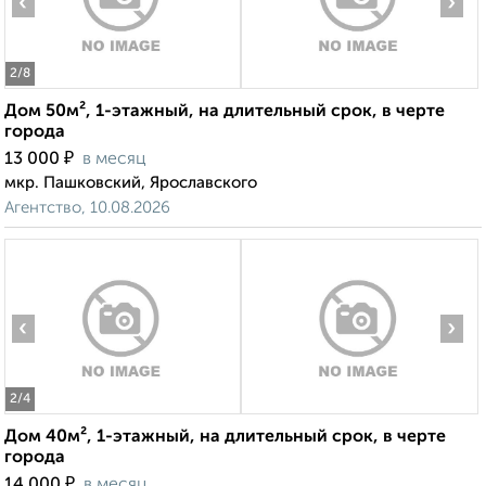
‹
›
2
/8
Дом 50м², 1-этажный, на длительный срок, в черте
города
₽
13 000
в месяц
мкр. Пашковский, Ярославского
Агентство, 10.08.2026
‹
›
2
/4
Дом 40м², 1-этажный, на длительный срок, в черте
города
₽
14 000
в месяц