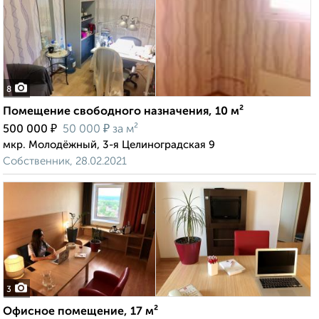
8
Помещение свободного назначения, 10 м²
₽
₽
500 000
50 000
за м²
мкр. Молодёжный, 3-я Целиноградская 9
Собственник, 28.02.2021
3
Офисное помещение, 17 м²