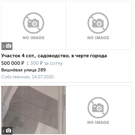
1
Участок 4 сот., садоводство, в черте города
₽
₽
500 000
1 300
за сотку
Вишнёвая улица 289
Собственник, 14.07.2020
1