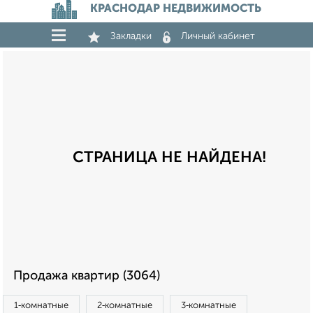
КРАСНОДАР НЕДВИЖИМОСТЬ
Закладки
Личный кабинет
СТРАНИЦА НЕ НАЙДЕНА!
Продажа квартир (3064)
1‑комнатные
2‑комнатные
3‑комнатные