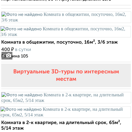
Комната в общежитии, посуточно, 16м², 3/6 этаж
₽
400
в сутки
Гагарина 105
6
Виртуальные 3D-туры по интересным
местам
Комната в 2-к квартире, на длительный срок, 65м²,
5/14 этаж