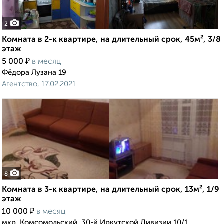
2
Комната в 2-к квартире, на длительный срок, 45м², 3/8
этаж
₽
5 000
в месяц
Фёдора Лузана 19
Агентство, 17.02.2021
8
Комната в 3-к квартире, на длительный срок, 13м², 1/9
этаж
₽
10 000
в месяц
мкр. Комсомольский, 30-й Иркутской Дивизии 10/1