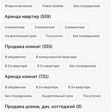
Вторичное жилье
Новостройки
Без посредников
Аренда квартир (559)
1‑комнатные
2‑комнатные
3‑комнатные
На длительный срок
Посуточно
Без посредников
Продажа комнат (355)
В общежитии
В коммунальной квартире
В 2‑к квартире
В 3‑к квартире
Без посредников
Аренда комнат (721)
В общежитии
В 2‑к квартире
В 3‑к квартире
Без посредников
На длительный срок
Посуточно
Продажа домов, дач, коттеджей (0)