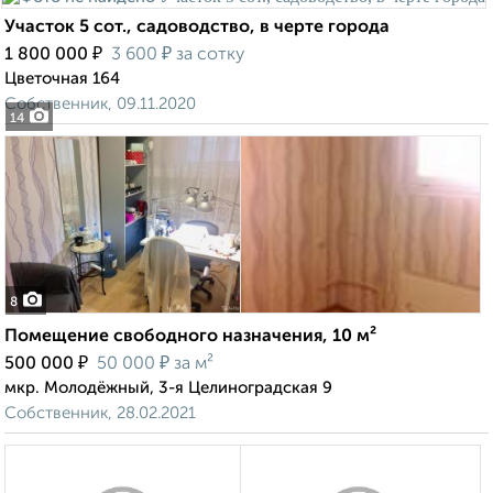
Участок 5 сот., садоводство, в черте города
₽
₽
1 800 000
3 600
за сотку
Цветочная 164
Собственник, 09.11.2020
14
8
Помещение свободного назначения, 10 м²
₽
₽
500 000
50 000
за м²
мкр. Молодёжный, 3-я Целиноградская 9
Собственник, 28.02.2021