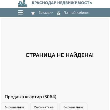
КРАСНОДАР НЕДВИЖИМОСТЬ
Закладки
Личный кабинет
СТРАНИЦА НЕ НАЙДЕНА!
Продажа квартир (3064)
1‑комнатные
2‑комнатные
3‑комнатные