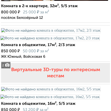
Комната в 2-к квартире, 32м², 5/5 этаж
₽
₽
800 000
25 000
за м²
посёлок Белозёрный 12
Комната в общежитии, 17м², 2/3 этаж
₽
₽
850 000
50 000
за м²
ЖК Южный, Войсковая 6
2
Виртуальные 3D-туры по интересным
местам
Комната в общежитии, 16м², 5/5 этаж
₽
₽
850 000
53 200
за м²