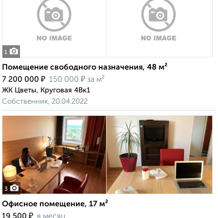
1
Помещение свободного назначения, 48 м²
₽
₽
7 200 000
150 000
за м²
ЖК Цветы, Круговая 4Вк1
Собственник, 20.04.2022
3
Офисное помещение, 17 м²
₽
19 500
в месяц