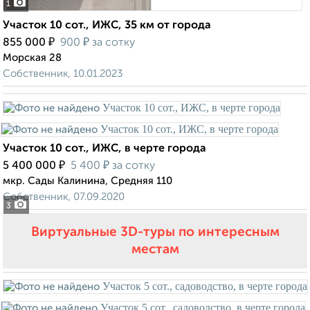
1
Участок 10 сот., ИЖС, 35 км от города
₽
₽
855 000
900
за сотку
Морская 28
Собственник, 10.01.2023
Участок 10 сот., ИЖС, в черте города
₽
₽
5 400 000
5 400
за сотку
мкр. Сады Калинина, Средняя 110
Собственник, 07.09.2020
3
Виртуальные 3D-туры по интересным
местам