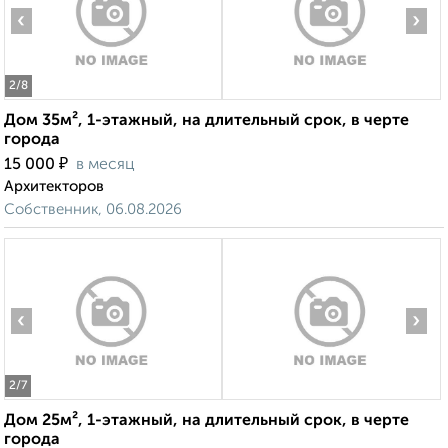
‹
›
2
/8
Дом 35м², 1-этажный, на длительный срок, в черте
города
₽
15 000
в месяц
Архитекторов
Собственник, 06.08.2026
‹
›
2
/7
Дом 25м², 1-этажный, на длительный срок, в черте
города