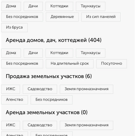
Дома
Дачи
Коттеджи
Таунхаусы
Без посредников
Деревянные
Из сип панелей
Из бруса
Аренда домов, дач, коттеджей (404)
Дома
Дачи
Коттеджи
Таунхаусы
Без посредников
На длительный срок
Посуточно
Продажа земельных участков (6)
ИЖС
Садоводство
Земля промназначения
Агенство
Без посредников
Аренда земельных участков (0)
ИЖС
Садоводство
Земля промназначения
Агенство
Без посредников