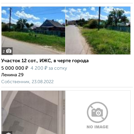
2
Участок 12 сот., ИЖС, в черте города
₽
₽
5 000 000
4 200
за сотку
Ленина 29
Собственник, 23.08.2022