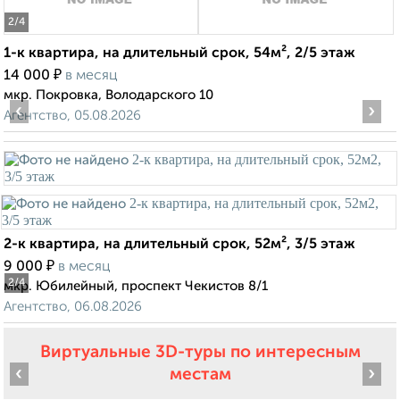
2
/4
1-к квартира, на длительный срок, 54м², 2/5 этаж
₽
14 000
в месяц
мкр. Покровка, Володарского 10
‹
›
Агентство, 05.08.2026
2-к квартира, на длительный срок, 52м², 3/5 этаж
₽
9 000
в месяц
2
/4
мкр. Юбилейный, проспект Чекистов 8/1
Агентство, 06.08.2026
Виртуальные 3D-туры по интересным
‹
›
местам