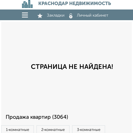
КРАСНОДАР НЕДВИЖИМОСТЬ
Закладки
Личный кабинет
СТРАНИЦА НЕ НАЙДЕНА!
Продажа квартир (3064)
1‑комнатные
2‑комнатные
3‑комнатные