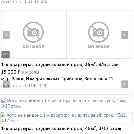
Агентство, 05.08.2026
‹
›
2
/3
1-к квартира, на длительный срок, 35м², 3/5 этаж
₽
15 000
в месяц
мкр. Завод Измерительных Приборов, Зиповская 21
‹
›
Агентство, 04.08.2026
1-к квартира, на длительный срок, 45м², 3/17 этаж