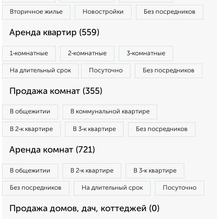
Вторичное жилье
Новостройки
Без посредников
Аренда квартир (559)
1‑комнатные
2‑комнатные
3‑комнатные
На длительный срок
Посуточно
Без посредников
Продажа комнат (355)
В общежитии
В коммунальной квартире
В 2‑к квартире
В 3‑к квартире
Без посредников
Аренда комнат (721)
В общежитии
В 2‑к квартире
В 3‑к квартире
Без посредников
На длительный срок
Посуточно
Продажа домов, дач, коттеджей (0)