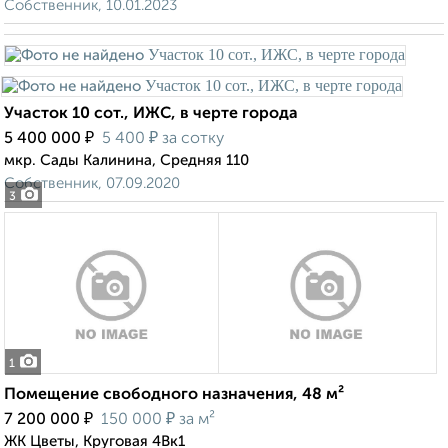
Собственник, 10.01.2023
Участок 10 сот., ИЖС, в черте города
₽
₽
5 400 000
5 400
за сотку
мкр. Сады Калинина, Средняя 110
Собственник, 07.09.2020
3
1
Помещение свободного назначения, 48 м²
₽
₽
7 200 000
150 000
за м²
ЖК Цветы, Круговая 4Вк1