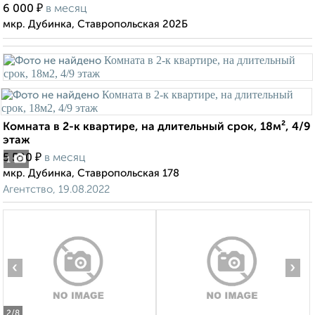
₽
6 000
в месяц
мкр. Дубинка, Ставропольская 202Б
Комната в 2-к квартире, на длительный срок, 18м², 4/9
этаж
₽
5 500
в месяц
1
мкр. Дубинка, Ставропольская 178
Агентство, 19.08.2022
‹
›
2
/8