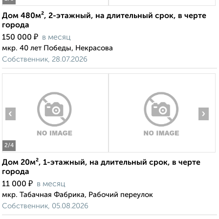
Дом 480м², 2-этажный, на длительный срок, в черте
города
₽
150 000
в месяц
мкр. 40 лет Победы, Некрасова
Собственник, 28.07.2026
‹
›
2
/4
Дом 20м², 1-этажный, на длительный срок, в черте
города
₽
11 000
в месяц
мкр. Табачная Фабрика, Рабочий переулок
Собственник, 05.08.2026