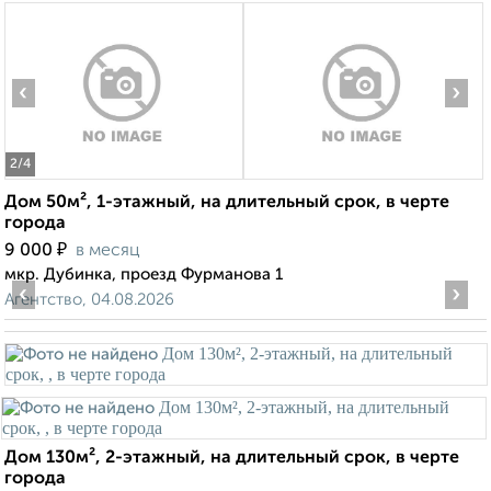
‹
›
2
/4
Дом 50м², 1-этажный, на длительный срок, в черте
города
₽
9 000
в месяц
мкр. Дубинка, проезд Фурманова 1
‹
›
Агентство, 04.08.2026
Дом 130м², 2-этажный, на длительный срок, в черте
города