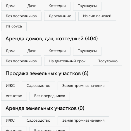
Дома
Дачи
Коттеджи
Таунхаусы
Без посредников
Деревянные
Из сип панелей
Из бруса
Аренда домов, дач, коттеджей (404)
Дома
Дачи
Коттеджи
Таунхаусы
Без посредников
На длительный срок
Посуточно
Продажа земельных участков (6)
ИЖС
Садоводство
Земля промназначения
Агенство
Без посредников
Аренда земельных участков (0)
ИЖС
Садоводство
Земля промназначения
Агенство
Без посредников