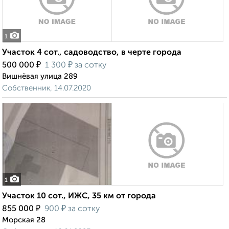
1
Участок 4 сот., садоводство, в черте города
₽
₽
500 000
1 300
за сотку
Вишнёвая улица 289
Собственник, 14.07.2020
1
Участок 10 сот., ИЖС, 35 км от города
₽
₽
855 000
900
за сотку
Морская 28