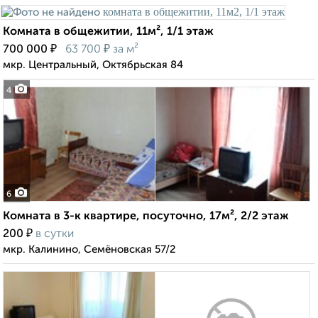
Комната в общежитии, 11м², 1/1 этаж
₽
₽
700 000
63 700
за м²
мкр. Центральный, Октябрьская 84
4
6
Комната в 3-к квартире, посуточно, 17м², 2/2 этаж
₽
200
в сутки
мкр. Калинино, Семёновская 57/2