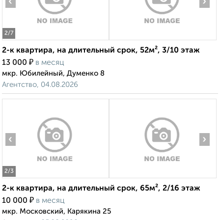
‹
›
2
/7
2-к квартира, на длительный срок, 52м², 3/10 этаж
₽
13 000
в месяц
мкр. Юбилейный, Думенко 8
Агентство, 04.08.2026
‹
›
2
/3
2-к квартира, на длительный срок, 65м², 2/16 этаж
₽
10 000
в месяц
мкр. Московский, Карякина 25