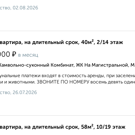
ство, 02.08.2026
квартира, на длительный срок, 40м², 2/14 этаж
₽
000
в месяц
 Камвольно-суконный Комбинат, ЖК На Магистральной, М
нальные платежи входят в стоимость аренды, при заселен
и и животными. ЗВОНИТЕ ПО НОМЕРУ восемь девять один де
ство, 26.07.2026
квартира, на длительный срок, 58м², 10/19 этаж