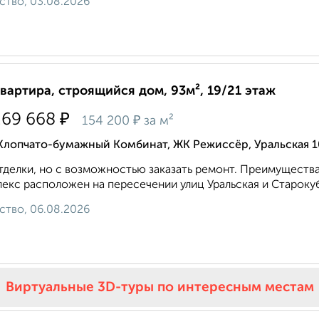
ство, 03.08.2026
квартира, строящийся дом, 93м², 19/21 этаж
₽
269 668
₽
154 200
за м²
 Хлопчато-бумажный Комбинат, ЖК Режиссёр, Уральская 
тделки, но с возможностью заказать ремонт. Преимуществ
екс расположен на пересечении улиц Уральская и Старокуб
ство, 06.08.2026
Виртуальные 3D-туры по интересным местам