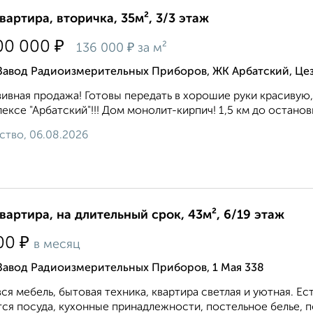
квартира, вторичка, 35м², 3/3 этаж
₽
00 000
₽
136 000
за м²
 Завод Радиоизмерительных Приборов, ЖК Арбатский, Цез
ивная продажа! Готовы передать в хорошие руки красивую
ексе "Арбатский"!!! Дом монолит-кирпич! 1,5 км до останов
ство, 06.08.2026
квартира, на длительный срок, 43м², 6/19 этаж
₽
00
в месяц
Завод Радиоизмерительных Приборов, 1 Мая 338
вся мебель, бытовая техника, квартира светлая и уютная. 
ся посуда, кухонные принадлежности, постельное белье, по