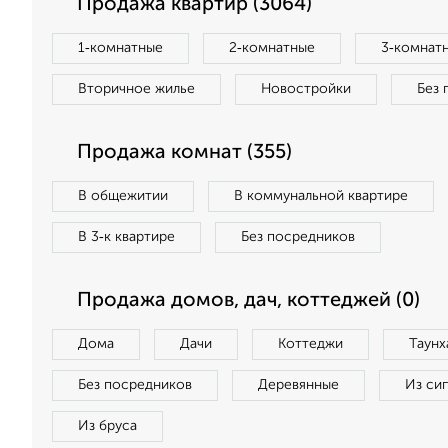
Продажа квартир (3064)
1‑комнатные
2‑комнатные
3‑комнат
Вторичное жилье
Новостройки
Без 
Продажа комнат (355)
В общежитии
В коммунальной квартире
В 3‑к квартире
Без посредников
Продажа домов, дач, коттеджей (0)
Дома
Дачи
Коттеджи
Таунх
Без посредников
Деревянные
Из си
Из бруса