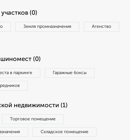
участков (0)
во
Земля промназначения
Агенство
ашиномест (0)
ста в паркинге
Гаражные боксы
средников
кой недвижимости (1)
Торговое помещение
азначения
Складское помещение