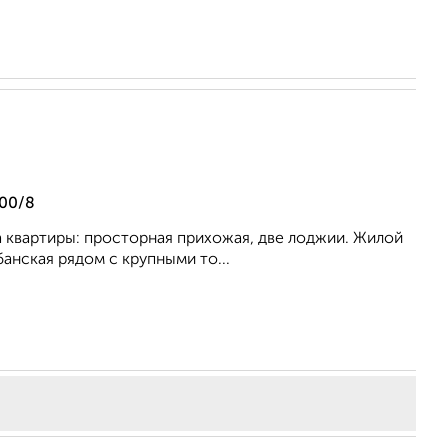
100/8
а квартиры: просторная прихожая, две лоджии. Жилой
анская рядом с крупными то...