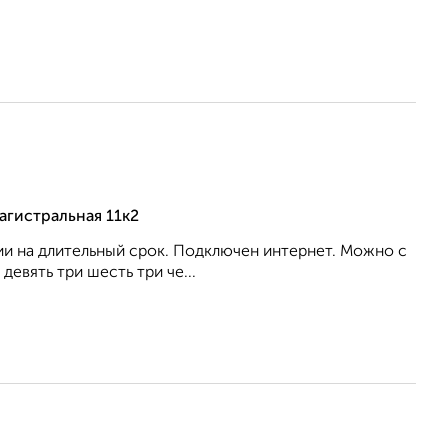
агистральная 11к2
ии на длительный срок. Подключен интернет. Можно с
вять три шесть три че...