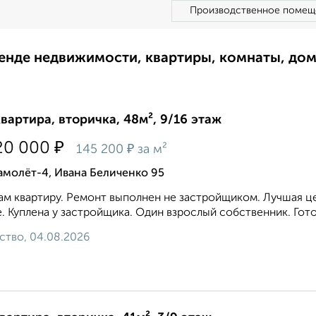
Производственное помещ
ренде недвижимости, квартиры, комнаты, до
квартира, вторичка, 48м², 9/16 этаж
₽
20 000
₽
145 200
за м²
амолёт-4, Ивана Беличенко 95
м квартиру. Ремонт выполнен не застройщиком. Лучшая це
. Куплена у застройщика. Один взрослый собственник. Гото
ство, 04.08.2026