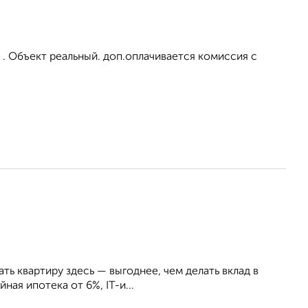
 . Объект реальный. доп.оплачивается комиссия с
ть квартиру здесь — выгоднее, чем делать вклад в
ная ипотека от 6%, IT-и...