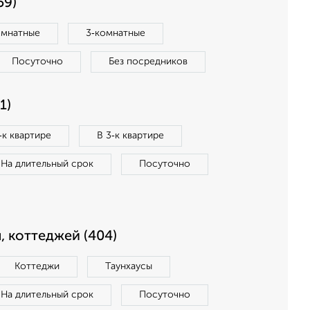
59)
омнатные
3‑комнатные
Посуточно
Без посредников
1)
‑к квартире
В 3‑к квартире
На длительный срок
Посуточно
, коттеджей (404)
Коттеджи
Таунхаусы
На длительный срок
Посуточно