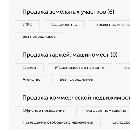
Продажа земельных участков (6)
ИЖС
Садоводство
Земля промназна
Без посредников
Продажа гаржей, машиномест (0)
Гаражи
Машиноместа в паркинге
Га
Агенство
Без посредников
Продажа коммерческой недвижимости
Офисное помещение
Торговое помещение
Помещение свободного назначения
Складск