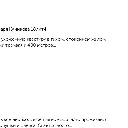
аря Куникова 18лит4
, ухоженную квартиру в тихом, спокойном жилом
ки трамвая и 400 метров...
Есть все необходимое для комфортного проживания,
душки и одеяла. Сдается долго...