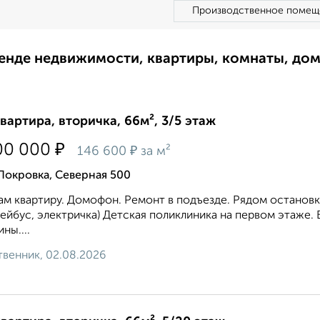
Производственное помещ
ренде недвижимости, квартиры, комнаты, до
квартира, вторичка, 66м², 3/5 этаж
₽
00 000
₽
146 600
за м²
Покровка, Северная 500
м квартиру. Домофон. Ремонт в подъезде. Рядом остановк
ейбус, электричка) Детская поликлиника на первом этаже.
ны....
венник, 02.08.2026