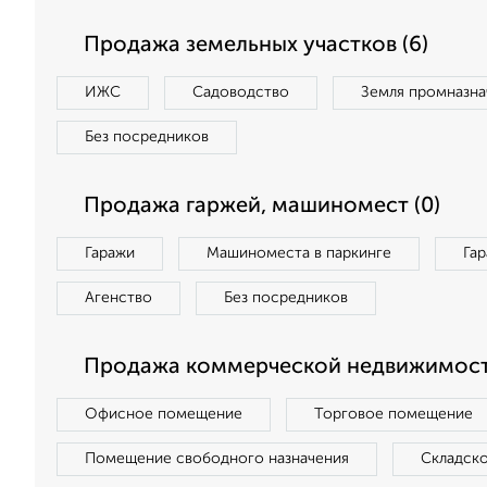
Продажа земельных участков (6)
ИЖС
Садоводство
Земля промназна
Без посредников
Продажа гаржей, машиномест (0)
Гаражи
Машиноместа в паркинге
Га
Агенство
Без посредников
Продажа коммерческой недвижимости
Офисное помещение
Торговое помещение
Помещение свободного назначения
Складск