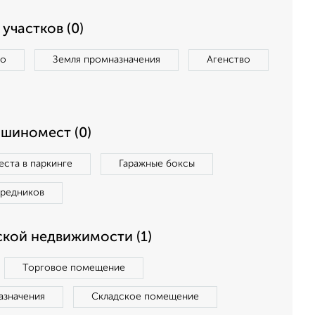
участков (0)
во
Земля промназначения
Агенство
ашиномест (0)
ста в паркинге
Гаражные боксы
средников
кой недвижимости (1)
Торговое помещение
азначения
Складское помещение