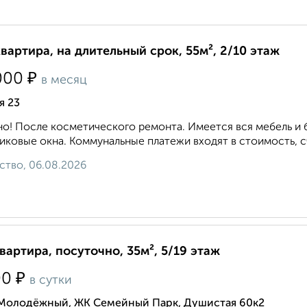
квартира, на длительный срок, 55м², 2/10 этаж
₽
000
в месяц
я 23
о! После косметического ремонта. Имеется вся мебель и 
иковые окна. Коммунальные платежи входят в стоимость, с
ство, 06.08.2026
квартира, посуточно, 35м², 5/19 этаж
₽
00
в сутки
 Молодёжный, ЖК Семейный Парк, Душистая 60к2