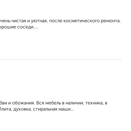
ень чистая и уютная, после косметического ремонта.
орошие соседи....
и и обожания. Вся мебель в наличии, техника, в
ита, духовка, стиральная маши...