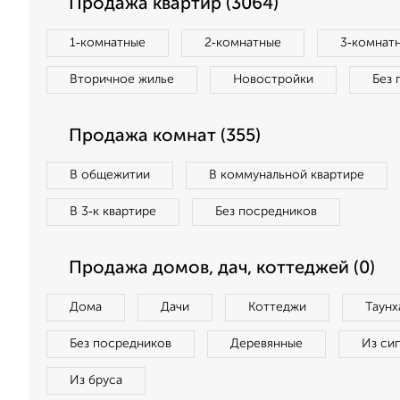
Продажа квартир (3064)
1‑комнатные
2‑комнатные
3‑комнат
Вторичное жилье
Новостройки
Без 
Продажа комнат (355)
В общежитии
В коммунальной квартире
В 3‑к квартире
Без посредников
Продажа домов, дач, коттеджей (0)
Дома
Дачи
Коттеджи
Таунх
Без посредников
Деревянные
Из си
Из бруса