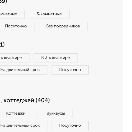
59)
омнатные
3‑комнатные
Посуточно
Без посредников
1)
‑к квартире
В 3‑к квартире
На длительный срок
Посуточно
, коттеджей (404)
Коттеджи
Таунхаусы
На длительный срок
Посуточно