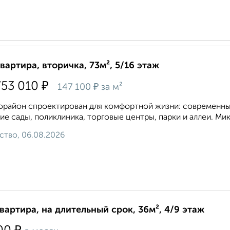
квартира, вторичка, 73м², 5/16 этаж
₽
753 010
₽
147 100
за м²
район спроектирован для комфортной жизни: современные
ие сады, поликлиника, торговые центры, парки и аллеи. Ми
ство, 06.08.2026
квартира, на длительный срок, 36м², 4/9 этаж