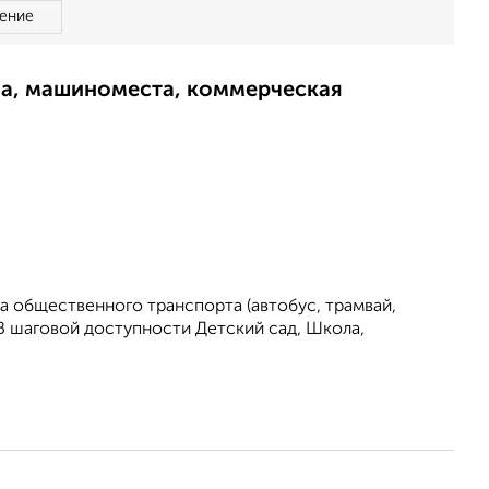
ение
ма, машиноместа, коммерческая
а общественного транспорта (автобус, трамвай,
 В шаговой доступности Детский сад, Школа,