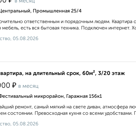
₽
00
в месяц
 Центральный, Промышленная 25/4
чительно ответственным и порядочным людям. Квартира оч
 мебель, есть вся бытовая техника. Подключен интернет. Х
ство, 05.08.2026
квартира, на длительный срок, 60м², 3/20 этаж
₽
000
в месяц
 Фестивальный микрорайон, Гаражная 156к1
йший ремонт, самый мягкий на свете диван, атмосфера любв
ем состоянии. Превосходная кухня со всеми удобствами. Пл
ство, 05.08.2026