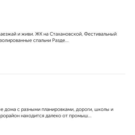
заезжай и живи. ЖК на Стахановской, Фестивальный
золированные спальни Разде...
 дома с разными планировками, дороги, школы и
крорайон находится далеко от промыш...