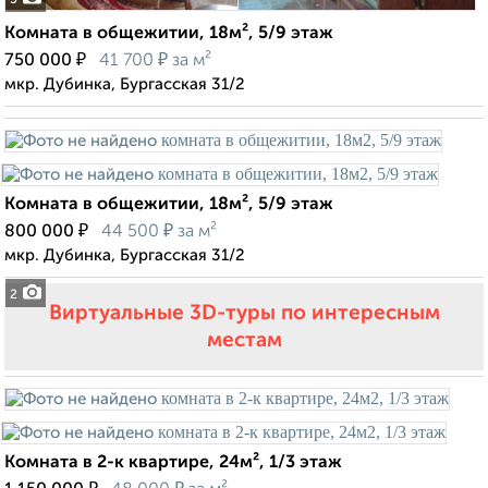
5
Комната в общежитии, 18м², 5/9 этаж
₽
₽
750 000
41 700
за м²
мкр. Дубинка, Бургасская 31/2
Комната в общежитии, 18м², 5/9 этаж
₽
₽
800 000
44 500
за м²
мкр. Дубинка, Бургасская 31/2
2
Виртуальные 3D-туры по интересным
местам
Комната в 2-к квартире, 24м², 1/3 этаж