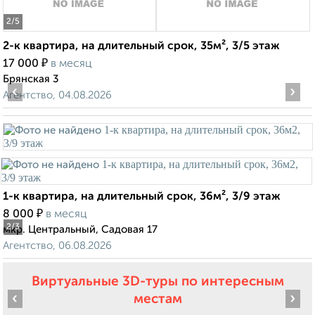
2
/5
2-к квартира, на длительный срок, 35м², 3/5 этаж
₽
17 000
в месяц
Брянская 3
‹
›
Агентство, 04.08.2026
1-к квартира, на длительный срок, 36м², 3/9 этаж
₽
8 000
в месяц
2
/3
мкр. Центральный, Садовая 17
Агентство, 06.08.2026
Виртуальные 3D-туры по интересным
‹
›
местам