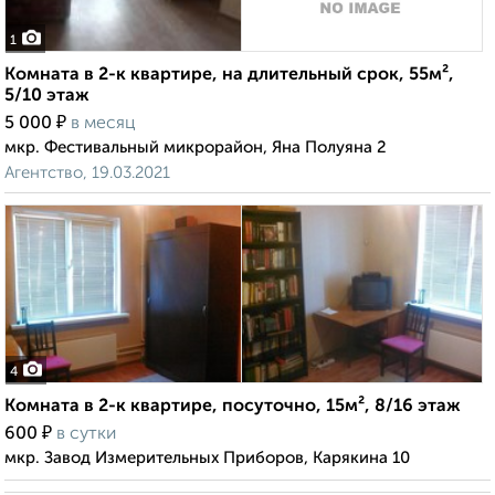
1
Комната в 2-к квартире, на длительный срок, 55м²,
5/10 этаж
₽
5 000
в месяц
мкр. Фестивальный микрорайон, Яна Полуяна 2
Агентство, 19.03.2021
4
Комната в 2-к квартире, посуточно, 15м², 8/16 этаж
₽
600
в сутки
мкр. Завод Измерительных Приборов, Карякина 10