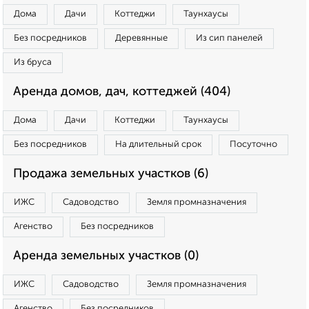
Дома
Дачи
Коттеджи
Таунхаусы
Без посредников
Деревянные
Из сип панелей
Из бруса
Аренда домов, дач, коттеджей (404)
Дома
Дачи
Коттеджи
Таунхаусы
Без посредников
На длительный срок
Посуточно
Продажа земельных участков (6)
ИЖС
Садоводство
Земля промназначения
Агенство
Без посредников
Аренда земельных участков (0)
ИЖС
Садоводство
Земля промназначения
Агенство
Без посредников