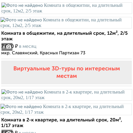
Комната в общежитии, на длительный срок, 12м², 2/5
этаж
₽
7 000
в месяц
8
мкр. Славянский, Красных Партизан 73
Виртуальные 3D-туры по интересным
местам
Комната в 2-к квартире, на длительный срок, 20м²,
1/17 этаж
₽