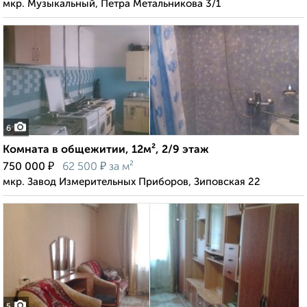
мкр. Музыкальный, Петра Метальникова 3/1
6
Комната в общежитии, 12м², 2/9 этаж
₽
₽
750 000
62 500
за м²
мкр. Завод Измерительных Приборов, Зиповская 22