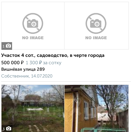
1
Участок 4 сот., садоводство, в черте города
₽
₽
500 000
1 300
за сотку
Вишнёвая улица 289
Собственник, 14.07.2020
3