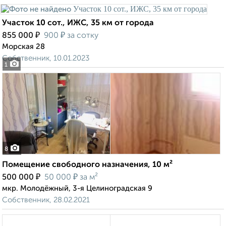
Участок 10 сот., ИЖС, 35 км от города
₽
₽
855 000
900
за сотку
Морская 28
Собственник, 10.01.2023
1
8
Помещение свободного назначения, 10 м²
₽
₽
500 000
50 000
за м²
мкр. Молодёжный, 3-я Целиноградская 9
Собственник, 28.02.2021