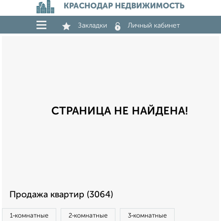
КРАСНОДАР НЕДВИЖИМОСТЬ
Закладки
Личный кабинет
СТРАНИЦА НЕ НАЙДЕНА!
Продажа квартир (3064)
1‑комнатные
2‑комнатные
3‑комнатные