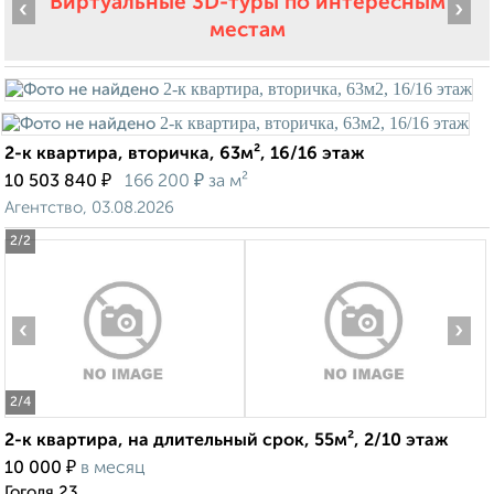
Виртуальные 3D-туры по интересным
‹
›
местам
2-к квартира, вторичка, 63м², 16/16 этаж
₽
₽
10 503 840
166 200
за м²
Агентство, 03.08.2026
2
/2
‹
›
2
/4
2-к квартира, на длительный срок, 55м², 2/10 этаж
₽
10 000
в месяц
Гоголя 23