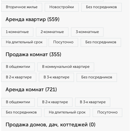
Вторичное жилье
Новостройки
Без посредников
Аренда квартир (559)
1‑комнатные
2‑комнатные
3‑комнатные
На длительный срок
Посуточно
Без посредников
Продажа комнат (355)
В общежитии
В коммунальной квартире
В 2‑к квартире
В 3‑к квартире
Без посредников
Аренда комнат (721)
В общежитии
В 2‑к квартире
В 3‑к квартире
Без посредников
На длительный срок
Посуточно
Продажа домов, дач, коттеджей (0)