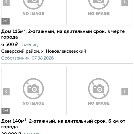
‹
›
2
/8
Дом 115м², 2-этажный, на длительный срок, в черте
города
₽
6 500
в месяц
Северский район, х. Новоалексеевский
Собственник, 07.08.2026
‹
›
2
/6
Дом 140м², 2-этажный, на длительный срок, 6 км от
города