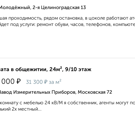
 Молодёжный, 2-я Целиноградская 13
ая проходимость, рядом остановка, в цоколе работают ател
дет под услуги: ремонт обуви, часов, телефонов, компьютер
ата в общежитии, 24м², 9/10 этаж
₽
 000
₽
31 300
за м²
 Завод Измерительных Приборов, Московская 72
комнату с мебелью 24 кВ/М я собственник, агенты могут п
ький 2х местный...