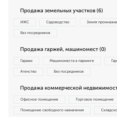
Продажа земельных участков (6)
ИЖС
Садоводство
Земля промназна
Без посредников
Продажа гаржей, машиномест (0)
Гаражи
Машиноместа в паркинге
Га
Агенство
Без посредников
Продажа коммерческой недвижимости
Офисное помещение
Торговое помещение
Помещение свободного назначения
Складск