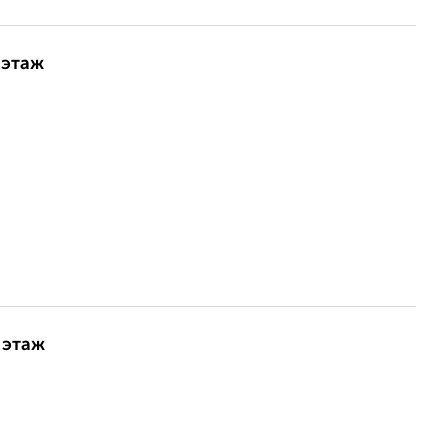
 этаж
 этаж