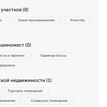
участков (0)
во
Земля промназначения
Агенство
ашиномест (0)
ста в паркинге
Гаражные боксы
средников
кой недвижимости (1)
Торговое помещение
азначения
Складское помещение