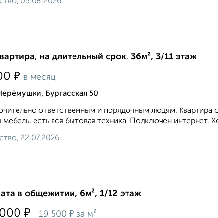
ство, 05.08.2026
квартира, на длительный срок, 36м², 3/11 этаж
₽
00
в месяц
Черёмушки, Бургасская 50
чительно ответственным и порядочным людям. Квартира оч
 мебель, есть вся бытовая техника. Подключен интернет. Хо
ство, 22.07.2026
ата в общежитии, 6м², 1/12 этаж
₽
 000
₽
19 500
за м²