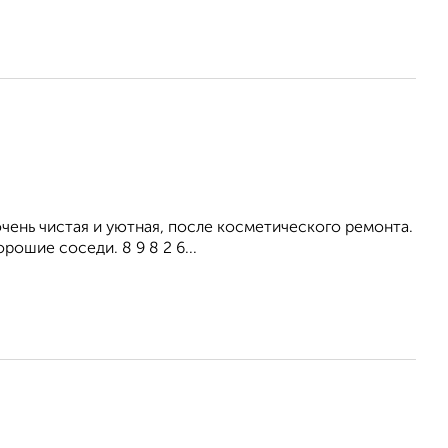
ень чистая и уютная, после косметического ремонта.
рошие соседи. 8 9 8 2 6...