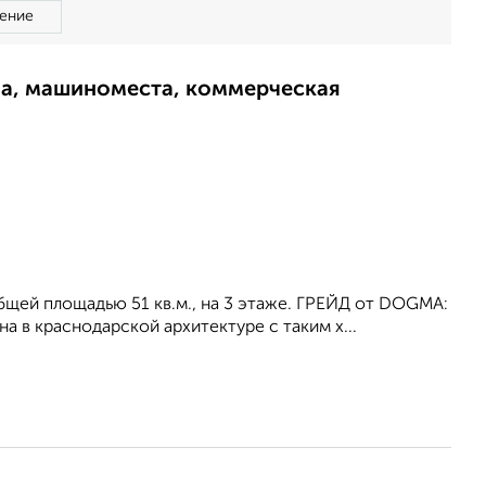
ение
ма, машиноместа, коммерческая
 общей площадью 51 кв.м., на 3 этаже. ГРЕЙД от DOGMA:
а в краснодарской архитектуре с таким х...