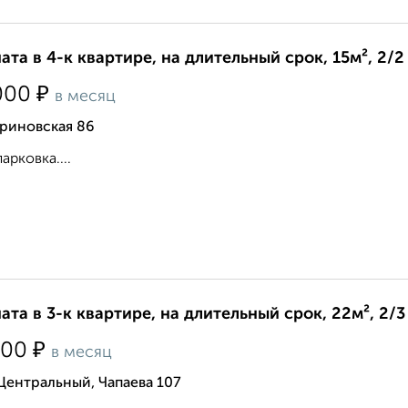
ата в 4-к квартире, на длительный срок, 15м², 2/2
₽
000
в месяц
ериновская 86
арковка....
ата в 3-к квартире, на длительный срок, 22м², 2/3
₽
000
в месяц
Центральный, Чапаева 107