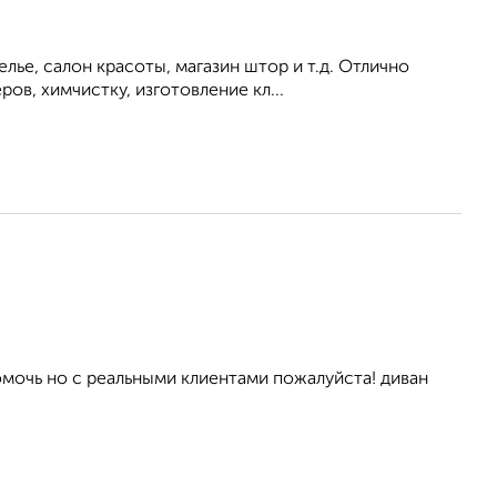
ье, салон красоты, магазин штор и т.д. Отлично
ов, химчистку, изготовление кл...
омочь но с реальными клиентами пожалуйста! диван