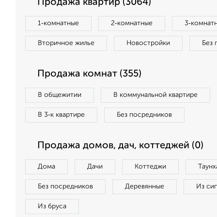
Продажа квартир (3064)
1‑комнатные
2‑комнатные
3‑комнат
Вторичное жилье
Новостройки
Без 
Продажа комнат (355)
В общежитии
В коммунальной квартире
В 3‑к квартире
Без посредников
Продажа домов, дач, коттеджей (0)
Дома
Дачи
Коттеджи
Таунх
Без посредников
Деревянные
Из си
Из бруса