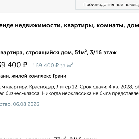
Производственное помещ
ренде недвижимости, квартиры, комнаты, до
квартира, строящийся дом, 51м², 3/16 этаж
₽
39 400
₽
169 400
за м²
ани, жилой комплекс Грани
м квартиру. Краснодар, Литер 12. Срок сдачи: 4 кв. 2028,
ал бизнес-класса. Никогда неоклассика не была представлен
ство, 06.08.2026