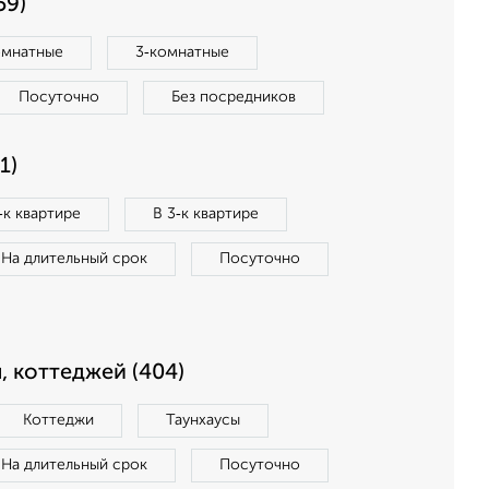
59)
омнатные
3‑комнатные
Посуточно
Без посредников
1)
‑к квартире
В 3‑к квартире
На длительный срок
Посуточно
, коттеджей (404)
Коттеджи
Таунхаусы
На длительный срок
Посуточно