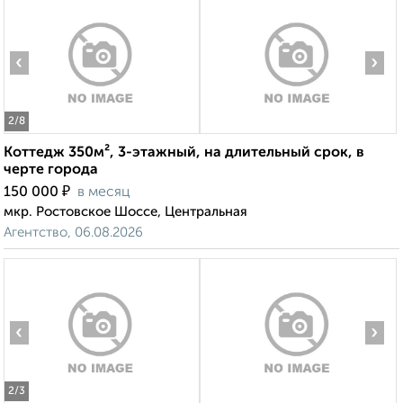
‹
›
2
/8
Коттедж 350м², 3-этажный, на длительный срок, в
черте города
₽
150 000
в месяц
мкр. Ростовское Шоссе, Центральная
Агентство, 06.08.2026
‹
›
2
/3