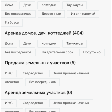
Дома
Дачи
Коттеджи
Таунхаусы
Без посредников
Деревянные
Из сип панелей
Из бруса
Аренда домов, дач, коттеджей (404)
Дома
Дачи
Коттеджи
Таунхаусы
Без посредников
На длительный срок
Посуточно
Продажа земельных участков (6)
ИЖС
Садоводство
Земля промназначения
Агенство
Без посредников
Аренда земельных участков (0)
ИЖС
Садоводство
Земля промназначения
Агенство
Без посредников