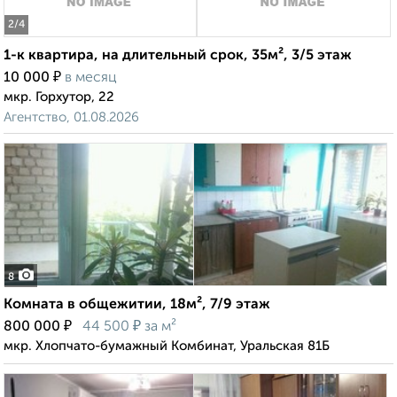
2
/4
1-к квартира, на длительный срок, 35м², 3/5 этаж
₽
10 000
в месяц
мкр. Горхутор, 22
Агентство, 01.08.2026
8
Комната в общежитии, 18м², 7/9 этаж
₽
₽
800 000
44 500
за м²
мкр. Хлопчато-бумажный Комбинат, Уральская 81Б