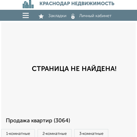
КРАСНОДАР НЕДВИЖИМОСТЬ
Закладки
Личный кабинет
СТРАНИЦА НЕ НАЙДЕНА!
Продажа квартир (3064)
1‑комнатные
2‑комнатные
3‑комнатные