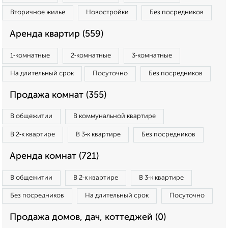
Вторичное жилье
Новостройки
Без посредников
Аренда квартир (559)
1‑комнатные
2‑комнатные
3‑комнатные
На длительный срок
Посуточно
Без посредников
Продажа комнат (355)
В общежитии
В коммунальной квартире
В 2‑к квартире
В 3‑к квартире
Без посредников
Аренда комнат (721)
В общежитии
В 2‑к квартире
В 3‑к квартире
Без посредников
На длительный срок
Посуточно
Продажа домов, дач, коттеджей (0)