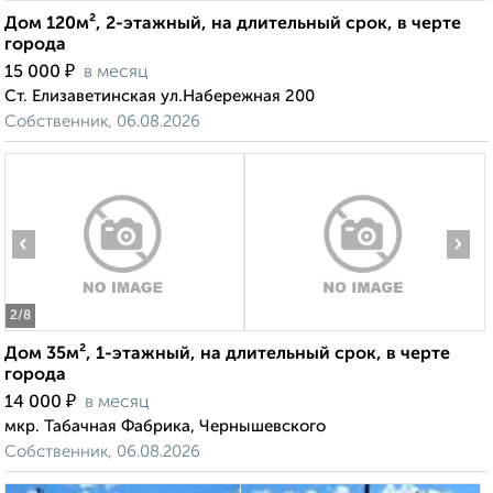
Дом 120м², 2-этажный, на длительный срок, в черте
города
₽
15 000
в месяц
Ст. Елизаветинская ул.Набережная 200
Собственник, 06.08.2026
‹
›
2
/8
Дом 35м², 1-этажный, на длительный срок, в черте
города
₽
14 000
в месяц
мкр. Табачная Фабрика, Чернышевского
Собственник, 06.08.2026