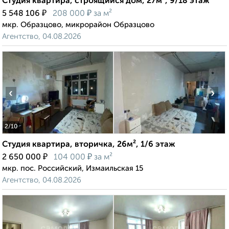
Студия квартира, строящийся дом, 27м², 9/18 этаж
₽
₽
5 548 106
208 000
за м²
мкр. Образцово, микрорайон Образцово
Агентство, 04.08.2026
‹
›
2
/10
Студия квартира, вторичка, 26м², 1/6 этаж
₽
₽
2 650 000
104 000
за м²
мкр. пос. Российский, Измаильская 15
Агентство, 04.08.2026