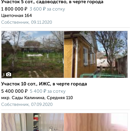
Участок 5 сот., садоводство, в черте города
₽
₽
1 800 000
3 600
за сотку
Цветочная 164
Собственник, 09.11.2020
3
Участок 10 сот., ИЖС, в черте города
₽
₽
5 400 000
5 400
за сотку
мкр. Сады Калинина, Средняя 110
Собственник, 07.09.2020