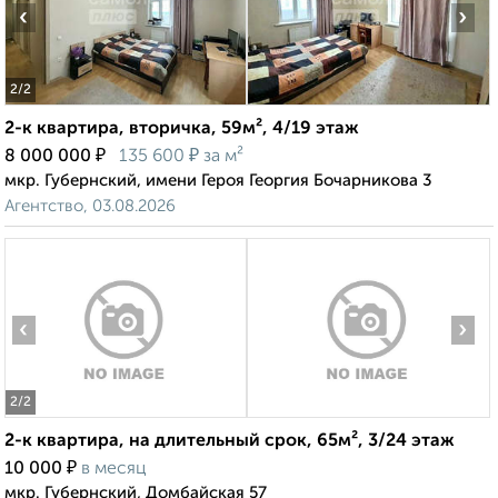
‹
›
2
/2
2-к квартира, вторичка, 59м², 4/19 этаж
₽
₽
8 000 000
135 600
за м²
мкр. Губернский, имени Героя Георгия Бочарникова 3
Агентство, 03.08.2026
‹
›
2
/2
2-к квартира, на длительный срок, 65м², 3/24 этаж
₽
10 000
в месяц
мкр. Губернский, Домбайская 57