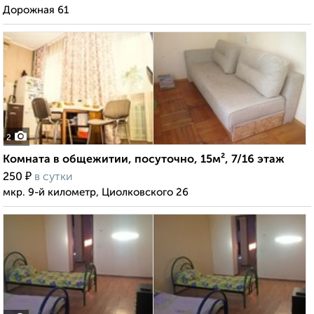
Дорожная 61
2
Комната в общежитии, посуточно, 15м², 7/16 этаж
₽
250
в сутки
мкр. 9-й километр, Циолковского 26