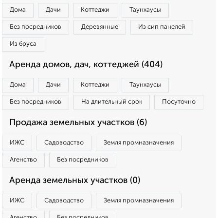
Дома
Дачи
Коттеджи
Таунхаусы
Без посредников
Деревянные
Из сип панелей
Из бруса
Аренда домов, дач, коттеджей (404)
Дома
Дачи
Коттеджи
Таунхаусы
Без посредников
На длительный срок
Посуточно
Продажа земельных участков (6)
ИЖС
Садоводство
Земля промназначения
Агенство
Без посредников
Аренда земельных участков (0)
ИЖС
Садоводство
Земля промназначения
Агенство
Без посредников