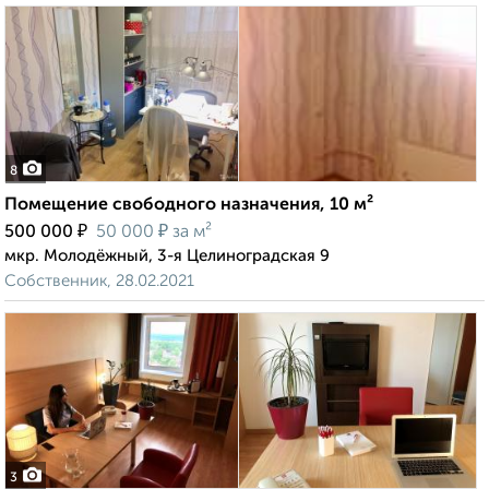
8
Помещение свободного назначения, 10 м²
₽
₽
500 000
50 000
за м²
мкр. Молодёжный, 3-я Целиноградская 9
Собственник, 28.02.2021
3