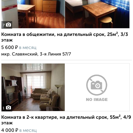
7
Комната в общежитии, на длительный срок, 25м², 3/3
этаж
₽
5 600
в месяц
мкр. Славянский, 3-я Линия 57/7
1
Комната в 2-к квартире, на длительный срок, 55м², 4/9
этаж
₽
4 000
в месяц