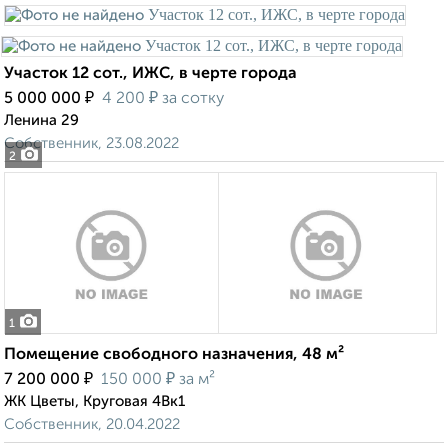
Участок 12 сот., ИЖС, в черте города
₽
₽
5 000 000
4 200
за сотку
Ленина 29
Собственник, 23.08.2022
2
1
Помещение свободного назначения, 48 м²
₽
₽
7 200 000
150 000
за м²
ЖК Цветы, Круговая 4Вк1
Собственник, 20.04.2022