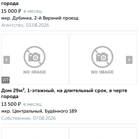
города
₽
15 000
в месяц
мкр. Дубинка, 2-й Верхний проезд
Агентство, 03.08.2026
‹
›
2
/7
Дом 29м², 1-этажный, на длительный срок, в черте
города
₽
13 500
в месяц
мкр. Центральный, Будённого 189
Собственник, 07.08.2026