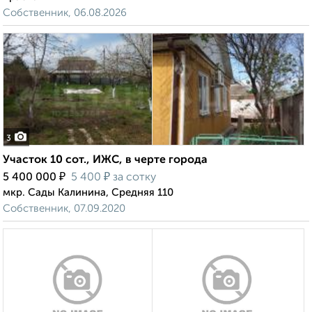
Собственник, 06.08.2026
3
Участок 10 сот., ИЖС, в черте города
₽
₽
5 400 000
5 400
за сотку
мкр. Сады Калинина, Средняя 110
Собственник, 07.09.2020