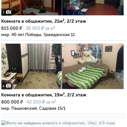
3
Комната в общежитии, 21м², 2/2 этаж
₽
₽
815 000
38 900
за м²
мкр. 40 лет Победы, Гражданская 11
4
Комната в общежитии, 19м², 2/2 этаж
₽
₽
800 000
42 200
за м²
мкр. Пашковский, Садовая 15/1