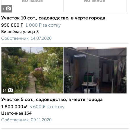
1
Участок 10 сот., садоводство, в черте города
₽
₽
950 000
1 000
за сотку
Вишнёвая улица 3
Собственник, 14.07.2020
14
Участок 5 сот., садоводство, в черте города
₽
₽
1 800 000
3 600
за сотку
Цветочная 164
Собственник, 09.11.2020