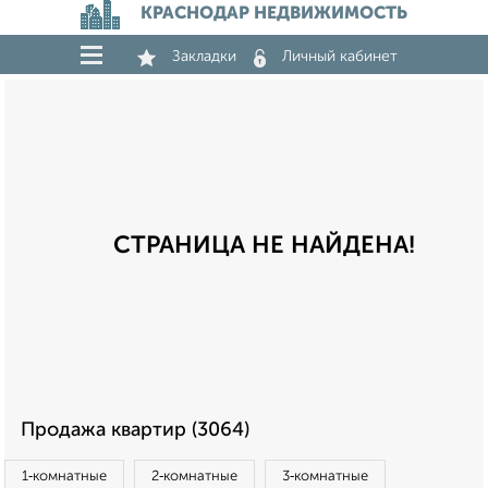
КРАСНОДАР НЕДВИЖИМОСТЬ
Закладки
Личный кабинет
СТРАНИЦА НЕ НАЙДЕНА!
Продажа квартир (3064)
1‑комнатные
2‑комнатные
3‑комнатные