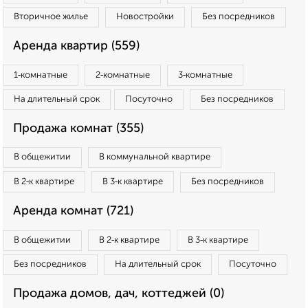
Вторичное жилье
Новостройки
Без посредников
Аренда квартир (559)
1‑комнатные
2‑комнатные
3‑комнатные
На длительный срок
Посуточно
Без посредников
Продажа комнат (355)
В общежитии
В коммунальной квартире
В 2‑к квартире
В 3‑к квартире
Без посредников
Аренда комнат (721)
В общежитии
В 2‑к квартире
В 3‑к квартире
Без посредников
На длительный срок
Посуточно
Продажа домов, дач, коттеджей (0)