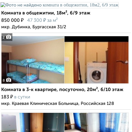
Комната в общежитии, 18м², 6/9 этаж
₽
₽
850 000
47 300
за м²
мкр. Дубинка, Бургасская 31/2
2
8
Комната в 3-к квартире, посуточно, 20м², 6/10 этаж
₽
183
в сутки
мкр. Краевая Клиническая Больница, Российская 128