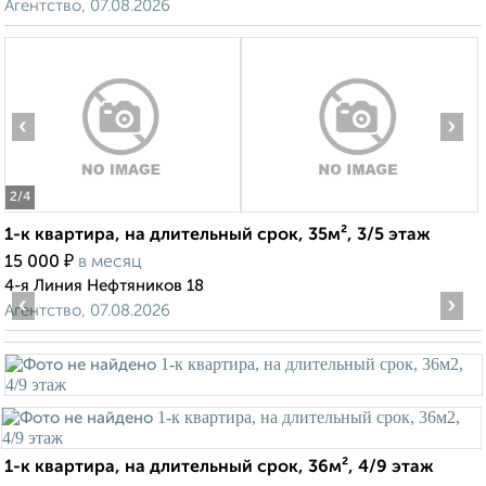
Агентство, 07.08.2026
‹
›
2
/4
1-к квартира, на длительный срок, 35м², 3/5 этаж
₽
15 000
в месяц
4-я Линия Нефтяников 18
‹
›
Агентство, 07.08.2026
1-к квартира, на длительный срок, 36м², 4/9 этаж