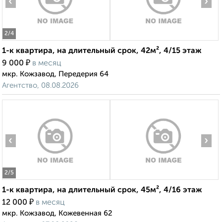
‹
›
2
/4
1-к квартира, на длительный срок, 42м², 4/15 этаж
₽
9 000
в месяц
мкр. Кожзавод, Передерия 64
Агентство, 08.08.2026
‹
›
2
/5
1-к квартира, на длительный срок, 45м², 4/16 этаж
₽
12 000
в месяц
мкр. Кожзавод, Кожевенная 62