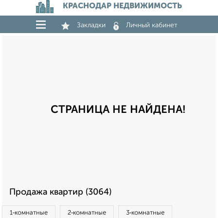
КРАСНОДАР НЕДВИЖИМОСТЬ
Закладки
Личный кабинет
СТРАНИЦА НЕ НАЙДЕНА!
Продажа квартир (3064)
1‑комнатные
2‑комнатные
3‑комнатные