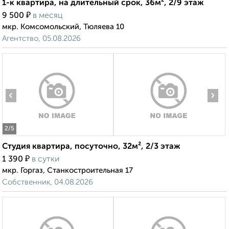
1-к квартира, на длительный срок, 36м², 2/9 этаж
₽
9 500
в месяц
мкр. Комсомольский, Тюляева 10
Агентство, 05.08.2026
‹
›
2
/5
Студия квартира, посуточно, 32м², 2/3 этаж
₽
1 390
в сутки
мкр. Горгаз, Станкостроительная 17
Собственник, 04.08.2026