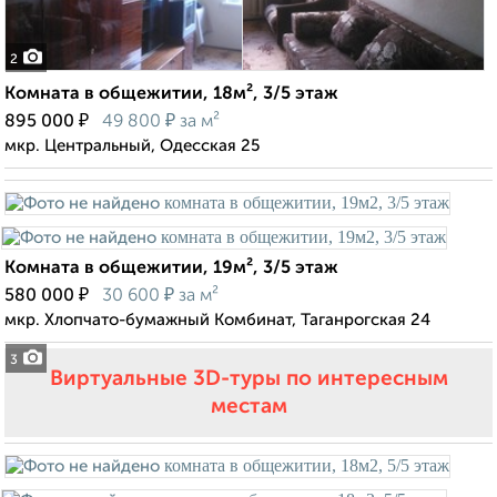
2
Комната в общежитии, 18м², 3/5 этаж
₽
₽
895 000
49 800
за м²
мкр. Центральный, Одесская 25
Комната в общежитии, 19м², 3/5 этаж
₽
₽
580 000
30 600
за м²
мкр. Хлопчато-бумажный Комбинат, Таганрогская 24
3
Виртуальные 3D-туры по интересным
местам