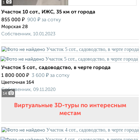
1
Участок 10 сот., ИЖС, 35 км от города
₽
₽
855 000
900
за сотку
Морская 28
Собственник, 10.01.2023
Участок 5 сот., садоводство, в черте города
₽
₽
1 800 000
3 600
за сотку
Цветочная 164
Собственник, 09.11.2020
14
Виртуальные 3D-туры по интересным
местам