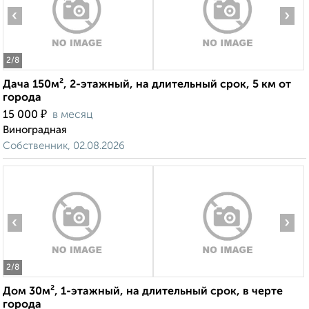
‹
›
2
/8
Дача 150м², 2-этажный, на длительный срок, 5 км от
города
₽
15 000
в месяц
Виноградная
Собственник, 02.08.2026
‹
›
2
/8
Дом 30м², 1-этажный, на длительный срок, в черте
города