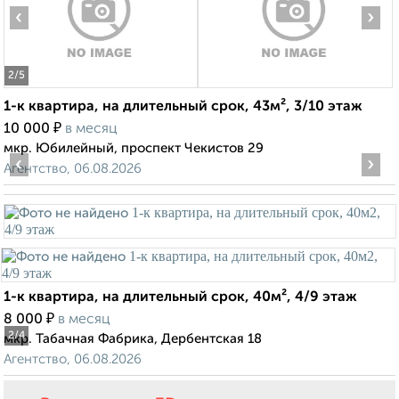
‹
›
2
/5
1-к квартира, на длительный срок, 43м², 3/10 этаж
₽
10 000
в месяц
мкр. Юбилейный, проспект Чекистов 29
‹
›
Агентство, 06.08.2026
1-к квартира, на длительный срок, 40м², 4/9 этаж
₽
8 000
в месяц
2
/4
мкр. Табачная Фабрика, Дербентская 18
Агентство, 06.08.2026