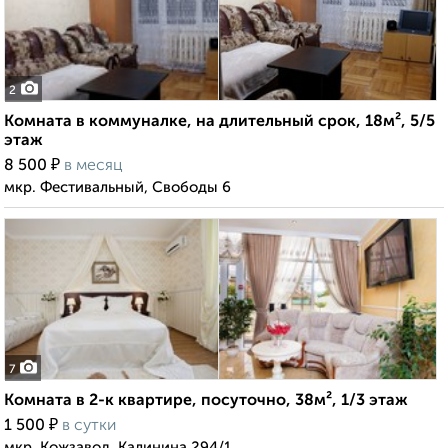
2
Комната в коммуналке, на длительный срок, 18м², 5/5
этаж
₽
8 500
в месяц
мкр. Фестивальный, Свободы 6
7
Комната в 2-к квартире, посуточно, 38м², 1/3 этаж
₽
1 500
в сутки
мкр. Кожзавод, Калинина 294/1