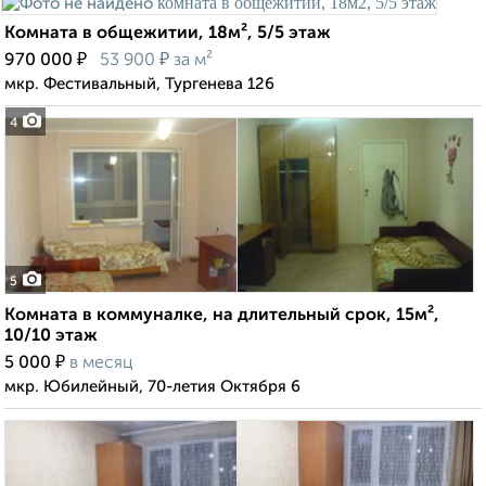
Комната в общежитии, 18м², 5/5 этаж
₽
₽
970 000
53 900
за м²
мкр. Фестивальный, Тургенева 126
4
5
Комната в коммуналке, на длительный срок, 15м²,
10/10 этаж
₽
5 000
в месяц
мкр. Юбилейный, 70-летия Октября 6