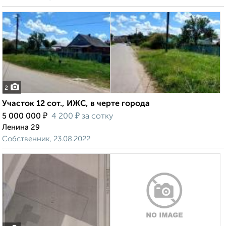
2
Участок 12 сот., ИЖС, в черте города
₽
₽
5 000 000
4 200
за сотку
Ленина 29
Собственник, 23.08.2022