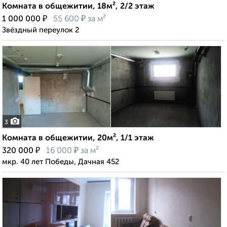
Комната в общежитии, 18м², 2/2 этаж
₽
₽
1 000 000
55 600
за м²
Звёздный переулок 2
3
Комната в общежитии, 20м², 1/1 этаж
₽
₽
320 000
16 000
за м²
мкр. 40 лет Победы, Дачная 452