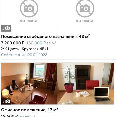
1
Помещение свободного назначения, 48 м²
₽
₽
7 200 000
150 000
за м²
ЖК Цветы, Круговая 4Вк1
Собственник, 20.04.2022
3
Офисное помещение, 17 м²
₽
19 500
в месяц