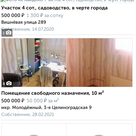
Участок 4 сот., садоводство, в черте города
₽
₽
500 000
1 300
за сотку
Вишнёвая улица 289
Собственник, 14.07.2020
1
8
Помещение свободного назначения, 10 м²
₽
₽
500 000
50 000
за м²
мкр. Молодёжный, 3-я Целиноградская 9
Собственник, 28.02.2021