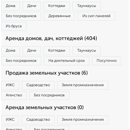
Дома
Дачи
Коттеджи
Таунхаусы
Без посредников
Деревянные
Из сип панелей
Из бруса
Аренда домов, дач, коттеджей (404)
Дома
Дачи
Коттеджи
Таунхаусы
Без посредников
На длительный срок
Посуточно
Продажа земельных участков (6)
ИЖС
Садоводство
Земля промназначения
Агенство
Без посредников
Аренда земельных участков (0)
ИЖС
Садоводство
Земля промназначения
Агенство
Без посредников