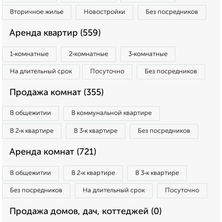
Вторичное жилье
Новостройки
Без посредников
Аренда квартир (559)
1‑комнатные
2‑комнатные
3‑комнатные
На длительный срок
Посуточно
Без посредников
Продажа комнат (355)
В общежитии
В коммунальной квартире
В 2‑к квартире
В 3‑к квартире
Без посредников
Аренда комнат (721)
В общежитии
В 2‑к квартире
В 3‑к квартире
Без посредников
На длительный срок
Посуточно
Продажа домов, дач, коттеджей (0)