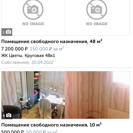
1
Помещение свободного назначения, 48 м²
₽
₽
7 200 000
150 000
за м²
ЖК Цветы, Круговая 4Вк1
Собственник, 20.04.2022
8
Помещение свободного назначения, 10 м²
₽
₽
500 000
50 000
за м²