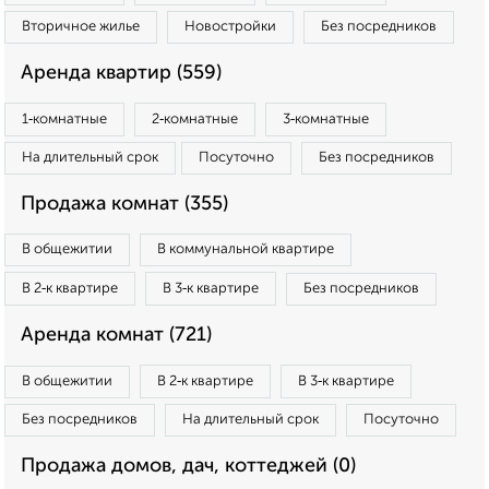
Вторичное жилье
Новостройки
Без посредников
Аренда квартир (559)
1‑комнатные
2‑комнатные
3‑комнатные
На длительный срок
Посуточно
Без посредников
Продажа комнат (355)
В общежитии
В коммунальной квартире
В 2‑к квартире
В 3‑к квартире
Без посредников
Аренда комнат (721)
В общежитии
В 2‑к квартире
В 3‑к квартире
Без посредников
На длительный срок
Посуточно
Продажа домов, дач, коттеджей (0)