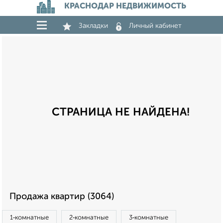
КРАСНОДАР НЕДВИЖИМОСТЬ
Закладки
Личный кабинет
СТРАНИЦА НЕ НАЙДЕНА!
Продажа квартир (3064)
1‑комнатные
2‑комнатные
3‑комнатные