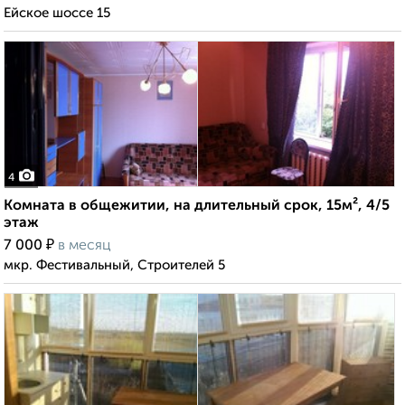
Ейское шоссе 15
4
Комната в общежитии, на длительный срок, 15м², 4/5
этаж
₽
7 000
в месяц
мкр. Фестивальный, Строителей 5