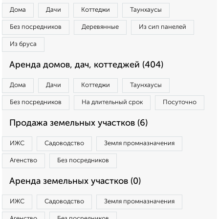
Дома
Дачи
Коттеджи
Таунхаусы
Без посредников
Деревянные
Из сип панелей
Из бруса
Аренда домов, дач, коттеджей (404)
Дома
Дачи
Коттеджи
Таунхаусы
Без посредников
На длительный срок
Посуточно
Продажа земельных участков (6)
ИЖС
Садоводство
Земля промназначения
Агенство
Без посредников
Аренда земельных участков (0)
ИЖС
Садоводство
Земля промназначения
Агенство
Без посредников