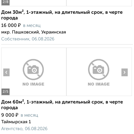
2
/8
Дом 30м², 1-этажный, на длительный срок, в черте
города
₽
16 000
в месяц
мкр. Пашковский, Украинская
Собственник, 06.08.2026
‹
›
2
/5
Дом 60м², 1-этажный, на длительный срок, в черте
города
₽
9 000
в месяц
Таймырская 1
Агентство, 06.08.2026