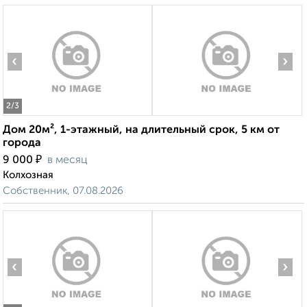
‹
›
2
/3
Дом 20м², 1-этажный, на длительный срок, 5 км от
города
₽
9 000
в месяц
Колхозная
Собственник, 07.08.2026
‹
›