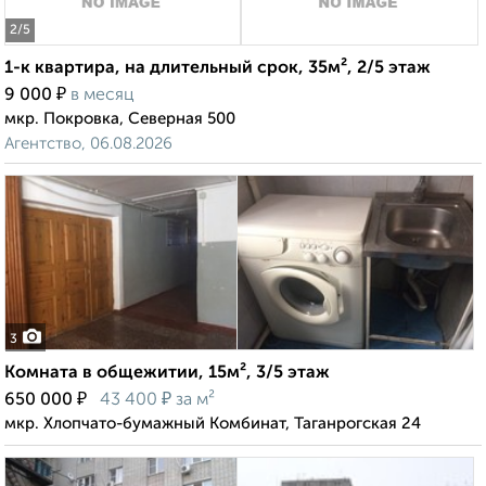
2
/5
1-к квартира, на длительный срок, 35м², 2/5 этаж
₽
9 000
в месяц
мкр. Покровка, Северная 500
Агентство, 06.08.2026
3
Комната в общежитии, 15м², 3/5 этаж
₽
₽
650 000
43 400
за м²
мкр. Хлопчато-бумажный Комбинат, Таганрогская 24