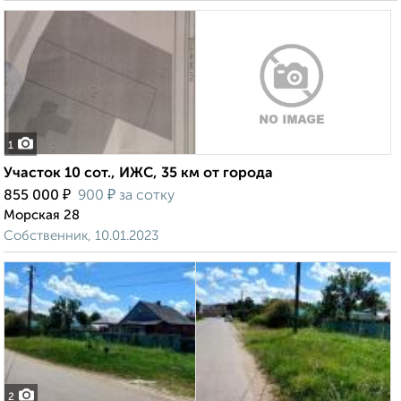
1
Участок 10 сот., ИЖС, 35 км от города
₽
₽
855 000
900
за сотку
Морская 28
Собственник, 10.01.2023
2