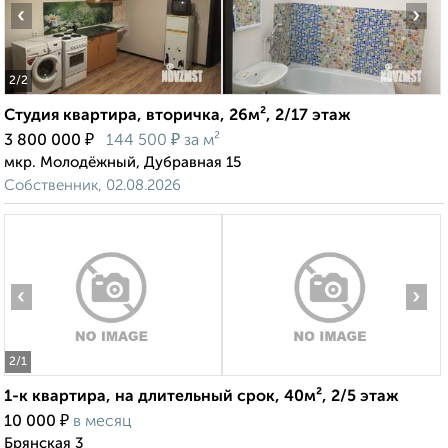
‹
›
2
/2
Студия квартира, вторичка, 26м², 2/17 этаж
₽
₽
3 800 000
144 500
за м²
мкр. Молодёжный, Дубравная 15
Собственник, 02.08.2026
‹
›
2
/1
1-к квартира, на длительный срок, 40м², 2/5 этаж
₽
10 000
в месяц
Брянская 3