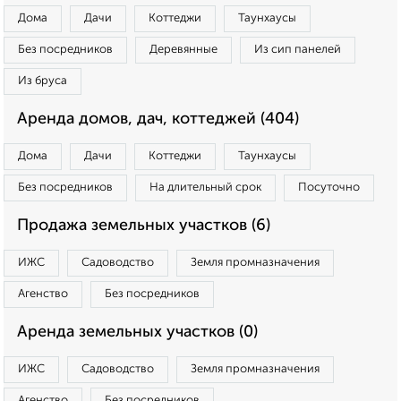
Дома
Дачи
Коттеджи
Таунхаусы
Без посредников
Деревянные
Из сип панелей
Из бруса
Аренда домов, дач, коттеджей (404)
Дома
Дачи
Коттеджи
Таунхаусы
Без посредников
На длительный срок
Посуточно
Продажа земельных участков (6)
ИЖС
Садоводство
Земля промназначения
Агенство
Без посредников
Аренда земельных участков (0)
ИЖС
Садоводство
Земля промназначения
Агенство
Без посредников