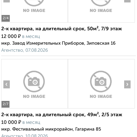
2
/4
2-к квартира, на длительный срок, 50м², 7/9 этаж
₽
12 000
в месяц
мкр. Завод Измерительных Приборов, Зиповская 16
Агентство, 07.08.2026
‹
›
2
/7
2-к квартира, на длительный срок, 49м², 2/5 этаж
₽
10 000
в месяц
мкр. Фестивальный микрорайон, Гагарина 85
Агентство, 10.08.2026