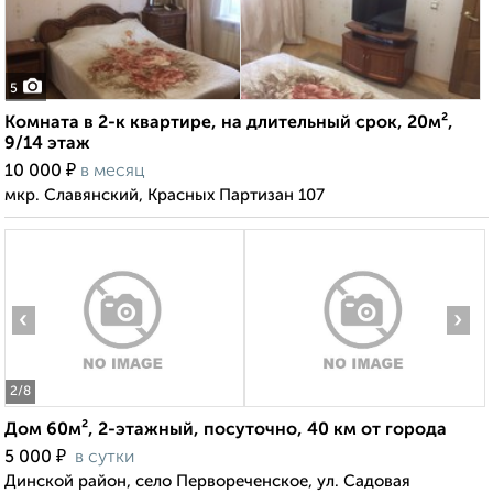
5
Комната в 2-к квартире, на длительный срок, 20м²,
9/14 этаж
₽
10 000
в месяц
мкр. Славянский, Красных Партизан 107
‹
›
2
/8
Дом 60м², 2-этажный, посуточно, 40 км от города
₽
5 000
в сутки
Динской район, село Первореченское, ул. Садовая