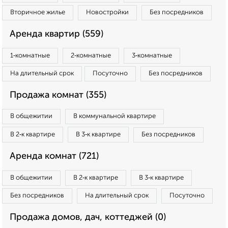
Вторичное жилье
Новостройки
Без посредников
Аренда квартир (559)
1‑комнатные
2‑комнатные
3‑комнатные
На длительный срок
Посуточно
Без посредников
Продажа комнат (355)
В общежитии
В коммунальной квартире
В 2‑к квартире
В 3‑к квартире
Без посредников
Аренда комнат (721)
В общежитии
В 2‑к квартире
В 3‑к квартире
Без посредников
На длительный срок
Посуточно
Продажа домов, дач, коттеджей (0)