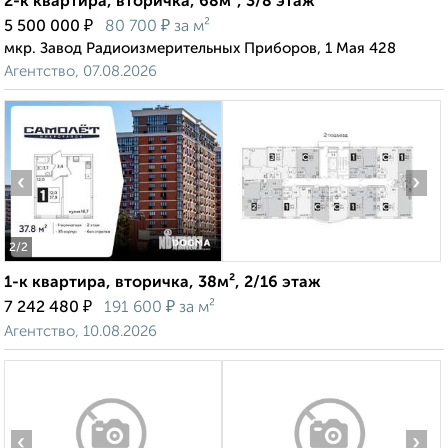
2-к квартира, вторичка, 68м², 3/8 этаж
₽
₽
5 500 000
80 700
за м²
мкр. Завод Радиоизмерительных Приборов, 1 Мая 428
Агентство, 07.08.2026
‹
›
2
/2
1-к квартира, вторичка, 38м², 2/16 этаж
₽
₽
7 242 480
191 600
за м²
Агентство, 10.08.2026
‹
›