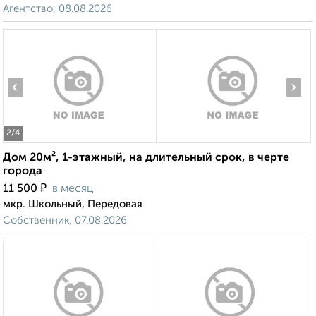
Агентство, 08.08.2026
‹
›
2
/4
Дом 20м², 1-этажный, на длительный срок, в черте
города
₽
11 500
в месяц
мкр. Школьный, Передовая
Собственник, 07.08.2026