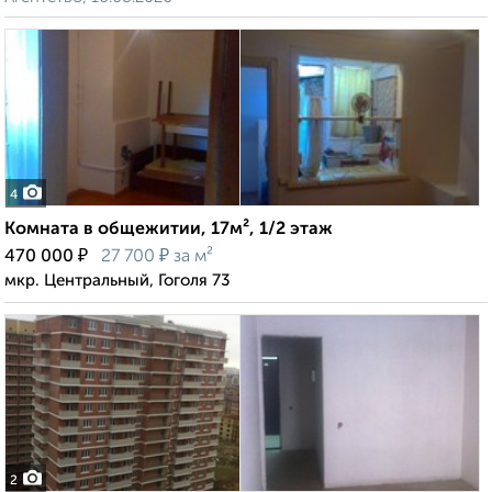
4
Комната в общежитии, 17м², 1/2 этаж
₽
₽
470 000
27 700
за м²
мкр. Центральный, Гоголя 73
2