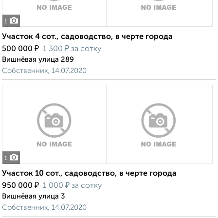
1
Участок 4 сот., садоводство, в черте города
₽
₽
500 000
1 300
за сотку
Вишнёвая улица 289
Собственник, 14.07.2020
1
Участок 10 сот., садоводство, в черте города
₽
₽
950 000
1 000
за сотку
Вишнёвая улица 3
Собственник, 14.07.2020