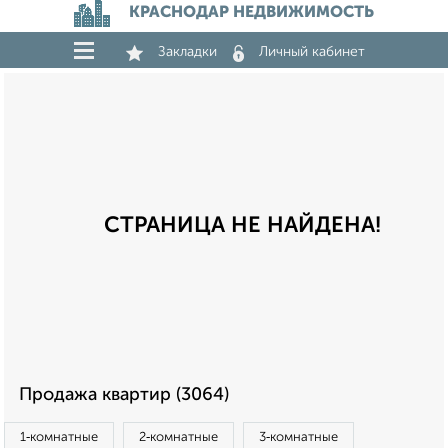
КРАСНОДАР НЕДВИЖИМОСТЬ
Закладки
Личный кабинет
СТРАНИЦА НЕ НАЙДЕНА!
Продажа квартир (3064)
1‑комнатные
2‑комнатные
3‑комнатные