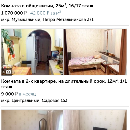
Комната в общежитии, 25м², 16/17 этаж
₽
₽
1 070 000
42 800
за м²
мкр. Музыкальный, Петра Метальникова 3/1
4
Комната в 2-к квартире, на длительный срок, 12м², 1/1
этаж
₽
9 000
в месяц
мкр. Центральный, Садовая 153