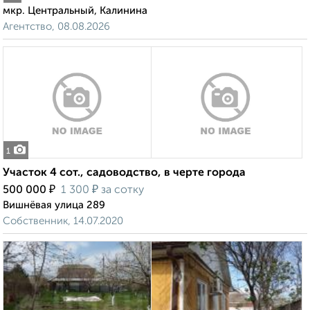
мкр. Центральный, Калинина
Агентство, 08.08.2026
1
Участок 4 сот., садоводство, в черте города
₽
₽
500 000
1 300
за сотку
Вишнёвая улица 289
Собственник, 14.07.2020