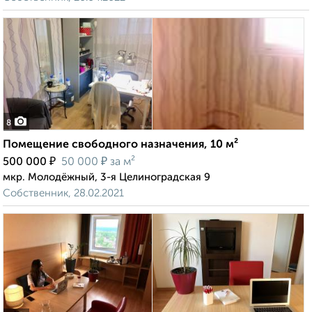
8
Помещение свободного назначения, 10 м²
₽
₽
500 000
50 000
за м²
мкр. Молодёжный, 3-я Целиноградская 9
Собственник, 28.02.2021