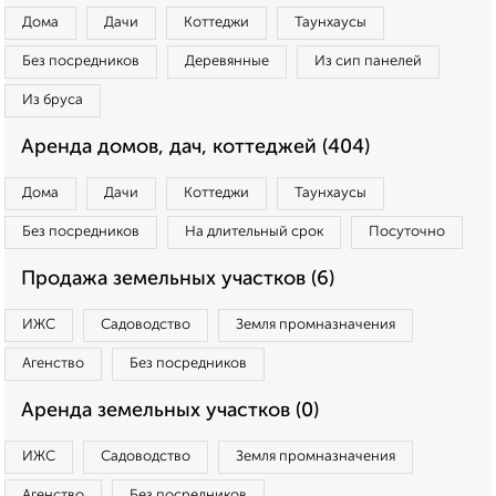
Дома
Дачи
Коттеджи
Таунхаусы
Без посредников
Деревянные
Из сип панелей
Из бруса
Аренда домов, дач, коттеджей (404)
Дома
Дачи
Коттеджи
Таунхаусы
Без посредников
На длительный срок
Посуточно
Продажа земельных участков (6)
ИЖС
Садоводство
Земля промназначения
Агенство
Без посредников
Аренда земельных участков (0)
ИЖС
Садоводство
Земля промназначения
Агенство
Без посредников