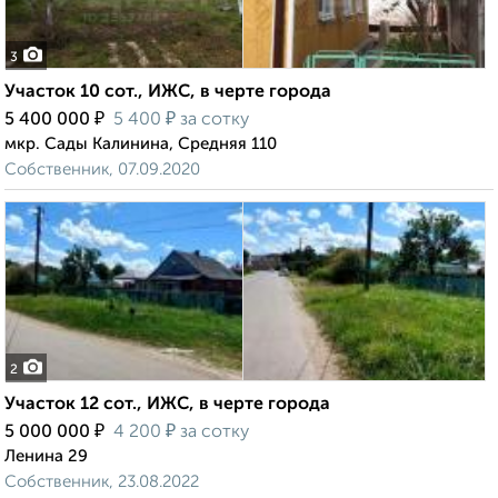
3
Участок 10 сот., ИЖС, в черте города
₽
₽
5 400 000
5 400
за сотку
мкр. Сады Калинина, Средняя 110
Собственник, 07.09.2020
2
Участок 12 сот., ИЖС, в черте города
₽
₽
5 000 000
4 200
за сотку
Ленина 29
Собственник, 23.08.2022