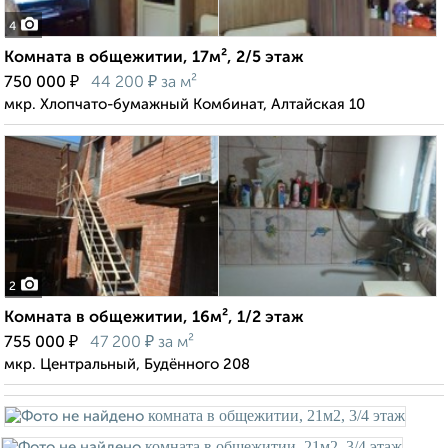
4
Комната в общежитии, 17м², 2/5 этаж
₽
₽
750 000
44 200
за м²
мкр. Хлопчато-бумажный Комбинат, Алтайская 10
2
Комната в общежитии, 16м², 1/2 этаж
₽
₽
755 000
47 200
за м²
мкр. Центральный, Будённого 208