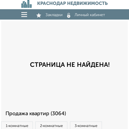
КРАСНОДАР НЕДВИЖИМОСТЬ
Закладки
Личный кабинет
СТРАНИЦА НЕ НАЙДЕНА!
Продажа квартир (3064)
1‑комнатные
2‑комнатные
3‑комнатные