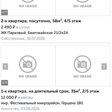
2
/7
2-к квартира, посуточно, 58м², 4/5 этаж
₽
2 490
в сутки
ЖК Парковый, Бжегокайская 21/2к2А
Собственник, 30.07.2026
‹
›
2
/4
1-к квартира, на длительный срок, 35м², 2/5 этаж
₽
12 000
в месяц
мкр. Фестивальный микрорайон, Герцена 180
Агентство, 03.08.2026