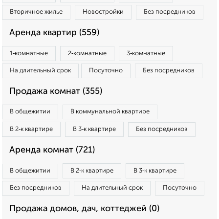
Вторичное жилье
Новостройки
Без посредников
Аренда квартир (559)
1‑комнатные
2‑комнатные
3‑комнатные
На длительный срок
Посуточно
Без посредников
Продажа комнат (355)
В общежитии
В коммунальной квартире
В 2‑к квартире
В 3‑к квартире
Без посредников
Аренда комнат (721)
В общежитии
В 2‑к квартире
В 3‑к квартире
Без посредников
На длительный срок
Посуточно
Продажа домов, дач, коттеджей (0)