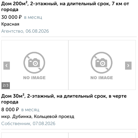
Дом 200м², 2-этажный, на длительный срок, 7 км от
города
₽
30 000
в месяц
Красная
Агентство, 06.08.2026
‹
›
2
/3
Дом 30м², 2-этажный, на длительный срок, в черте
города
₽
8 000
в месяц
мкр. Дубинка, Кольцевой проезд
Собственник, 07.08.2026