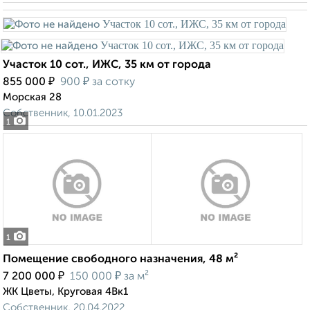
Участок 10 сот., ИЖС, 35 км от города
₽
₽
855 000
900
за сотку
Морская 28
Собственник, 10.01.2023
1
1
Помещение свободного назначения, 48 м²
₽
₽
7 200 000
150 000
за м²
ЖК Цветы, Круговая 4Вк1
Собственник, 20.04.2022