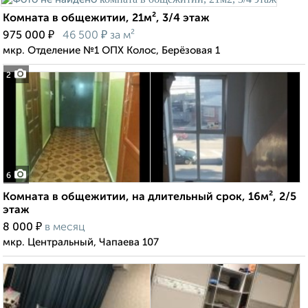
Комната в общежитии, 21м², 3/4 этаж
₽
₽
975 000
46 500
за м²
мкр. Отделение №1 ОПХ Колос, Берёзовая 1
2
6
Комната в общежитии, на длительный срок, 16м², 2/5
этаж
₽
8 000
в месяц
мкр. Центральный, Чапаева 107