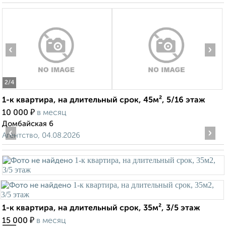
‹
›
2
/4
1-к квартира, на длительный срок, 45м², 5/16 этаж
₽
10 000
в месяц
Домбайская 6
‹
›
Агентство, 04.08.2026
1-к квартира, на длительный срок, 35м², 3/5 этаж
₽
15 000
в месяц