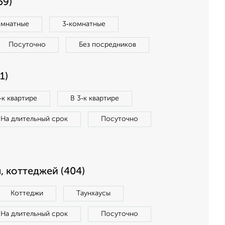
59)
омнатные
3‑комнатные
Посуточно
Без посредников
1)
‑к квартире
В 3‑к квартире
На длительный срок
Посуточно
, коттеджей (404)
Коттеджи
Таунхаусы
На длительный срок
Посуточно