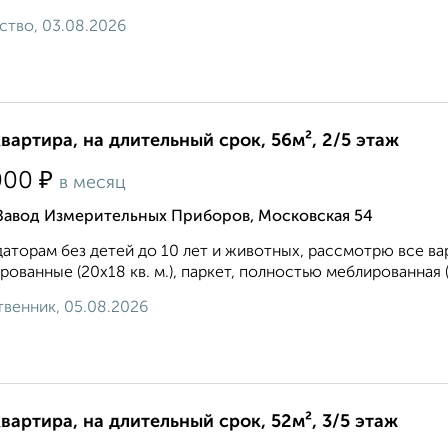
ство, 03.08.2026
квартира, на длительный срок, 56м², 2/5 этаж
₽
000
в месяц
 Завод Измерительных Приборов, Московская 54
аторам без детей до 10 лет и животных, рассмотрю все ва
рованные (20х18 кв. м.), паркет, полностью меблированная (
венник, 05.08.2026
квартира, на длительный срок, 52м², 3/5 этаж