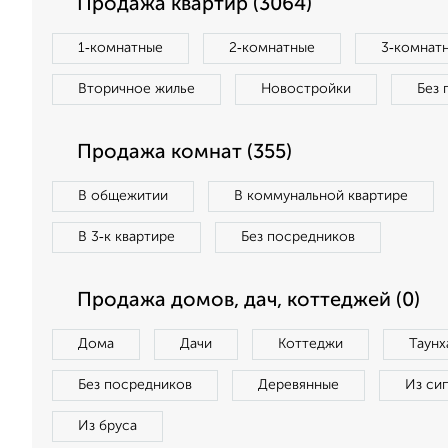
Продажа квартир (3064)
1‑комнатные
2‑комнатные
3‑комнат
Вторичное жилье
Новостройки
Без 
Продажа комнат (355)
В общежитии
В коммунальной квартире
В 3‑к квартире
Без посредников
Продажа домов, дач, коттеджей (0)
Дома
Дачи
Коттеджи
Таунх
Без посредников
Деревянные
Из си
Из бруса