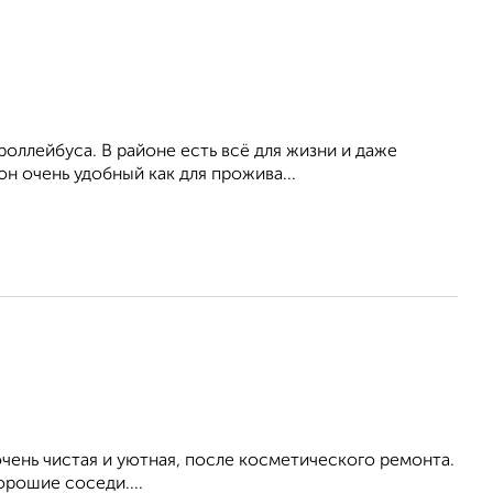
роллейбуса. В районе есть всё для жизни и даже
н очень удобный как для прожива...
ень чистая и уютная, после косметического ремонта.
орошие соседи....