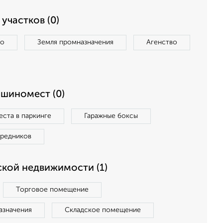
участков (0)
во
Земля промназначения
Агенство
ашиномест (0)
ста в паркинге
Гаражные боксы
средников
кой недвижимости (1)
Торговое помещение
азначения
Складское помещение