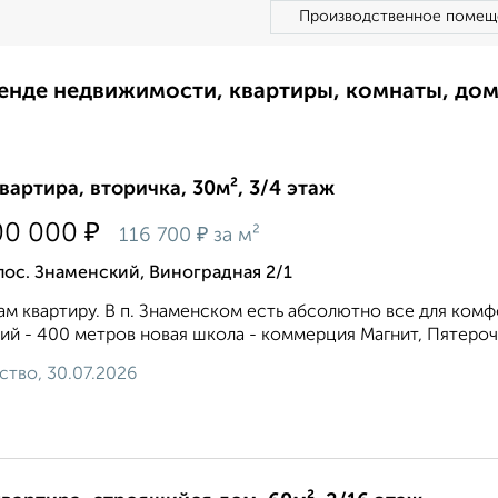
Производственное помещ
ренде недвижимости, квартиры, комнаты, до
квартира, вторичка, 30м², 3/4 этаж
₽
00 000
₽
116 700
за м²
пос. Знаменский, Виноградная 2/1
м квартиру. В п. Знаменском есть абсолютно все для ком
ий - 400 метров новая школа - коммерция Магнит, Пятерочки
ство, 30.07.2026