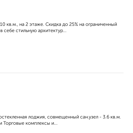
10 кв.м., на 2 этаже. Скидка до 25% на ограниченный
 себе стильную архитектур...
, остекленная лоджия, совмещенный сан.узел - 3.6 кв.м.
 Торговые комплексы и...