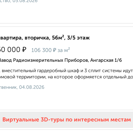
ство, 05.08.2026
квартира, вторичка, 56м², 3/5 этаж
₽
50 000
₽
106 300
за м²
Завод Радиоизмерительных Приборов, Ангарская 1/6
, вместительный гардеробный шкаф и 3 сплит системы идут
мовой терриитории, на которое оформяется отдельный дог
венник, 04.08.2026
Виртуальные 3D-туры по интересным местам