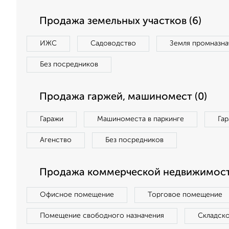
Продажа земельных участков (6)
ИЖС
Садоводство
Земля промназна
Без посредников
Продажа гаржей, машиномест (0)
Гаражи
Машиноместа в паркинге
Га
Агенство
Без посредников
Продажа коммерческой недвижимости
Офисное помещение
Торговое помещение
Помещение свободного назначения
Складск