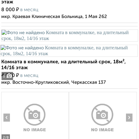
этаж
₽
8 000
в месяц
мкр. Краевая Клиническая Больница, 1 Мая 262
Комната в коммуналке, на длительный срок, 18м²,
14/16 этаж
₽
4 000
в месяц
6
мкр. Восточно-Кругликовский, Черкасская 137
‹
›
2
/8