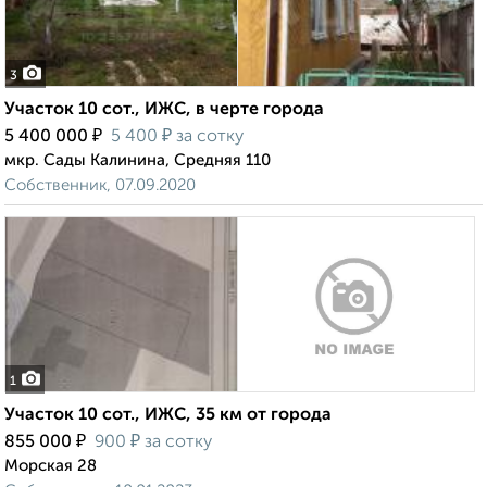
3
Участок 10 сот., ИЖС, в черте города
₽
₽
5 400 000
5 400
за сотку
мкр. Сады Калинина, Средняя 110
Собственник, 07.09.2020
1
Участок 10 сот., ИЖС, 35 км от города
₽
₽
855 000
900
за сотку
Морская 28