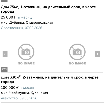
Дом 75м², 1-этажный, на длительный срок, в черте
города
₽
25 000
в месяц
мкр. Дубинка, Ставропольская
Собственник, 07.08.2026
‹
›
2
/8
Дом 330м², 2-этажный, на длительный срок, в черте
города
₽
100 000
в месяц
мкр. Черёмушки, Кубанская
Агентство, 09.08.2026