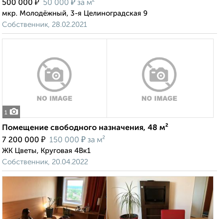
₽
₽
500 000
50 000
за м²
мкр. Молодёжный, 3-я Целиноградская 9
Собственник, 28.02.2021
1
Помещение свободного назначения, 48 м²
₽
₽
7 200 000
150 000
за м²
ЖК Цветы, Круговая 4Вк1
Собственник, 20.04.2022