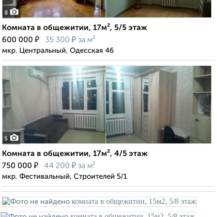
8
Комната в общежитии, 17м², 5/5 этаж
₽
₽
600 000
35 300
за м²
мкр. Центральный, Одесская 46
5
Комната в общежитии, 17м², 4/5 этаж
₽
₽
750 000
44 200
за м²
мкр. Фестивальный, Строителей 5/1