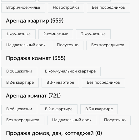
Вторичное жилье
Новостройки
Без посредников
Аренда квартир (559)
1‑комнатные
2‑комнатные
3‑комнатные
На длительный срок
Посуточно
Без посредников
Продажа комнат (355)
В общежитии
В коммунальной квартире
В 2‑к квартире
В 3‑к квартире
Без посредников
Аренда комнат (721)
В общежитии
В 2‑к квартире
В 3‑к квартире
Без посредников
На длительный срок
Посуточно
Продажа домов, дач, коттеджей (0)