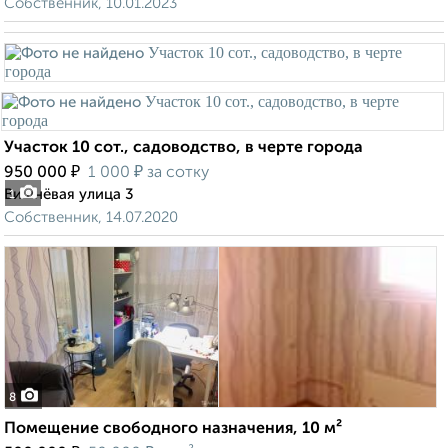
Собственник, 10.01.2023
Участок 10 сот., садоводство, в черте города
₽
₽
950 000
1 000
за сотку
Вишнёвая улица 3
1
Собственник, 14.07.2020
8
Помещение свободного назначения, 10 м²