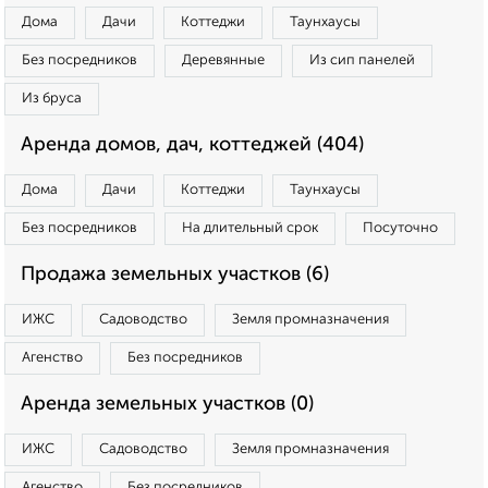
Дома
Дачи
Коттеджи
Таунхаусы
Без посредников
Деревянные
Из сип панелей
Из бруса
Аренда домов, дач, коттеджей (404)
Дома
Дачи
Коттеджи
Таунхаусы
Без посредников
На длительный срок
Посуточно
Продажа земельных участков (6)
ИЖС
Садоводство
Земля промназначения
Агенство
Без посредников
Аренда земельных участков (0)
ИЖС
Садоводство
Земля промназначения
Агенство
Без посредников