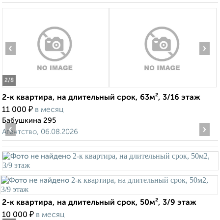
‹
›
2
/8
2-к квартира, на длительный срок, 63м², 3/16 этаж
₽
11 000
в месяц
Бабушкина 295
‹
›
Агентство, 06.08.2026
2-к квартира, на длительный срок, 50м², 3/9 этаж
₽
10 000
в месяц