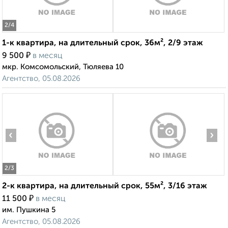
2
/4
1-к квартира, на длительный срок, 36м², 2/9 этаж
₽
9 500
в месяц
мкр. Комсомольский, Тюляева 10
Агентство, 05.08.2026
‹
›
2
/3
2-к квартира, на длительный срок, 55м², 3/16 этаж
₽
11 500
в месяц
им. Пушкина 5
Агентство, 05.08.2026