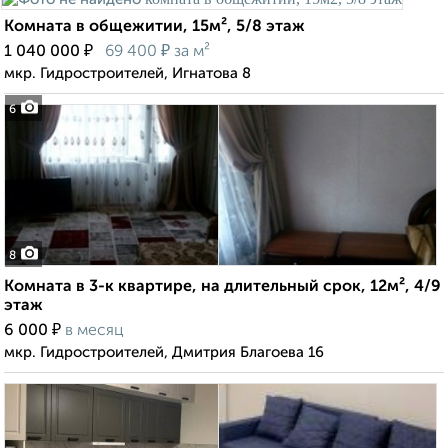
Комната в общежитии, 15м², 5/8 этаж
₽
₽
1 040 000
69 400
за м²
мкр. Гидростроителей, Игнатова 8
6
8
Комната в 3-к квартире, на длительный срок, 12м², 4/9
этаж
₽
6 000
в месяц
мкр. Гидростроителей, Дмитрия Благоева 16