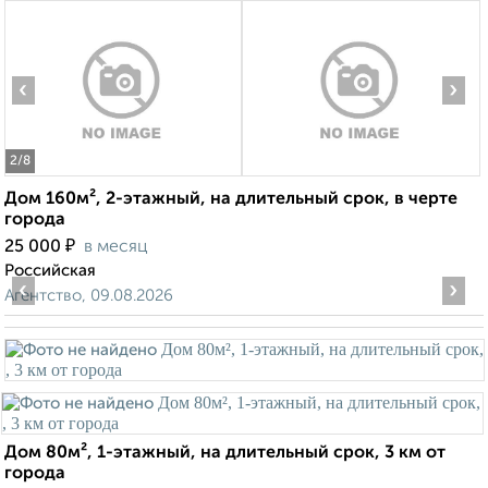
‹
›
2
/8
Дом 160м², 2-этажный, на длительный срок, в черте
города
₽
25 000
в месяц
Российская
‹
›
Агентство, 09.08.2026
Дом 80м², 1-этажный, на длительный срок, 3 км от
города