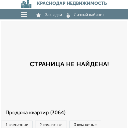
КРАСНОДАР НЕДВИЖИМОСТЬ
Закладки
Личный кабинет
СТРАНИЦА НЕ НАЙДЕНА!
Продажа квартир (3064)
1‑комнатные
2‑комнатные
3‑комнатные