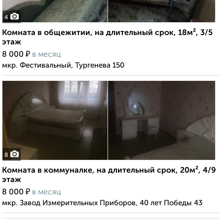
4
Комната в общежитии, на длительный срок, 18м², 3/5
этаж
₽
8 000
в месяц
мкр. Фестивальный, Тургенева 150
8
Комната в коммуналке, на длительный срок, 20м², 4/9
этаж
₽
8 000
в месяц
мкр. Завод Измерительных Приборов, 40 лет Победы 43