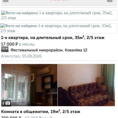
1-к квартира, на длительный срок, 35м², 2/5 этаж
₽
17 000
в месяц
2
/4
мкр. Фестивальный микрорайон, Ковалёва 12
Агентство, 05.08.2026
8
Комната в общежитии, 19м², 2/5 этаж