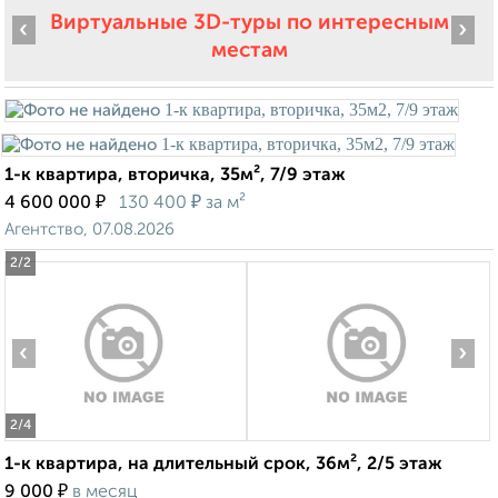
Виртуальные 3D-туры по интересным
‹
›
местам
1-к квартира, вторичка, 35м², 7/9 этаж
₽
₽
4 600 000
130 400
за м²
Агентство, 07.08.2026
2
/2
‹
›
2
/4
1-к квартира, на длительный срок, 36м², 2/5 этаж
₽
9 000
в месяц