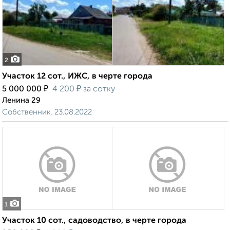
2
Участок 12 сот., ИЖС, в черте города
₽
₽
5 000 000
4 200
за сотку
Ленина 29
Собственник, 23.08.2022
1
Участок 10 сот., садоводство, в черте города