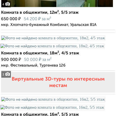
4
Комната в общежитии, 12м², 5/5 этаж
₽
₽
650 000
54 200
за м²
мкр. Хлопчато-бумажный Комбинат, Уральская 81А
Комната в общежитии, 18м², 4/5 этаж
₽
₽
900 000
50 000
за м²
мкр. Фестивальный, Тургенева 126
3
Виртуальные 3D-туры по интересным
местам
Комната в общежитии, 16м², 5/5 этаж