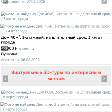
‹
›
Собственник, 07.08.2026
Дом 40м², 1-этажный, на длительный срок, 3 км от
города
₽
10 000
в месяц
2
/3
Пушкина
Агентство, 06.08.2026
Виртуальные 3D-туры по интересным
‹
›
местам