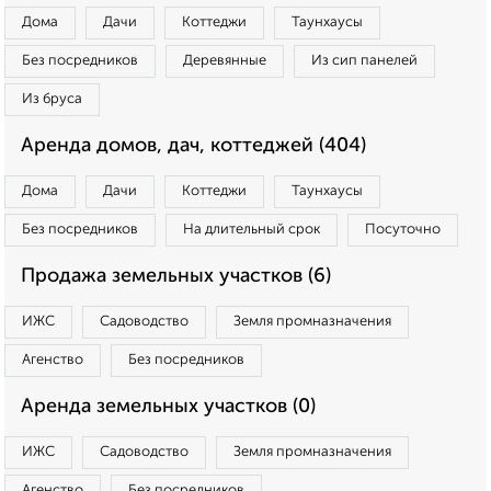
Дома
Дачи
Коттеджи
Таунхаусы
Без посредников
Деревянные
Из сип панелей
Из бруса
Аренда домов, дач, коттеджей (404)
Дома
Дачи
Коттеджи
Таунхаусы
Без посредников
На длительный срок
Посуточно
Продажа земельных участков (6)
ИЖС
Садоводство
Земля промназначения
Агенство
Без посредников
Аренда земельных участков (0)
ИЖС
Садоводство
Земля промназначения
Агенство
Без посредников