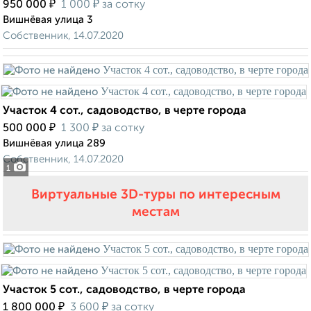
₽
₽
950 000
1 000
за сотку
Вишнёвая улица 3
Собственник, 14.07.2020
Участок 4 сот., садоводство, в черте города
₽
₽
500 000
1 300
за сотку
Вишнёвая улица 289
Собственник, 14.07.2020
1
Виртуальные 3D-туры по интересным
местам
Участок 5 сот., садоводство, в черте города
₽
₽
1 800 000
3 600
за сотку