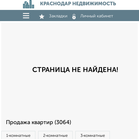
КРАСНОДАР НЕДВИЖИМОСТЬ
Закладки
Личный кабинет
СТРАНИЦА НЕ НАЙДЕНА!
Продажа квартир (3064)
1‑комнатные
2‑комнатные
3‑комнатные