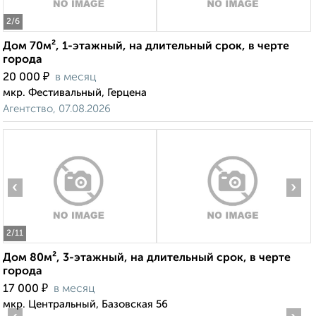
2
/6
Дом 70м², 1-этажный, на длительный срок, в черте
города
₽
20 000
в месяц
мкр. Фестивальный, Герцена
Агентство, 07.08.2026
‹
›
2
/11
Дом 80м², 3-этажный, на длительный срок, в черте
города
₽
17 000
в месяц
мкр. Центральный, Базовская 56