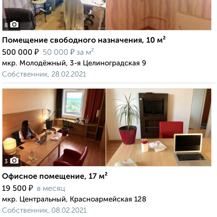
8
Помещение свободного назначения, 10 м²
₽
₽
500 000
50 000
за м²
мкр. Молодёжный, 3-я Целиноградская 9
Собственник, 28.02.2021
3
Офисное помещение, 17 м²
₽
19 500
в месяц
мкр. Центральный, Красноармейская 128
Собственник, 08.02.2021