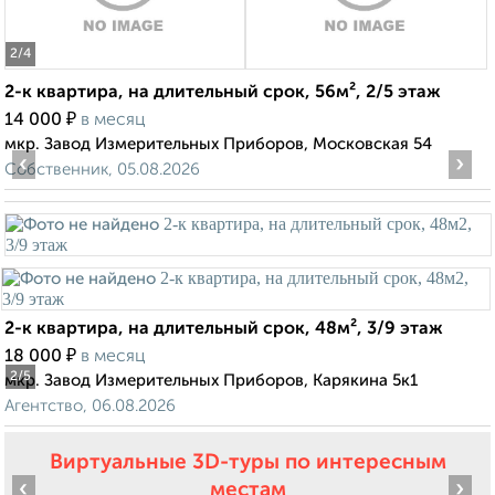
2
/4
2-к квартира, на длительный срок, 56м², 2/5 этаж
₽
14 000
в месяц
мкр. Завод Измерительных Приборов, Московская 54
‹
›
Собственник, 05.08.2026
2-к квартира, на длительный срок, 48м², 3/9 этаж
₽
18 000
в месяц
2
/5
мкр. Завод Измерительных Приборов, Карякина 5к1
Агентство, 06.08.2026
Виртуальные 3D-туры по интересным
‹
›
местам