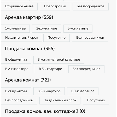
Вторичное жилье
Новостройки
Без посредников
Аренда квартир (559)
1‑комнатные
2‑комнатные
3‑комнатные
На длительный срок
Посуточно
Без посредников
Продажа комнат (355)
В общежитии
В коммунальной квартире
В 2‑к квартире
В 3‑к квартире
Без посредников
Аренда комнат (721)
В общежитии
В 2‑к квартире
В 3‑к квартире
Без посредников
На длительный срок
Посуточно
Продажа домов, дач, коттеджей (0)