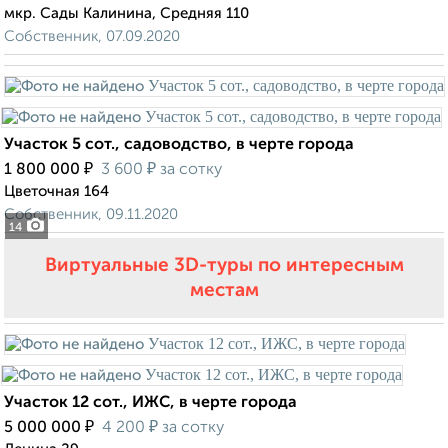
мкр. Сады Калинина, Средняя 110
Собственник, 07.09.2020
Участок 5 сот., садоводство, в черте города
₽
₽
1 800 000
3 600
за сотку
Цветочная 164
Собственник, 09.11.2020
14
Виртуальные 3D-туры по интересным
местам
Участок 12 сот., ИЖС, в черте города
₽
₽
5 000 000
4 200
за сотку