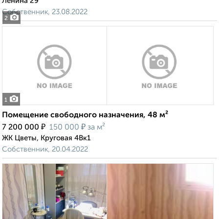
Ленина 29
Собственник, 23.08.2022
2
1
Помещение свободного назначения, 48 м²
₽
₽
7 200 000
150 000
за м²
ЖК Цветы, Круговая 4Вк1
Собственник, 20.04.2022