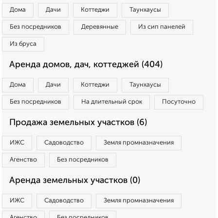
Дома
Дачи
Коттеджи
Таунхаусы
Без посредников
Деревянные
Из сип панелей
Из бруса
Аренда домов, дач, коттеджей (404)
Дома
Дачи
Коттеджи
Таунхаусы
Без посредников
На длительный срок
Посуточно
Продажа земельных участков (6)
ИЖС
Садоводство
Земля промназначения
Агенство
Без посредников
Аренда земельных участков (0)
ИЖС
Садоводство
Земля промназначения
Агенство
Без посредников