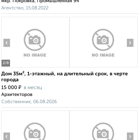
мкр. Покровка, Промышленная 94
Агентство, 15.08.2022
‹
›
2
/8
Дом 35м², 1-этажный, на длительный срок, в черте
города
₽
15 000
в месяц
Архитекторов
Собственник, 06.08.2026
‹
›