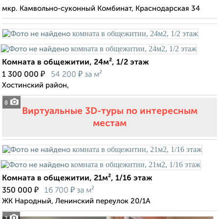
мкр. Камвольно-суконный Комбинат, Краснодарская 34
Комната в общежитии, 24м², 1/2 этаж
₽
₽
1 300 000
54 200
за м²
Хостинский район,
8
Виртуальные 3D-туры по интересным
местам
Комната в общежитии, 21м², 1/16 этаж
₽
₽
350 000
16 700
за м²
ЖК Народный, Ленинский переулок 20/1А