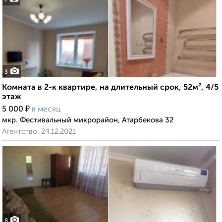
7
3
Комната в 2-к квартире, на длительный срок, 52м², 4/5
этаж
₽
5 000
в месяц
мкр. Фестивальный микрорайон, Атарбекова 32
Агентство, 24.12.2021
8