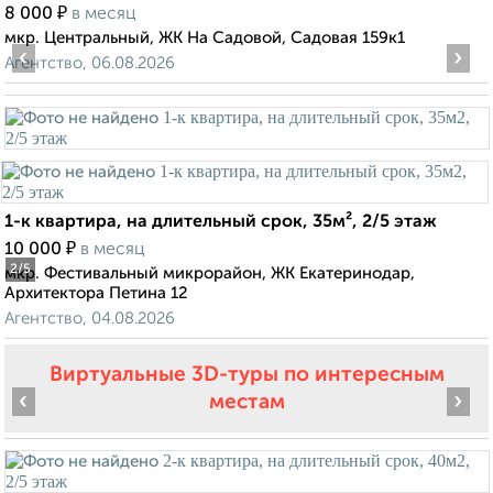
₽
8 000
в месяц
мкр. Центральный, ЖК На Садовой, Садовая 159к1
‹
›
Агентство, 06.08.2026
1-к квартира, на длительный срок, 35м², 2/5 этаж
₽
10 000
в месяц
2
/5
мкр. Фестивальный микрорайон, ЖК Екатеринодар,
Архитектора Петина 12
Агентство, 04.08.2026
Виртуальные 3D-туры по интересным
‹
›
местам