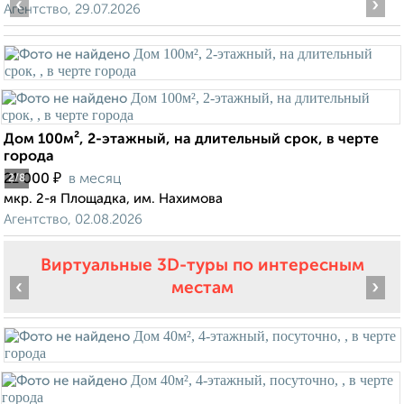
‹
›
Агентство, 29.07.2026
Дом 100м², 2-этажный, на длительный срок, в черте
города
₽
21 000
в месяц
2
/8
мкр. 2-я Площадка, им. Нахимова
Агентство, 02.08.2026
Виртуальные 3D-туры по интересным
‹
›
местам