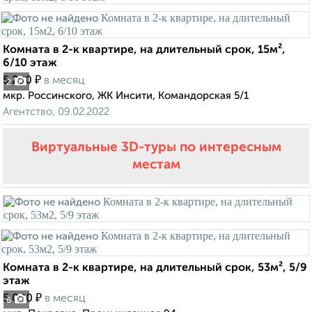
Комната в 2-к квартире, на длительный срок, 15м²,
6/10 этаж
₽
5 200
в месяц
2
мкр. Россинского, ЖК Инсити, Командорская 5/1
Агентство, 09.02.2022
Виртуальные 3D-туры по интересным
местам
Комната в 2-к квартире, на длительный срок, 53м², 5/9
этаж
₽
5 000
в месяц
6