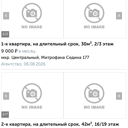
‹
›
2
/2
1-к квартира, на длительный срок, 30м², 2/3 этаж
₽
9 000
в месяц
мкр. Центральный, Митрофана Седина 177
Агентство, 06.08.2026
‹
›
2
/7
2-к квартира, на длительный срок, 42м², 16/19 этаж