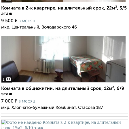
Комната в 2-к квартире, на длительный срок, 22м², 3/5
этаж
₽
9 500
в месяц
мкр. Центральный, Володарского 46
2
Комната в общежитии, на длительный срок, 12м², 6/9
этаж
₽
7 000
в месяц
мкр. Хлопчато-бумажный Комбинат, Стасова 187