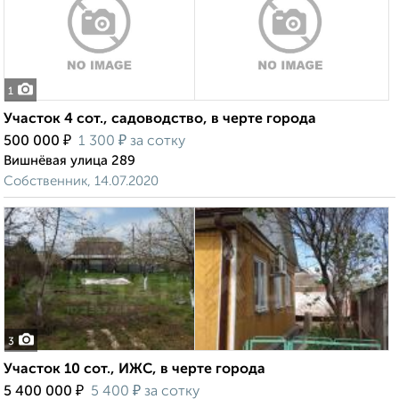
1
Участок 4 сот., садоводство, в черте города
₽
₽
500 000
1 300
за сотку
Вишнёвая улица 289
Собственник, 14.07.2020
3
Участок 10 сот., ИЖС, в черте города
₽
₽
5 400 000
5 400
за сотку