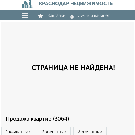
КРАСНОДАР НЕДВИЖИМОСТЬ
Закладки
Личный кабинет
СТРАНИЦА НЕ НАЙДЕНА!
Продажа квартир (3064)
1‑комнатные
2‑комнатные
3‑комнатные