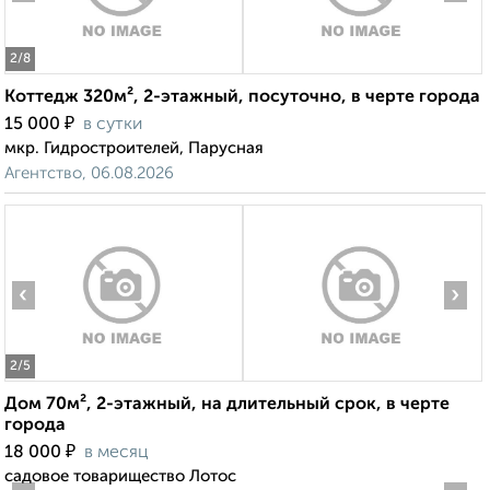
2
/8
Коттедж 320м², 2-этажный, посуточно, в черте города
₽
15 000
в сутки
мкр. Гидростроителей, Парусная
Агентство, 06.08.2026
‹
›
2
/5
Дом 70м², 2-этажный, на длительный срок, в черте
города
₽
18 000
в месяц
садовое товарищество Лотос