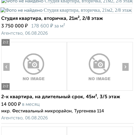
Студия квартира, вторичка, 21м², 2/8 этаж
₽
₽
3 750 000
178 600
за м²
Агентство, 06.08.2026
2
/2
‹
›
2
/2
2-к квартира, на длительный срок, 45м², 3/5 этаж
₽
14 000
в месяц
мкр. Фестивальный микрорайон, Тургенева 114
Агентство, 06.08.2026