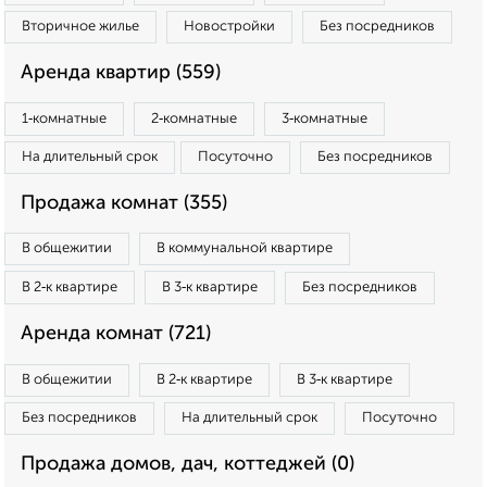
Вторичное жилье
Новостройки
Без посредников
Аренда квартир (559)
1‑комнатные
2‑комнатные
3‑комнатные
На длительный срок
Посуточно
Без посредников
Продажа комнат (355)
В общежитии
В коммунальной квартире
В 2‑к квартире
В 3‑к квартире
Без посредников
Аренда комнат (721)
В общежитии
В 2‑к квартире
В 3‑к квартире
Без посредников
На длительный срок
Посуточно
Продажа домов, дач, коттеджей (0)