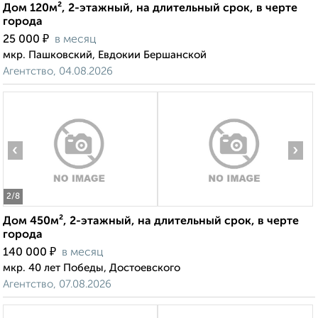
Дом 120м², 2-этажный, на длительный срок, в черте
города
₽
25 000
в месяц
мкр. Пашковский, Евдокии Бершанской
Агентство, 04.08.2026
‹
›
2
/8
Дом 450м², 2-этажный, на длительный срок, в черте
города
₽
140 000
в месяц
мкр. 40 лет Победы, Достоевского
Агентство, 07.08.2026