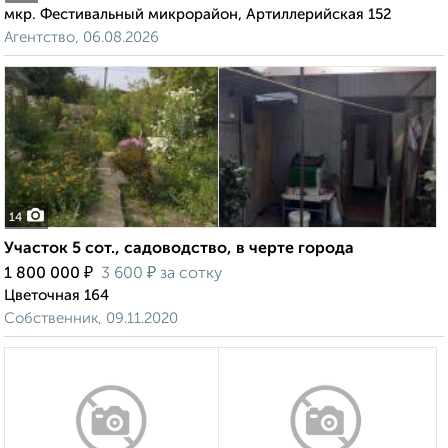
мкр. Фестивальный микрорайон, Артиллерийская 152
Агентство, 06.08.2026
14
Участок 5 сот., садоводство, в черте города
₽
₽
1 800 000
3 600
за сотку
Цветочная 164
Собственник, 09.11.2020