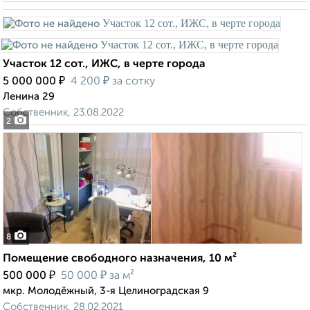
Участок 12 сот., ИЖС, в черте города
₽
₽
5 000 000
4 200
за сотку
Ленина 29
Собственник, 23.08.2022
2
8
Помещение свободного назначения, 10 м²
₽
₽
500 000
50 000
за м²
мкр. Молодёжный, 3-я Целиноградская 9
Собственник, 28.02.2021