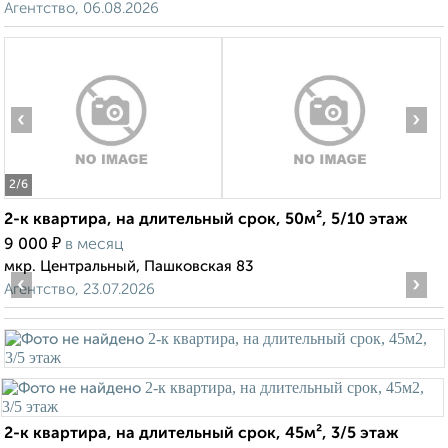
Агентство, 06.08.2026
‹
›
2
/6
2-к квартира, на длительный срок, 50м², 5/10 этаж
₽
9 000
в месяц
мкр. Центральный, Пашковская 83
‹
›
Агентство, 23.07.2026
2-к квартира, на длительный срок, 45м², 3/5 этаж