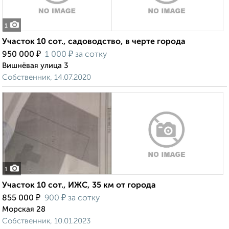
1
Участок 10 сот., садоводство, в черте города
₽
₽
950 000
1 000
за сотку
Вишнёвая улица 3
Собственник, 14.07.2020
1
Участок 10 сот., ИЖС, 35 км от города
₽
₽
855 000
900
за сотку
Морская 28
Собственник, 10.01.2023