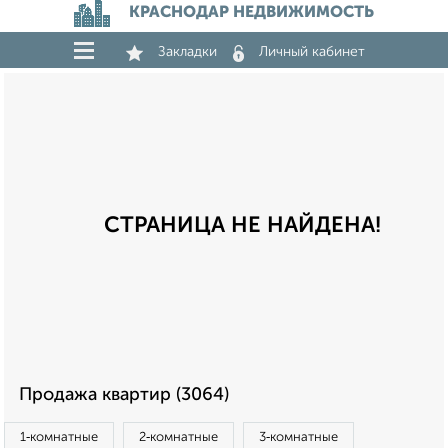
КРАСНОДАР НЕДВИЖИМОСТЬ
Закладки
Личный кабинет
СТРАНИЦА НЕ НАЙДЕНА!
Продажа квартир (3064)
1‑комнатные
2‑комнатные
3‑комнатные