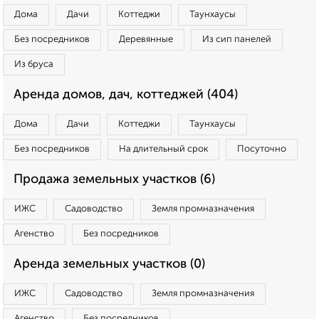
Дома
Дачи
Коттеджи
Таунхаусы
Без посредников
Деревянные
Из сип панелей
Из бруса
Аренда домов, дач, коттеджей (404)
Дома
Дачи
Коттеджи
Таунхаусы
Без посредников
На длительный срок
Посуточно
Продажа земельных участков (6)
ИЖС
Садоводство
Земля промназначения
Агенство
Без посредников
Аренда земельных участков (0)
ИЖС
Садоводство
Земля промназначения
Агенство
Без посредников