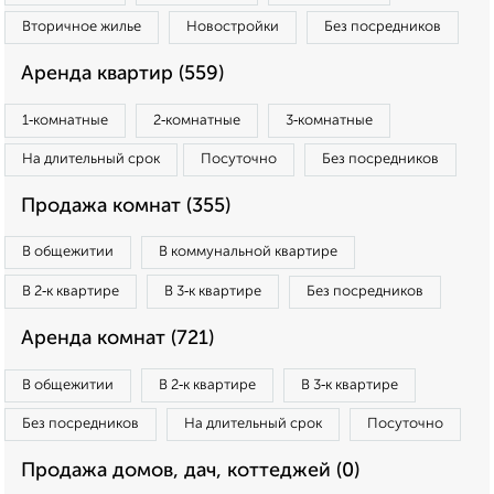
Вторичное жилье
Новостройки
Без посредников
Аренда квартир (559)
1‑комнатные
2‑комнатные
3‑комнатные
На длительный срок
Посуточно
Без посредников
Продажа комнат (355)
В общежитии
В коммунальной квартире
В 2‑к квартире
В 3‑к квартире
Без посредников
Аренда комнат (721)
В общежитии
В 2‑к квартире
В 3‑к квартире
Без посредников
На длительный срок
Посуточно
Продажа домов, дач, коттеджей (0)