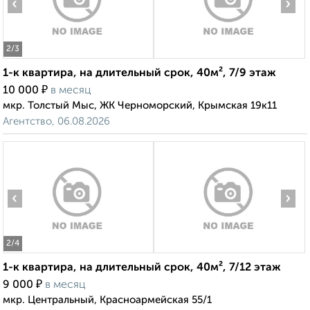
‹
›
2
/3
1-к квартира, на длительный срок, 40м², 7/9 этаж
₽
10 000
в месяц
мкр. Толстый Мыс, ЖК Черноморский, Крымская 19к11
Агентство, 06.08.2026
‹
›
2
/4
1-к квартира, на длительный срок, 40м², 7/12 этаж
₽
9 000
в месяц
мкр. Центральный, Красноармейская 55/1