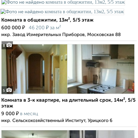
Комната в общежитии, 13м², 5/5 этаж
₽
₽
600 000
46 200
за м²
мкр. Завод Измерительных Приборов, Московская 88
8
5
Комната в 3-к квартире, на длительный срок, 14м², 5/5
этаж
₽
9 000
в месяц
мкр. Сельскохозяйственный Институт, Урицкого 6