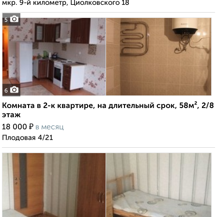
мкр. 9-й километр, Циолковского 18
5
6
Комната в 2-к квартире, на длительный срок, 58м², 2/8
этаж
₽
18 000
в месяц
Плодовая 4/21