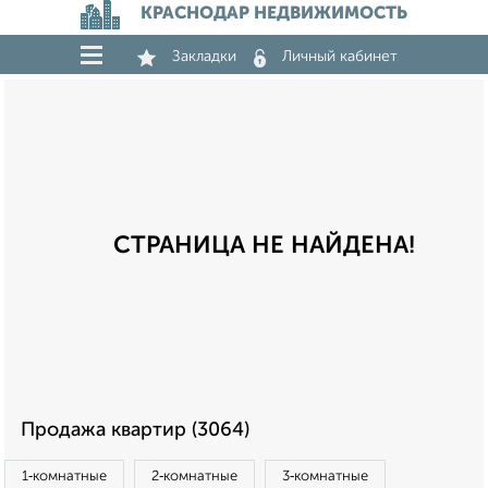
КРАСНОДАР НЕДВИЖИМОСТЬ
Закладки
Личный кабинет
СТРАНИЦА НЕ НАЙДЕНА!
Продажа квартир (3064)
1‑комнатные
2‑комнатные
3‑комнатные