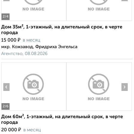
2
/4
Дом 35м², 1-этажный, на длительный срок, в черте
города
₽
15 000
в месяц
мкр. Кожзавод, Фридриха Энгельса
Агентство, 08.08.2026
‹
›
2
/6
Дом 60м², 1-этажный, на длительный срок, в черте
города
₽
20 000
в месяц