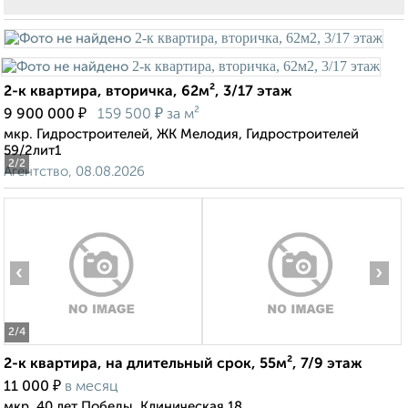
2-к квартира, вторичка, 62м², 3/17 этаж
₽
₽
9 900 000
159 500
за м²
мкр. Гидростроителей, ЖК Мелодия, Гидростроителей
59/2лит1
2
/2
Агентство, 08.08.2026
‹
›
2
/4
2-к квартира, на длительный срок, 55м², 7/9 этаж
₽
11 000
в месяц
мкр. 40 лет Победы, Клиническая 18