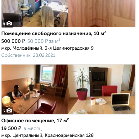
8
Помещение свободного назначения, 10 м²
₽
₽
500 000
50 000
за м²
мкр. Молодёжный, 3-я Целиноградская 9
Собственник, 28.02.2021
3
Офисное помещение, 17 м²
₽
19 500
в месяц
мкр. Центральный, Красноармейская 128