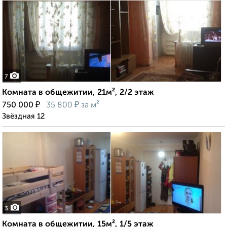
7
Комната в общежитии, 21м², 2/2 этаж
₽
₽
750 000
35 800
за м²
Звёздная 12
3
Комната в общежитии, 15м², 1/5 этаж