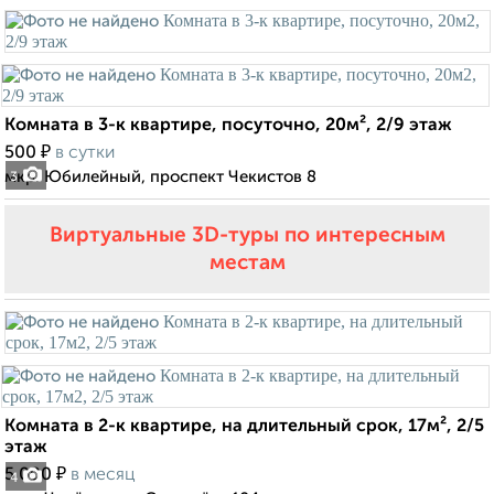
Комната в 3-к квартире, посуточно, 20м², 2/9 этаж
₽
500
в сутки
мкр. Юбилейный, проспект Чекистов 8
3
Виртуальные 3D-туры по интересным
местам
Комната в 2-к квартире, на длительный срок, 17м², 2/5
этаж
₽
5 000
в месяц
4