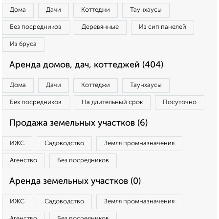
Дома
Дачи
Коттеджи
Таунхаусы
Без посредников
Деревянные
Из сип панелей
Из бруса
Аренда домов, дач, коттеджей (404)
Дома
Дачи
Коттеджи
Таунхаусы
Без посредников
На длительный срок
Посуточно
Продажа земельных участков (6)
ИЖС
Садоводство
Земля промназначения
Агенство
Без посредников
Аренда земельных участков (0)
ИЖС
Садоводство
Земля промназначения
Агенство
Без посредников