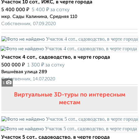
Участок 10 сот., ИЖС, в черте города
₽
₽
5 400 000
5 400
за сотку
мкр. Сады Калинина, Средняя 110
Собственник, 07.09.2020
Участок 4 сот., садоводство, в черте города
₽
₽
500 000
1 300
за сотку
Вишнёвая улица 289
Собственник, 14.07.2020
1
Виртуальные 3D-туры по интересным
местам
Участок 5 сот., садоводство, в черте города