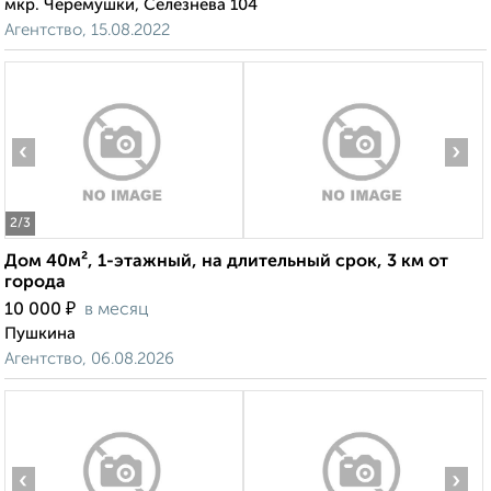
мкр. Черёмушки, Селезнёва 104
Агентство, 15.08.2022
‹
›
2
/3
Дом 40м², 1-этажный, на длительный срок, 3 км от
города
₽
10 000
в месяц
Пушкина
Агентство, 06.08.2026
‹
›