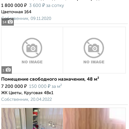
₽
₽
1 800 000
3 600
за сотку
Цветочная 164
Собственник, 09.11.2020
14
1
Помещение свободного назначения, 48 м²
₽
₽
7 200 000
150 000
за м²
ЖК Цветы, Круговая 4Вк1
Собственник, 20.04.2022