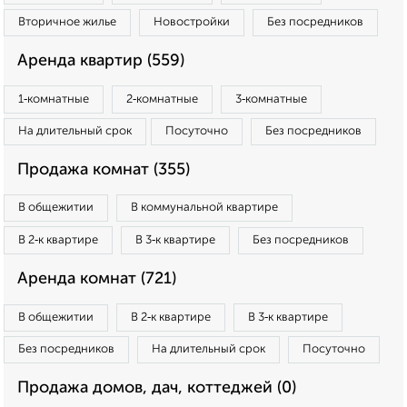
Вторичное жилье
Новостройки
Без посредников
Аренда квартир (559)
1‑комнатные
2‑комнатные
3‑комнатные
На длительный срок
Посуточно
Без посредников
Продажа комнат (355)
В общежитии
В коммунальной квартире
В 2‑к квартире
В 3‑к квартире
Без посредников
Аренда комнат (721)
В общежитии
В 2‑к квартире
В 3‑к квартире
Без посредников
На длительный срок
Посуточно
Продажа домов, дач, коттеджей (0)