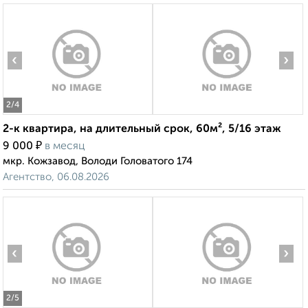
‹
›
2
/4
2-к квартира, на длительный срок, 60м², 5/16 этаж
₽
9 000
в месяц
мкр. Кожзавод, Володи Головатого 174
Агентство, 06.08.2026
‹
›
2
/5