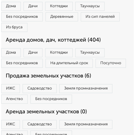
Дома
Дачи
Коттеджи
Таунхаусы
Без посредников
Деревянные
Из сип панелей
Из бруса
Аренда домов, дач, коттеджей (404)
Дома
Дачи
Коттеджи
Таунхаусы
Без посредников
На длительный срок
Посуточно
Продажа земельных участков (6)
ИЖС
Садоводство
Земля промназначения
Агенство
Без посредников
Аренда земельных участков (0)
ИЖС
Садоводство
Земля промназначения
Агенство
Без посредников