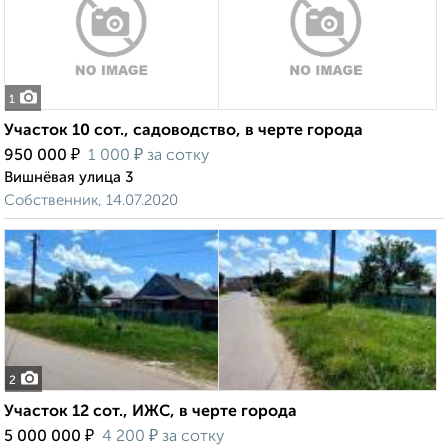
1
Участок 10 сот., садоводство, в черте города
₽
₽
950 000
1 000
за сотку
Вишнёвая улица 3
Собственник, 14.07.2020
2
Участок 12 сот., ИЖС, в черте города
₽
₽
5 000 000
4 200
за сотку