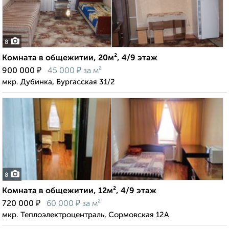
8
Комната в общежитии, 20м², 4/9 этаж
₽
₽
900 000
45 000
за м²
мкр. Дубинка, Бургасская 31/2
8
Комната в общежитии, 12м², 4/9 этаж
₽
₽
720 000
60 000
за м²
мкр. Теплоэлектроцентраль, Сормовская 12А