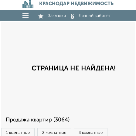
КРАСНОДАР НЕДВИЖИМОСТЬ
Закладки
Личный кабинет
СТРАНИЦА НЕ НАЙДЕНА!
Продажа квартир (3064)
1‑комнатные
2‑комнатные
3‑комнатные