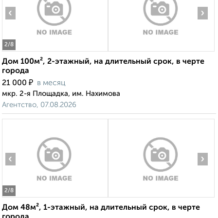
‹
›
2
/8
Дом 100м², 2-этажный, на длительный срок, в черте
города
₽
21 000
в месяц
мкр. 2-я Площадка, им. Нахимова
Агентство, 07.08.2026
‹
›
2
/8
Дом 48м², 1-этажный, на длительный срок, в черте
города