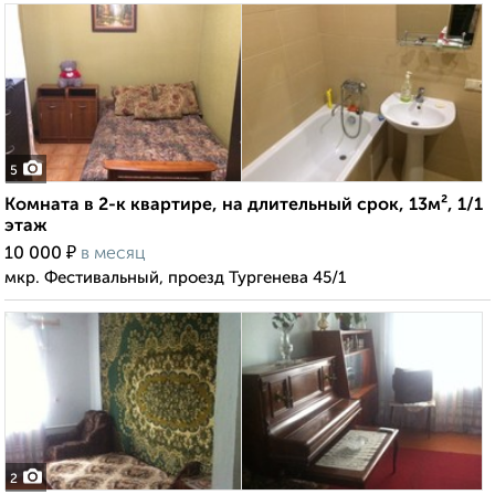
5
Комната в 2-к квартире, на длительный срок, 13м², 1/1
этаж
₽
10 000
в месяц
мкр. Фестивальный, проезд Тургенева 45/1
2