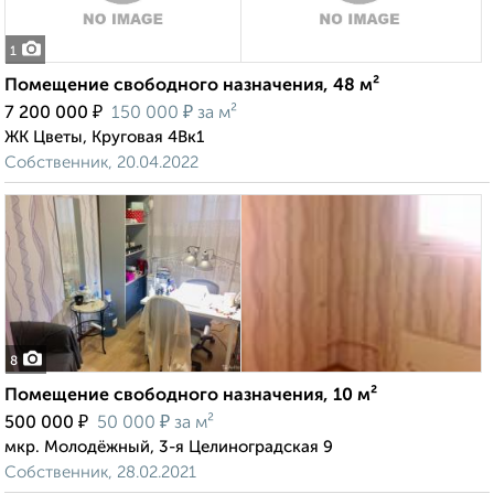
1
Помещение свободного назначения, 48 м²
₽
₽
7 200 000
150 000
за м²
ЖК Цветы, Круговая 4Вк1
Собственник, 20.04.2022
8
Помещение свободного назначения, 10 м²
₽
₽
500 000
50 000
за м²
мкр. Молодёжный, 3-я Целиноградская 9
Собственник, 28.02.2021