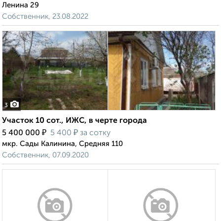
Ленина 29
Собственник, 23.08.2022
3
Участок 10 сот., ИЖС, в черте города
₽
₽
5 400 000
5 400
за сотку
мкр. Сады Калинина, Средняя 110
Собственник, 07.09.2020