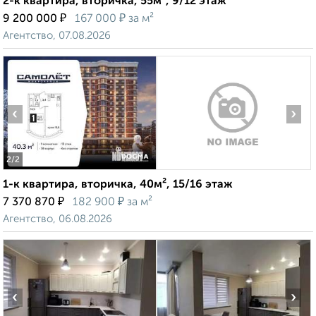
2-к квартира, вторичка, 55м², 9/12 этаж
₽
₽
9 200 000
167 000
за м²
Агентство, 07.08.2026
‹
›
2
/2
1-к квартира, вторичка, 40м², 15/16 этаж
₽
₽
7 370 870
182 900
за м²
Агентство, 06.08.2026
‹
›