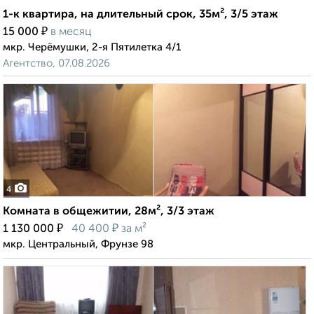
1-к квартира, на длительный срок, 35м², 3/5 этаж
₽
15 000
в месяц
мкр. Черёмушки, 2-я Пятилетка 4/1
Агентство, 07.08.2026
4
Комната в общежитии, 28м², 3/3 этаж
₽
₽
1 130 000
40 400
за м²
мкр. Центральный, Фрунзе 98