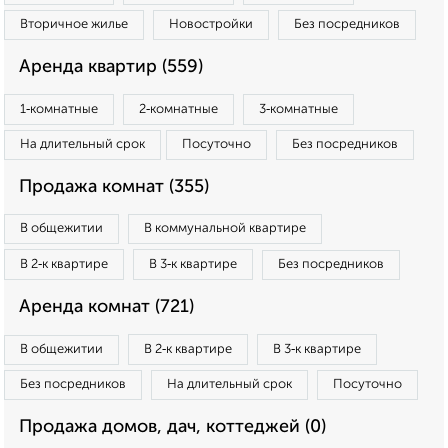
Вторичное жилье
Новостройки
Без посредников
Аренда квартир (559)
1‑комнатные
2‑комнатные
3‑комнатные
На длительный срок
Посуточно
Без посредников
Продажа комнат (355)
В общежитии
В коммунальной квартире
В 2‑к квартире
В 3‑к квартире
Без посредников
Аренда комнат (721)
В общежитии
В 2‑к квартире
В 3‑к квартире
Без посредников
На длительный срок
Посуточно
Продажа домов, дач, коттеджей (0)