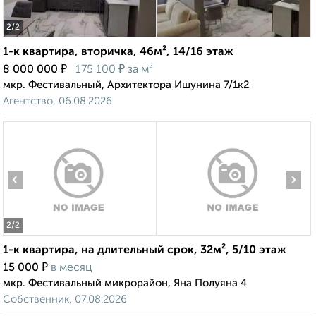
2
/2
1-к квартира, вторичка, 46м², 14/16 этаж
₽
₽
8 000 000
175 100
за м²
мкр. Фестивальный, Архитектора Ишунина 7/1к2
Агентство, 06.08.2026
‹
›
2
/2
1-к квартира, на длительный срок, 32м², 5/10 этаж
₽
15 000
в месяц
мкр. Фестивальный микрорайон, Яна Полуяна 4
Собственник, 07.08.2026