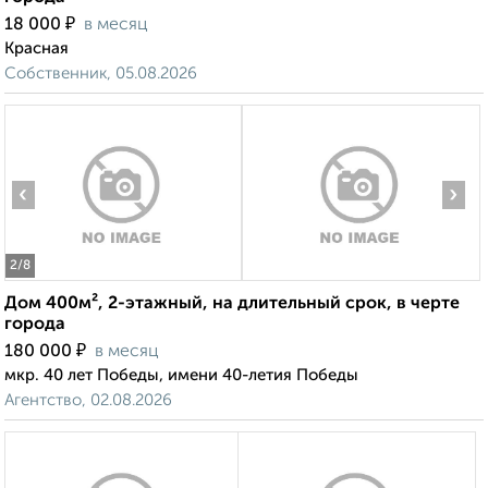
₽
18 000
в месяц
Красная
Собственник, 05.08.2026
‹
›
2
/8
Дом 400м², 2-этажный, на длительный срок, в черте
города
₽
180 000
в месяц
мкр. 40 лет Победы, имени 40-летия Победы
Агентство, 02.08.2026