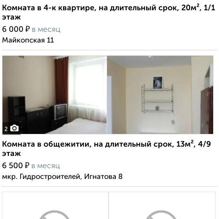
Комната в 4-к квартире, на длительный срок, 20м², 1/1
этаж
₽
6 000
в месяц
Майкопская 11
2
Комната в общежитии, на длительный срок, 13м², 4/9
этаж
₽
6 500
в месяц
мкр. Гидростроителей, Игнатова 8