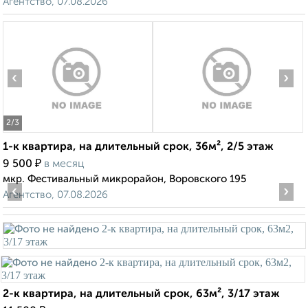
Агентство, 07.08.2026
‹
›
2
/3
1-к квартира, на длительный срок, 36м², 2/5 этаж
₽
9 500
в месяц
мкр. Фестивальный микрорайон, Воровского 195
‹
›
Агентство, 07.08.2026
2-к квартира, на длительный срок, 63м², 3/17 этаж