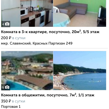
4
Комната в 3-к квартире, посуточно, 20м², 5/5 этаж
₽
200
в сутки
мкр. Славянский, Красных Партизан 249
5
Комната в общежитии, посуточно, 7м², 1/1 этаж
₽
350
в сутки
Портовая 1