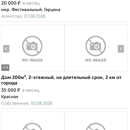
₽
20 000
в месяц
мкр. Фестивальный, Герцена
Агентство, 07.08.2026
‹
›
2
/8
Дом 200м², 2-этажный, на длительный срок, 2 км от
города
₽
35 000
в месяц
Красная
Собственник, 05.08.2026