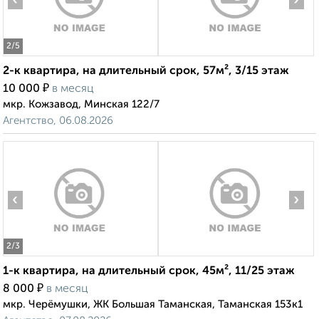
‹
›
2
/5
2-к квартира, на длительный срок, 57м², 3/15 этаж
₽
10 000
в месяц
мкр. Кожзавод, Минская 122/7
Агентство, 06.08.2026
‹
›
2
/3
1-к квартира, на длительный срок, 45м², 11/25 этаж
₽
8 000
в месяц
мкр. Черёмушки, ЖК Большая Таманская, Таманская 153к1