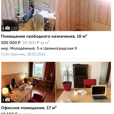
8
Помещение свободного назначения, 10 м²
₽
₽
500 000
50 000
за м²
мкр. Молодёжный, 3-я Целиноградская 9
Собственник, 28.02.2021
3
Офисное помещение, 17 м²