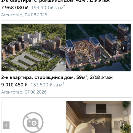
1-к квартира, строящийся дом, 41м², 2/9 этаж
₽
₽
7 968 080
193 400
за м²
Агентство, 04.08.2026
‹
›
2
/2
2-к квартира, строящийся дом, 59м², 2/18 этаж
₽
₽
9 010 450
153 500
за м²
Агентство, 07.08.2026
‹
›