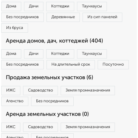
Дома
Дачи
Коттеджи
Таунхаусы
Без посредников
Деревянные
Из сип панелей
Из бруса
Аренда домов, дач, коттеджей (404)
Дома
Дачи
Коттеджи
Таунхаусы
Без посредников
На длительный срок
Посуточно
Продажа земельных участков (6)
ИЖС
Садоводство
Земля промназначения
Агенство
Без посредников
Аренда земельных участков (0)
ИЖС
Садоводство
Земля промназначения
Агенство
Без посредников