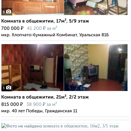
8
Комната в общежитии, 17м², 5/9 этаж
₽
₽
700 000
41 200
за м²
мкр. Хлопчато-бумажный Комбинат, Уральская 81Б
3
Комната в общежитии, 21м², 2/2 этаж
₽
₽
815 000
38 900
за м²
мкр. 40 лет Победы, Гражданская 11