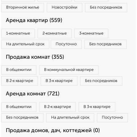
Вторичное жилье
Новостройки
Без посредников
Аренда квартир (559)
1‑комнатные
2‑комнатные
3‑комнатные
На длительный срок
Посуточно
Без посредников
Продажа комнат (355)
В общежитии
В коммунальной квартире
В 2‑к квартире
В 3‑к квартире
Без посредников
Аренда комнат (721)
В общежитии
В 2‑к квартире
В 3‑к квартире
Без посредников
На длительный срок
Посуточно
Продажа домов, дач, коттеджей (0)