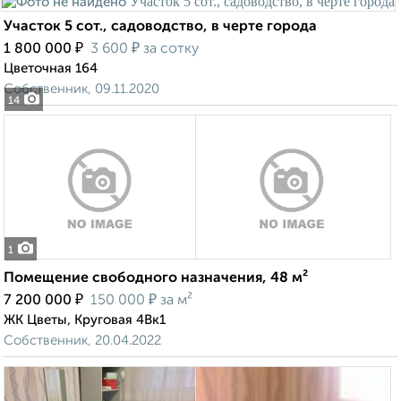
Участок 5 сот., садоводство, в черте города
₽
₽
1 800 000
3 600
за сотку
Цветочная 164
Собственник, 09.11.2020
14
1
Помещение свободного назначения, 48 м²
₽
₽
7 200 000
150 000
за м²
ЖК Цветы, Круговая 4Вк1
Собственник, 20.04.2022