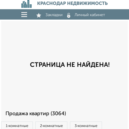
КРАСНОДАР НЕДВИЖИМОСТЬ
Закладки
Личный кабинет
СТРАНИЦА НЕ НАЙДЕНА!
Продажа квартир (3064)
1‑комнатные
2‑комнатные
3‑комнатные