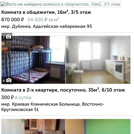
Комната в общежитии, 16м², 3/5 этаж
₽
₽
870 000
54 400
за м²
мкр. Дубинка, Адыгейская набережная 95
7
4
Комната в 2-к квартире, посуточно, 35м², 6/10 этаж
₽
300
в сутки
мкр. Краевая Клиническая Больница, Восточно-
Кругликовская 51