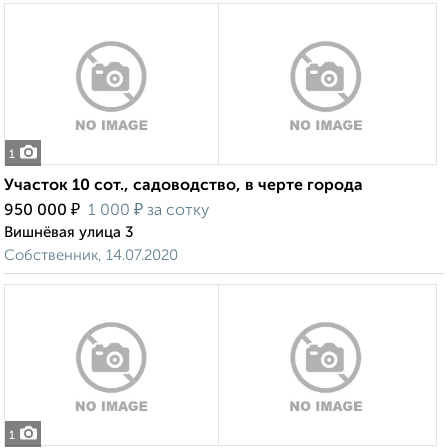
1
Участок 10 сот., садоводство, в черте города
₽
₽
950 000
1 000
за сотку
Вишнёвая улица 3
Собственник, 14.07.2020
1