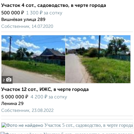
Участок 4 сот., садоводство, в черте города
₽
₽
500 000
1 300
за сотку
Вишнёвая улица 289
Собственник, 14.07.2020
2
Участок 12 сот., ИЖС, в черте города
₽
₽
5 000 000
4 200
за сотку
Ленина 29
Собственник, 23.08.2022