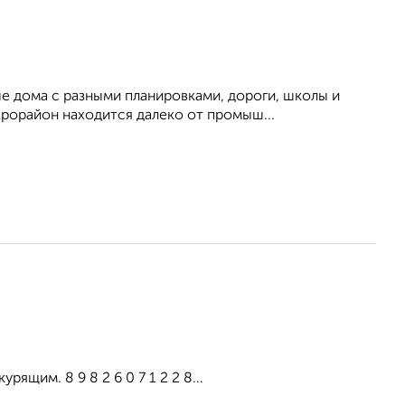
 дома с разными планировками, дороги, школы и
крорайон находится далеко от промыш...
ящим. 8 9 8 2 6 0 7 1 2 2 8...