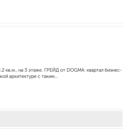
.2 кв.м., на 3 этаже. ГРЕЙД от DOGMA: квартал бизнес-
ой архитектуре с таким...