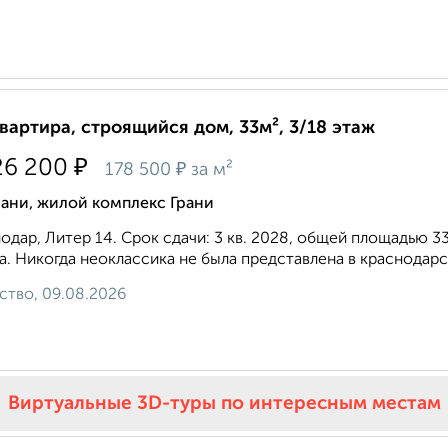
квартира, строящийся дом, 33м², 3/18 этаж
₽
26 200
₽
178 500
за м²
ани, жилой комплекс Грани
одар, Литер 14. Срок сдачи: 3 кв. 2028, общей площадью 33
а. Никогда неоклассика не была представлена в краснодарск
ство, 09.08.2026
Виртуальные 3D-туры по интересным местам