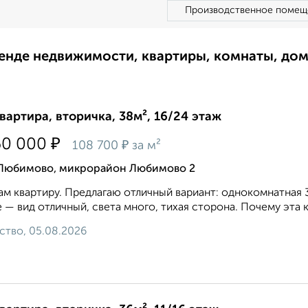
Производственное помещ
ренде недвижимости, квартиры, комнаты, до
квартира, вторичка, 38м², 16/24 этаж
₽
60 000
₽
108 700
за м²
 Любимово, микрорайон Любимово 2
м квартиру. Предлагаю отличный вариант: однокомнатная 38,
 — вид отличный, света много, тихая сторона. Почему эта к
ство, 05.08.2026