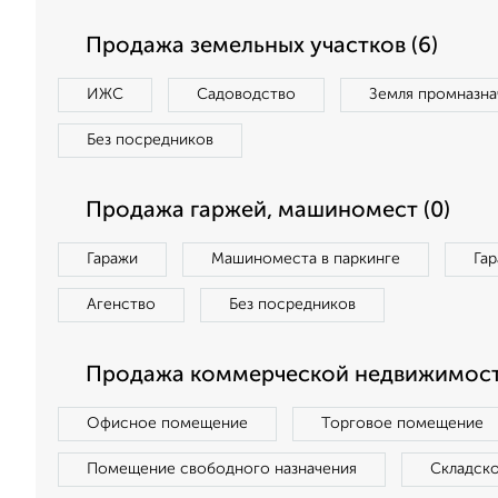
Продажа земельных участков (6)
ИЖС
Садоводство
Земля промназна
Без посредников
Продажа гаржей, машиномест (0)
Гаражи
Машиноместа в паркинге
Га
Агенство
Без посредников
Продажа коммерческой недвижимости
Офисное помещение
Торговое помещение
Помещение свободного назначения
Складск