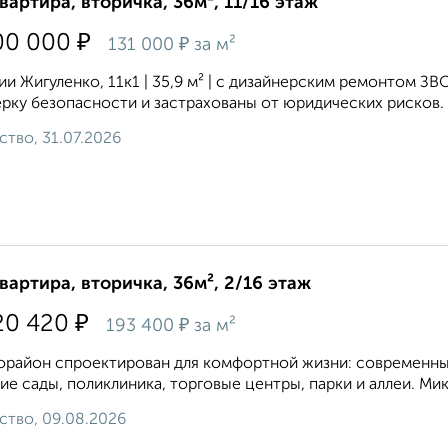
квартира, вторичка, 36м², 11/16 этаж
₽
00 000
₽
131 000
за м²
ии Жигуленко, 11к1 | 35,9 м² | с дизайнерским ремонтом 
рку безопасности и застрахованы от юридических рисков.
ство, 31.07.2026
квартира, вторичка, 36м², 2/16 этаж
₽
20 420
₽
193 400
за м²
район спроектирован для комфортной жизни: современные
ие сады, поликлиника, торговые центры, парки и аллеи. Ми
ство, 09.08.2026