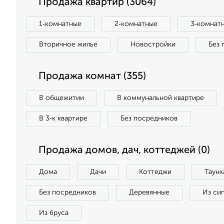
Продажа квартир (3064)
1‑комнатные
2‑комнатные
3‑комнат
Вторичное жилье
Новостройки
Без 
Продажа комнат (355)
В общежитии
В коммунальной квартире
В 3‑к квартире
Без посредников
Продажа домов, дач, коттеджей (0)
Дома
Дачи
Коттеджи
Таунх
Без посредников
Деревянные
Из си
Из бруса