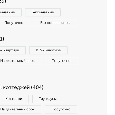
59)
омнатные
3‑комнатные
Посуточно
Без посредников
1)
‑к квартире
В 3‑к квартире
На длительный срок
Посуточно
, коттеджей (404)
Коттеджи
Таунхаусы
На длительный срок
Посуточно