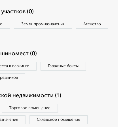
участков (0)
во
Земля промназначения
Агенство
ашиномест (0)
ста в паркинге
Гаражные боксы
средников
кой недвижимости (1)
Торговое помещение
азначения
Складское помещение