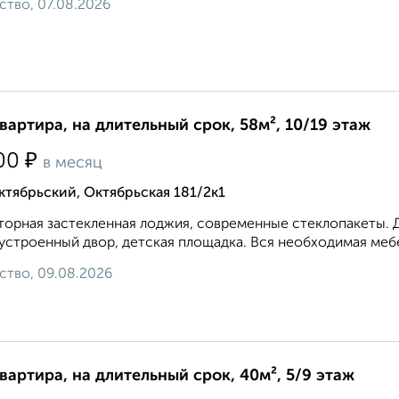
ство, 07.08.2026
квартира, на длительный срок, 58м², 10/19 этаж
₽
00
в месяц
тябрьский, Октябрьская 181/2к1
орная застекленная лоджия, современные стеклопакеты. 
устроенный двор, детская площадка. Вся необходимая мебел
ство, 09.08.2026
квартира, на длительный срок, 40м², 5/9 этаж