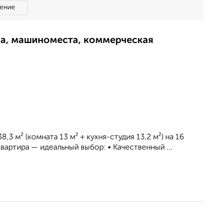
ение
ма, машиноместа, коммерческая
3 м² (комната 13 м² + кухня-студия 13,2 м²) на 16
вартира — идеальный выбор: • Качественный ...