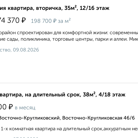
ия квартира, вторичка, 35м², 12/16 этаж
₽
74 370
₽
198 700
за м²
район спроектирован для комфортной жизни: современные
ие сады, поликлиника, торговые центры, парки и аллеи. Ми
ство, 09.08.2026
квартира, на длительный срок, 38м², 4/18 этаж
₽
00
в месяц
Восточно-Кругликовский, Восточно-Кругликовская 46/6
 1-х комнатная квартира на длительный срок,аккуратным некур