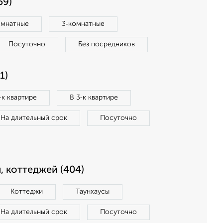
59)
омнатные
3‑комнатные
Посуточно
Без посредников
1)
‑к квартире
В 3‑к квартире
На длительный срок
Посуточно
, коттеджей (404)
Коттеджи
Таунхаусы
На длительный срок
Посуточно