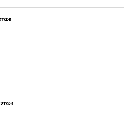
 этаж
 этаж