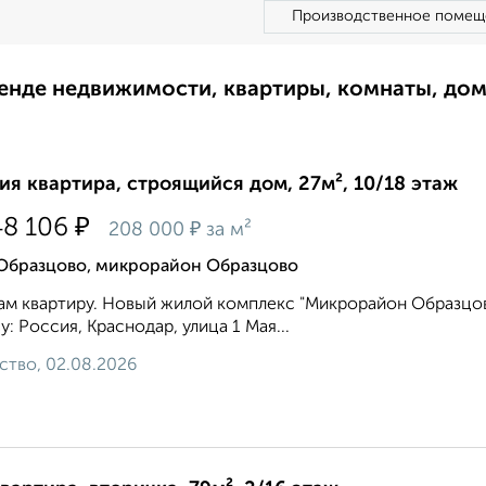
Производственное помещ
ренде недвижимости, квартиры, комнаты, до
ия квартира, строящийся дом, 27м², 10/18 этаж
₽
48 106
₽
208 000
за м²
 Образцово, микрорайон Образцово
м квартиру. Новый жилой комплекс "Микрорайон Образцо
у: Россия, Краснодар, улица 1 Мая...
ство, 02.08.2026