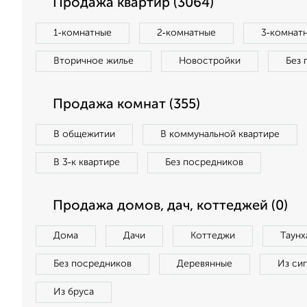
Продажа квартир (3064)
1‑комнатные
2‑комнатные
3‑комнат
Вторичное жилье
Новостройки
Без 
Продажа комнат (355)
В общежитии
В коммунальной квартире
В 3‑к квартире
Без посредников
Продажа домов, дач, коттеджей (0)
Дома
Дачи
Коттеджи
Таунх
Без посредников
Деревянные
Из си
Из бруса