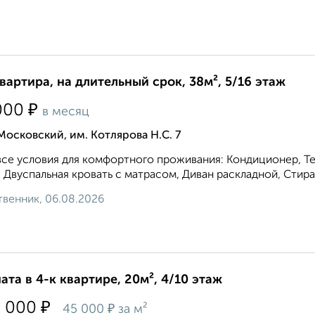
квартира, на длительный срок, 38м², 5/16 этаж
₽
000
в месяц
Московский, им. Котлярова Н.С. 7
все условия для комфортного проживания: Кондиционер, Те
, Двуспальная кровать с матрасом, Диван раскладной, Стира
венник, 06.08.2026
ата в 4-к квартире, 20м², 4/10 этаж
₽
0 000
₽
45 000
за м²