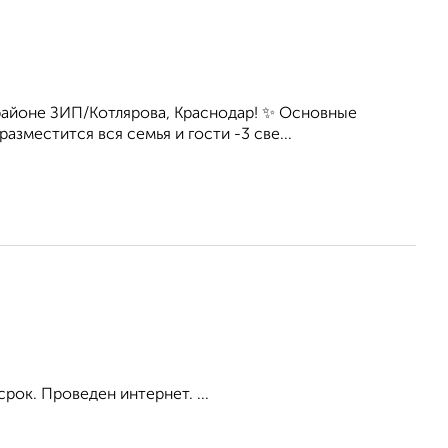
районе ЗИП/Котлярова, Краснодар! ✨ Основные
азместится вся семья и гости -3 све...
рок. Проведен интернет. ...