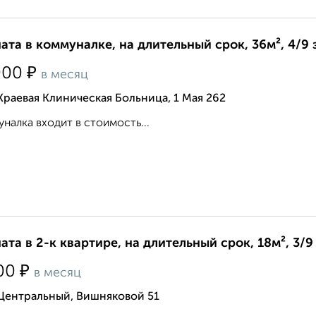
ата в коммуналке, на длительный срок, 36м², 4/9
₽
000
в месяц
Краевая Клиническая Больница, 1 Мая 262
налка входит в стоимость...
ата в 2-к квартире, на длительный срок, 18м², 3/9
₽
00
в месяц
 Центральный, Вишняковой 51