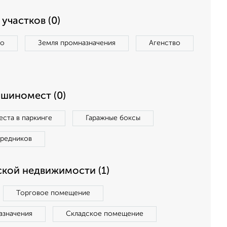
участков (0)
во
Земля промназначения
Агенство
ашиномест (0)
ста в паркинге
Гаражные боксы
средников
кой недвижимости (1)
Торговое помещение
азначения
Складское помещение