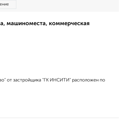
ение
ма, машиноместа, коммерческая
во" от застройщика "ГК ИНСИТИ" расположен по