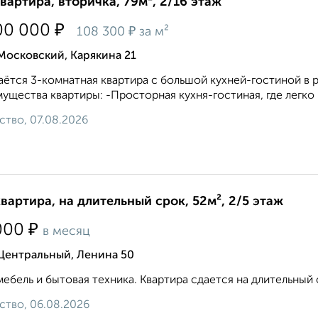
квартира, вторичка, 79м², 2/16 этаж
₽
00 000
₽
108 300
за м²
Московский, Карякина 21
ётся 3-комнатная квартира с большой кухней-гостиной в 
ущества квартиры: -Просторная кухня-гостиная, где легко р
ство, 07.08.2026
квартира, на длительный срок, 52м², 2/5 этаж
₽
000
в месяц
Центральный, Ленина 50
мебель и бытовая техника. Квартира сдается на длительный с
ство, 06.08.2026