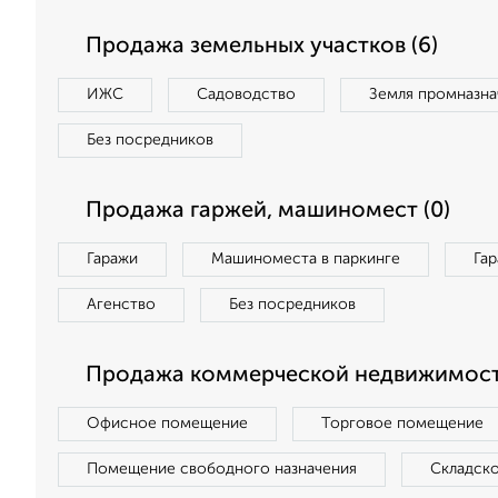
Продажа земельных участков (6)
ИЖС
Садоводство
Земля промназна
Без посредников
Продажа гаржей, машиномест (0)
Гаражи
Машиноместа в паркинге
Га
Агенство
Без посредников
Продажа коммерческой недвижимости
Офисное помещение
Торговое помещение
Помещение свободного назначения
Складск