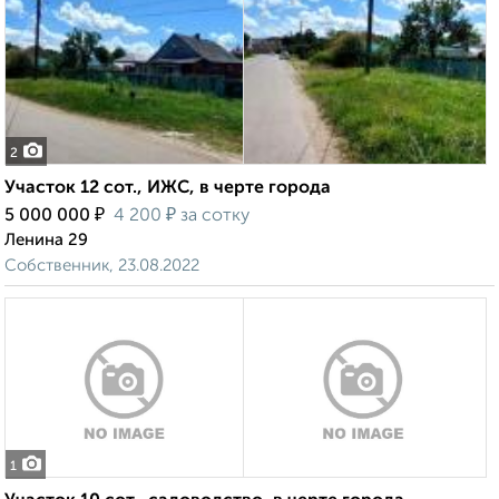
2
Участок 12 сот., ИЖС, в черте города
₽
₽
5 000 000
4 200
за сотку
Ленина 29
Собственник, 23.08.2022
1