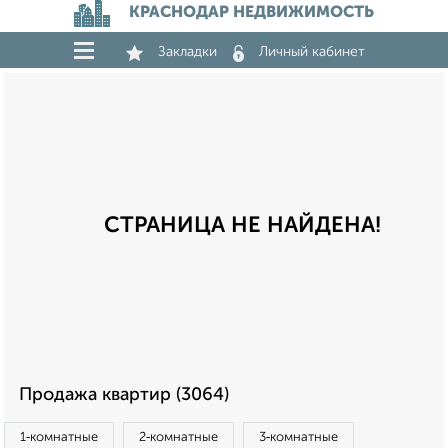
КРАСНОДАР НЕДВИЖИМОСТЬ
Закладки
Личный кабинет
СТРАНИЦА НЕ НАЙДЕНА!
Продажа квартир (3064)
1‑комнатные
2‑комнатные
3‑комнатные