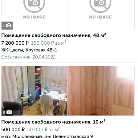
1
Помещение свободного назначения, 48 м²
₽
₽
7 200 000
150 000
за м²
ЖК Цветы, Круговая 4Вк1
Собственник, 20.04.2022
8
Помещение свободного назначения, 10 м²
₽
₽
500 000
50 000
за м²
мкр. Молодёжный, 3-я Целиноградская 9