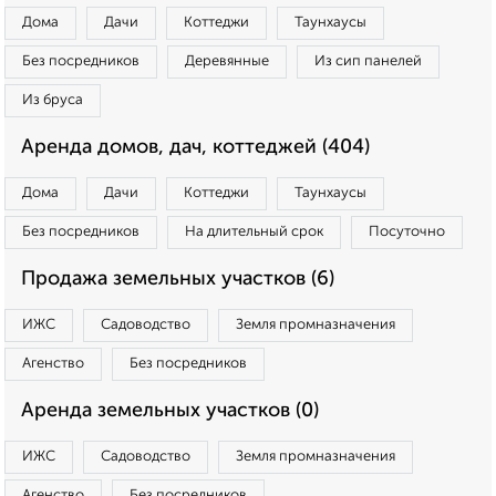
Дома
Дачи
Коттеджи
Таунхаусы
Без посредников
Деревянные
Из сип панелей
Из бруса
Аренда домов, дач, коттеджей (404)
Дома
Дачи
Коттеджи
Таунхаусы
Без посредников
На длительный срок
Посуточно
Продажа земельных участков (6)
ИЖС
Садоводство
Земля промназначения
Агенство
Без посредников
Аренда земельных участков (0)
ИЖС
Садоводство
Земля промназначения
Агенство
Без посредников