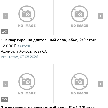
‹
›
2
/3
1-к квартира, на длительный срок, 45м², 2/2 этаж
₽
12 000
в месяц
Адмирала Холостякова 6А
Агентство, 03.08.2026
‹
›
2
/5