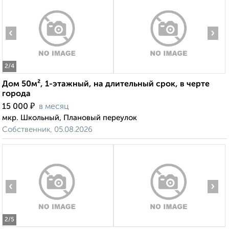
‹
›
2
/4
Дом 50м², 1-этажный, на длительный срок, в черте
города
₽
15 000
в месяц
мкр. Школьный, Плановый переулок
Собственник, 05.08.2026
‹
›
2
/5