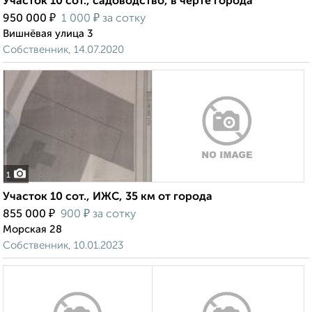
Участок 10 сот., садоводство, в черте города
₽
₽
950 000
1 000
за сотку
Вишнёвая улица 3
Собственник, 14.07.2020
1
Участок 10 сот., ИЖС, 35 км от города
₽
₽
855 000
900
за сотку
Морская 28
Собственник, 10.01.2023