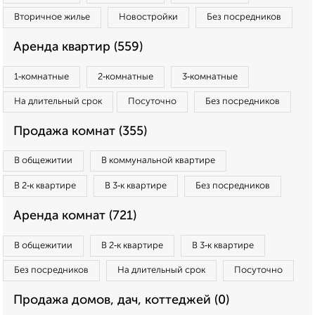
Вторичное жилье
Новостройки
Без посредников
Аренда квартир (559)
1‑комнатные
2‑комнатные
3‑комнатные
На длительный срок
Посуточно
Без посредников
Продажа комнат (355)
В общежитии
В коммунальной квартире
В 2‑к квартире
В 3‑к квартире
Без посредников
Аренда комнат (721)
В общежитии
В 2‑к квартире
В 3‑к квартире
Без посредников
На длительный срок
Посуточно
Продажа домов, дач, коттеджей (0)