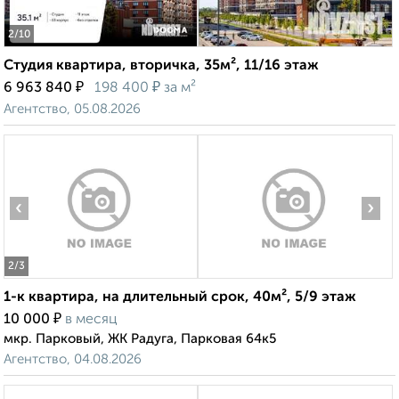
2
/10
Студия квартира, вторичка, 35м², 11/16 этаж
₽
₽
6 963 840
198 400
за м²
Агентство, 05.08.2026
‹
›
2
/3
1-к квартира, на длительный срок, 40м², 5/9 этаж
₽
10 000
в месяц
мкр. Парковый, ЖК Радуга, Парковая 64к5
Агентство, 04.08.2026