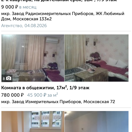
2-к квартира, на длительный срок, 51м², 7/9 этаж
₽
9 000
в месяц
мкр. Завод Радиоизмерительных Приборов, ЖК Любимый
Дом, Московская 133к2
Агентство, 04.08.2026
8
Комната в общежитии, 17м², 1/9 этаж
₽
₽
780 000
45 900
за м²
мкр. Завод Измерительных Приборов, Московская 72