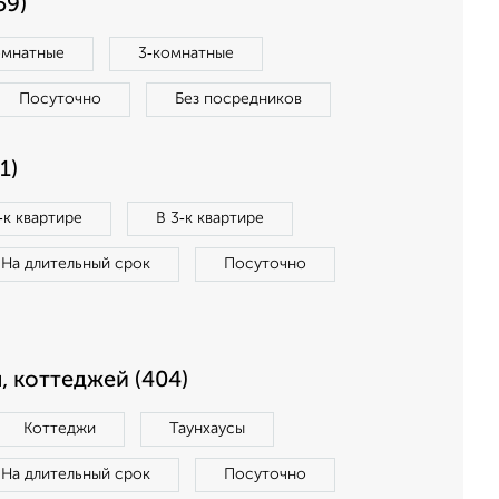
59)
омнатные
3‑комнатные
Посуточно
Без посредников
1)
‑к квартире
В 3‑к квартире
На длительный срок
Посуточно
, коттеджей (404)
Коттеджи
Таунхаусы
На длительный срок
Посуточно