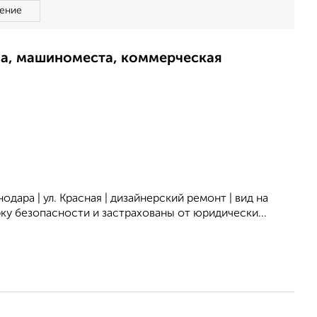
ение
ма, машиноместа, коммерческая
дара | ул. Красная | дизайнерский ремонт | вид на
у безопасности и застрахованы от юридически...