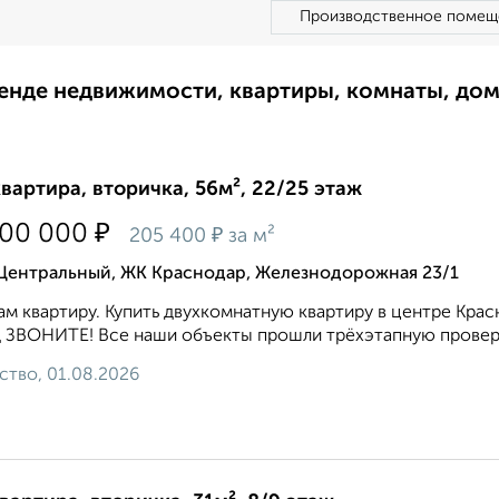
Производственное помещ
ренде недвижимости, квартиры, комнаты, до
квартира, вторичка, 56м², 22/25 этаж
₽
500 000
₽
205 400
за м²
 Центральный, ЖК Краснодар, Железнодорожная 23/1
м квартиру. Купить двухкомнатную квартиру в центре Красно
 ЗВОНИТЕ! Все наши объекты прошли трёхэтапную проверк
ство, 01.08.2026