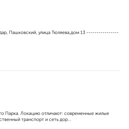
ар, Пашковский, улица Тюляева,дом 13 ----------------
ого Парка. Локацию отличают: современные жилые
твенный транспорт и сеть дор...