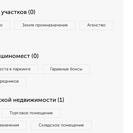
участков (0)
во
Земля промназначения
Агенство
ашиномест (0)
ста в паркинге
Гаражные боксы
средников
кой недвижимости (1)
Торговое помещение
азначения
Складское помещение