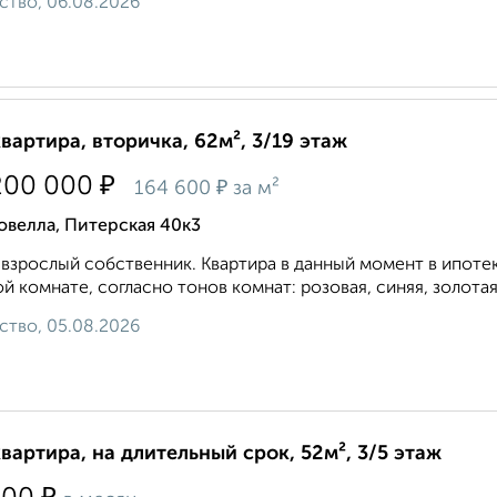
ство, 06.08.2026
квартира, вторичка, 62м², 3/19 этаж
₽
200 000
₽
164 600
за м²
овелла, Питерская 40к3
взрослый собственник. Квартира в данный момент в ипотеке
й комнате, согласно тонов комнат: розовая, синяя, золотая 
ство, 05.08.2026
квартира, на длительный срок, 52м², 3/5 этаж