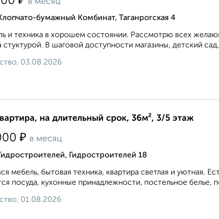
₽
500
в месяц
Хлопчато-бумажный Комбинат, Таганрогская 4
ь и техника в хорошем состоянии. Рассмотрю всех желающ
 стуктурой. В шаговой доступности магазины, детский сад,
ство, 03.08.2026
квартира, на длительный срок, 36м², 3/5 этаж
₽
000
в месяц
Гидростроителей, Гидростроителей 18
вся мебель, бытовая техника, квартира светлая и уютная. 
ся посуда, кухонные принадлежности, постельное белье, по
ство, 01.08.2026