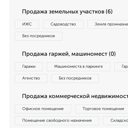
Продажа земельных участков (6)
ИЖС
Садоводство
Земля промназна
Без посредников
Продажа гаржей, машиномест (0)
Гаражи
Машиноместа в паркинге
Га
Агенство
Без посредников
Продажа коммерческой недвижимости
Офисное помещение
Торговое помещение
Помещение свободного назначения
Складск