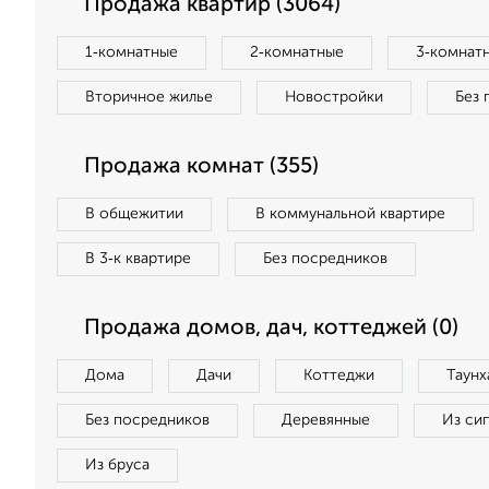
Продажа квартир (3064)
1‑комнатные
2‑комнатные
3‑комнат
Вторичное жилье
Новостройки
Без 
Продажа комнат (355)
В общежитии
В коммунальной квартире
В 3‑к квартире
Без посредников
Продажа домов, дач, коттеджей (0)
Дома
Дачи
Коттеджи
Таунх
Без посредников
Деревянные
Из си
Из бруса