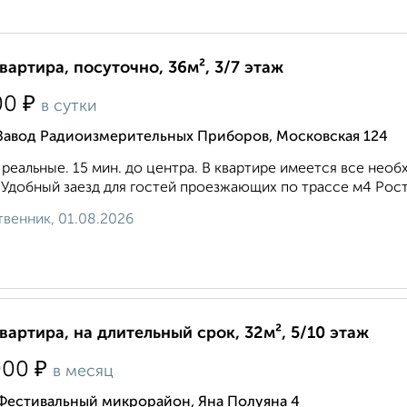
квартира, посуточно, 36м², 3/7 этаж
₽
00
в сутки
 Завод Радиоизмерительных Приборов, Московская 124
реальные. 15 мин. до центра. В квартире имеется все нео
 Удобный заезд для гостей проезжающих по трассе м4 Рост
венник, 01.08.2026
квартира, на длительный срок, 32м², 5/10 этаж
₽
000
в месяц
 Фестивальный микрорайон, Яна Полуяна 4