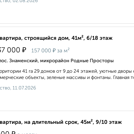
ство, 02.08.2026
квартира, строящийся дом, 41м², 6/18 этаж
₽
37 000
₽
157 000
за м²
 пос. Знаменский, микрорайон Родные Просторы
рритории 41 га 29 домов от 9 до 24 этажей, уютные двор
мерческие объекты, зеленые массивы и фонтаны. Главная то
ство, 11.07.2026
квартира, на длительный срок, 45м², 9/10 этаж