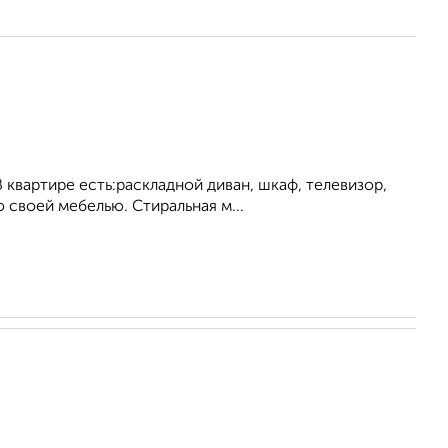
 квартире есть:раскладной диван, шкаф, телевизор,
своей мебелью. Стиральная м...