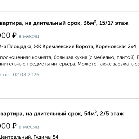
квартира, на длительный срок, 36м², 15/17 этаж
₽
000
в месяц
2-я Площадка, ЖК Кремлёвские Ворота, Кореновская 2к4
полноценная комната, большая кухня (с мебелью, плитой). В
нительные предметы интерьера. Можете также заезжать со 
ство, 02.08.2026
квартира, на длительный срок, 54м², 2/5 этаж
₽
000
в месяц
Центральный, Гудимы 54