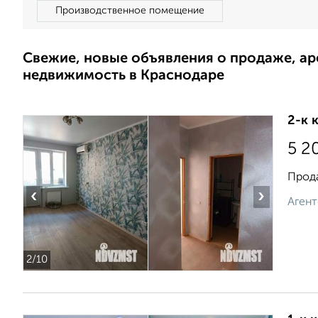
Производственное помещение
Свежие, новые объявления о продаже, а
недвижимость в Краснодаре
2-к 
5 2
Прода
‹
›
Агент
2
/10