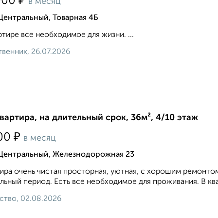
₽
000
в месяц
Центральный, Товарная 4Б
ртире все необходимое для жизни. ...
венник, 26.07.2026
квартира, на длительный срок, 36м², 4/10 этаж
₽
00
в месяц
 Центральный, Железнодорожная 23
ира очень чистая просторная, уютная, с хорошим ремонто
льный период. Есть все необходимое для проживания. В ква
ство, 02.08.2026