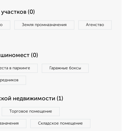
участков (0)
во
Земля промназначения
Агенство
ашиномест (0)
ста в паркинге
Гаражные боксы
средников
кой недвижимости (1)
Торговое помещение
азначения
Складское помещение