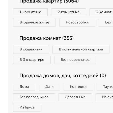
Продажа квартир (3064)
1‑комнатные
2‑комнатные
3‑комнат
Вторичное жилье
Новостройки
Без 
Продажа комнат (355)
В общежитии
В коммунальной квартире
В 3‑к квартире
Без посредников
Продажа домов, дач, коттеджей (0)
Дома
Дачи
Коттеджи
Таунх
Без посредников
Деревянные
Из си
Из бруса