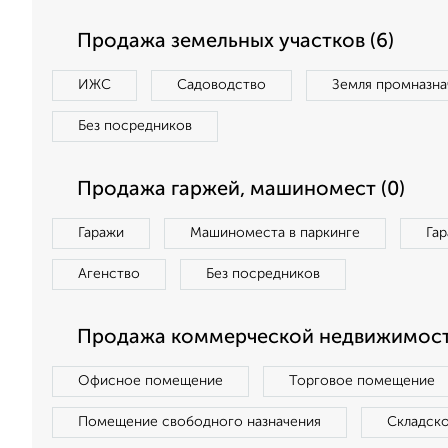
Продажа земельных участков (6)
ИЖС
Садоводство
Земля промназна
Без посредников
Продажа гаржей, машиномест (0)
Гаражи
Машиноместа в паркинге
Га
Агенство
Без посредников
Продажа коммерческой недвижимости
Офисное помещение
Торговое помещение
Помещение свободного назначения
Складск