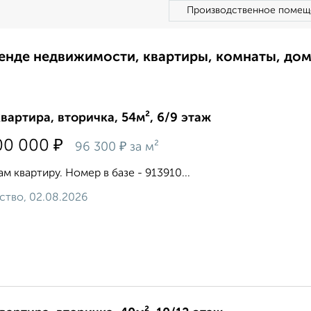
Производственное помещ
ренде недвижимости, квартиры, комнаты, до
квартира, вторичка, 54м², 6/9 этаж
₽
00 000
₽
96 300
за м²
м квартиру. Номер в базе - 913910...
ство, 02.08.2026