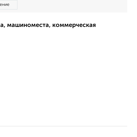
ение
ма, машиноместа, коммерческая