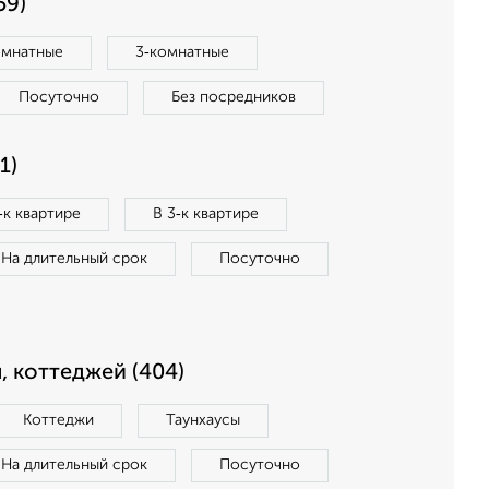
59)
омнатные
3‑комнатные
Посуточно
Без посредников
1)
‑к квартире
В 3‑к квартире
На длительный срок
Посуточно
, коттеджей (404)
Коттеджи
Таунхаусы
На длительный срок
Посуточно