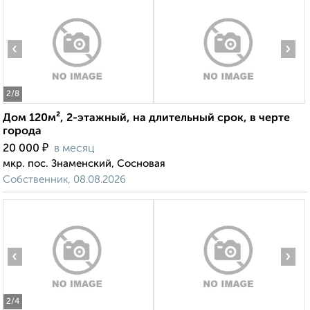
‹
›
2
/8
Дом 120м², 2-этажный, на длительный срок, в черте
города
₽
20 000
в месяц
мкр. пос. Знаменский, Сосновая
Собственник, 08.08.2026
‹
›
2
/4