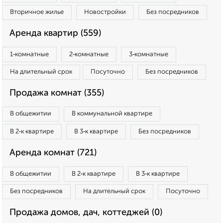
Вторичное жилье
Новостройки
Без посредников
Аренда квартир (559)
1‑комнатные
2‑комнатные
3‑комнатные
На длительный срок
Посуточно
Без посредников
Продажа комнат (355)
В общежитии
В коммунальной квартире
В 2‑к квартире
В 3‑к квартире
Без посредников
Аренда комнат (721)
В общежитии
В 2‑к квартире
В 3‑к квартире
Без посредников
На длительный срок
Посуточно
Продажа домов, дач, коттеджей (0)