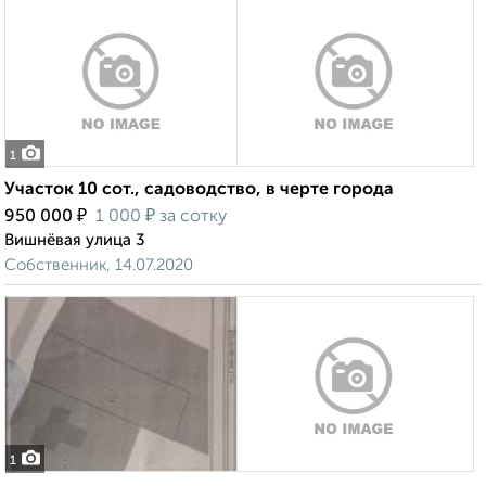
1
Участок 10 сот., садоводство, в черте города
₽
₽
950 000
1 000
за сотку
Вишнёвая улица 3
Собственник, 14.07.2020
1