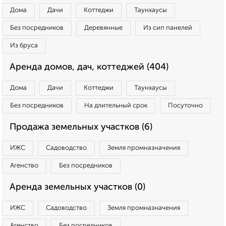
Дома
Дачи
Коттеджи
Таунхаусы
Без посредников
Деревянные
Из сип панелей
Из бруса
Аренда домов, дач, коттеджей (404)
Дома
Дачи
Коттеджи
Таунхаусы
Без посредников
На длительный срок
Посуточно
Продажа земельных участков (6)
ИЖС
Садоводство
Земля промназначения
Агенство
Без посредников
Аренда земельных участков (0)
ИЖС
Садоводство
Земля промназначения
Агенство
Без посредников