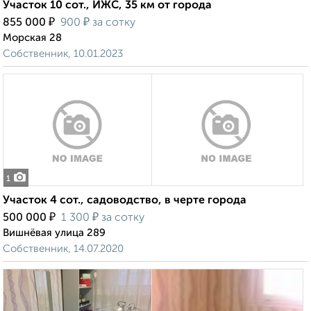
Участок 10 сот., ИЖС, 35 км от города
₽
₽
855 000
900
за сотку
Морская 28
Собственник, 10.01.2023
1
Участок 4 сот., садоводство, в черте города
₽
₽
500 000
1 300
за сотку
Вишнёвая улица 289
Собственник, 14.07.2020