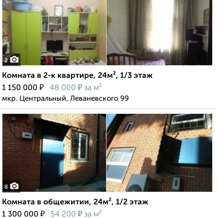
2
Комната в 2-к квартире, 24м², 1/3 этаж
₽
₽
1 150 000
48 000
за м²
мкр. Центральный, Леваневского 99
8
Комната в общежитии, 24м², 1/2 этаж
₽
₽
1 300 000
54 200
за м²