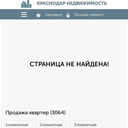
КРАСНОДАР НЕДВИЖИМОСТЬ
Закладки
Личный кабинет
СТРАНИЦА НЕ НАЙДЕНА!
Продажа квартир (3064)
1‑комнатные
2‑комнатные
3‑комнатные