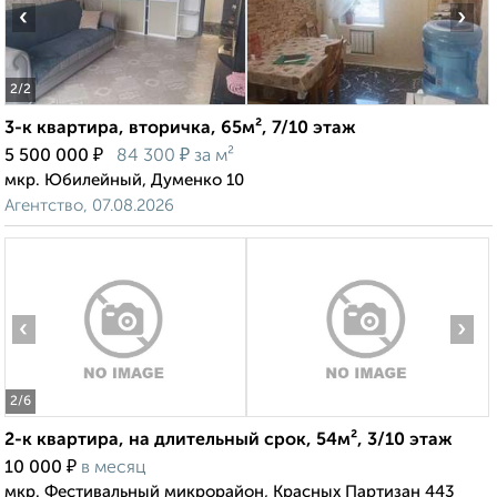
‹
›
2
/2
3-к квартира, вторичка, 65м², 7/10 этаж
₽
₽
5 500 000
84 300
за м²
мкр. Юбилейный, Думенко 10
Агентство, 07.08.2026
‹
›
2
/6
2-к квартира, на длительный срок, 54м², 3/10 этаж
₽
10 000
в месяц
мкр. Фестивальный микрорайон, Красных Партизан 443