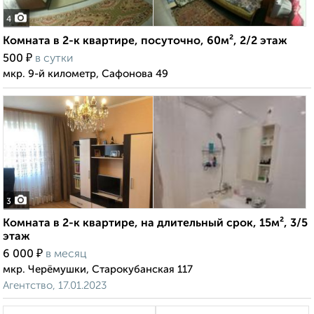
4
Комната в 2-к квартире, посуточно, 60м², 2/2 этаж
₽
500
в сутки
мкр. 9-й километр, Сафонова 49
3
Комната в 2-к квартире, на длительный срок, 15м², 3/5
этаж
₽
6 000
в месяц
мкр. Черёмушки, Старокубанская 117
Агентство, 17.01.2023