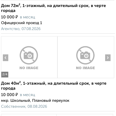
Дом 72м², 1-этажный, на длительный срок, в черте
города
₽
10 000
в месяц
Офицерский проезд 1
Агентство, 07.08.2026
‹
›
2
/4
Дом 40м², 1-этажный, на длительный срок, в черте
города
₽
10 000
в месяц
мкр. Школьный, Плановый переулок
Собственник, 08.08.2026