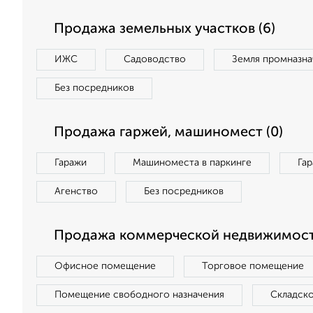
Продажа земельных участков (6)
ИЖС
Садоводство
Земля промназна
Без посредников
Продажа гаржей, машиномест (0)
Гаражи
Машиноместа в паркинге
Га
Агенство
Без посредников
Продажа коммерческой недвижимости
Офисное помещение
Торговое помещение
Помещение свободного назначения
Складск