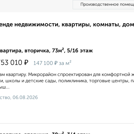
Производственное помещ
ренде недвижимости, квартиры, комнаты, до
квартира, вторичка, 73м², 5/16 этаж
₽
753 010
₽
147 100
за м²
м квартиру. Микрорайон спроектирован для комфортной ж
и, школы и детские сады, поликлиника, торговые центры, п
ш...
ство, 06.08.2026