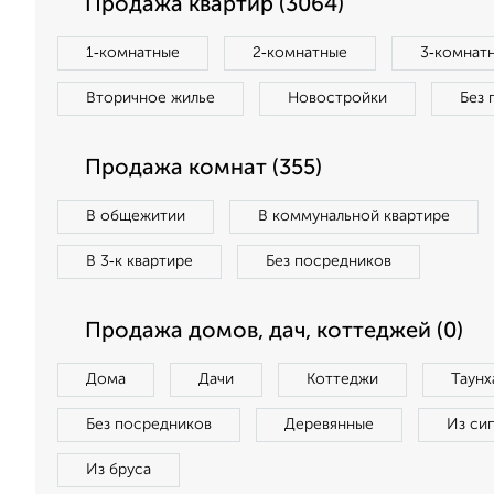
Продажа квартир (3064)
1‑комнатные
2‑комнатные
3‑комнат
Вторичное жилье
Новостройки
Без 
Продажа комнат (355)
В общежитии
В коммунальной квартире
В 3‑к квартире
Без посредников
Продажа домов, дач, коттеджей (0)
Дома
Дачи
Коттеджи
Таунх
Без посредников
Деревянные
Из си
Из бруса