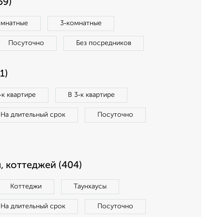
59)
омнатные
3‑комнатные
Посуточно
Без посредников
1)
‑к квартире
В 3‑к квартире
На длительный срок
Посуточно
, коттеджей (404)
Коттеджи
Таунхаусы
На длительный срок
Посуточно