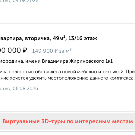
ство, 04.08.2026
квартира, вторичка, 49м², 13/16 этаж
₽
00 000
₽
149 900
за м²
мородина, имени Владимира Жириновского 1к1
ира полностью обставлена новой мебелью и техникой. Пр
ние хочется уделить местоположению данного комплекса. 
ство, 06.08.2026
Виртуальные 3D-туры по интересным местам