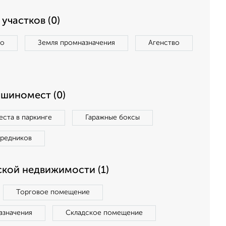
участков (0)
во
Земля промназначения
Агенство
ашиномест (0)
ста в паркинге
Гаражные боксы
средников
кой недвижимости (1)
Торговое помещение
азначения
Складское помещение