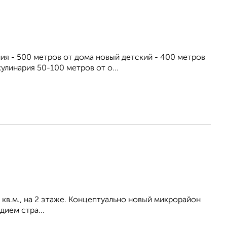
ия - 500 метров от дома новый детский - 400 метров
улинария 50-100 метров от о...
3 кв.м., на 2 этаже. Концептуально новый микрорайон
ием стра...