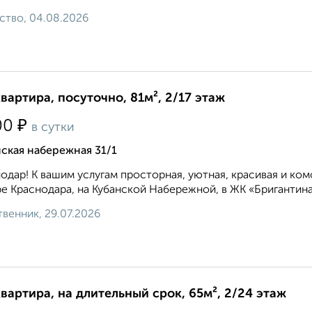
ство, 04.08.2026
квартира, посуточно, 81м², 2/17 этаж
₽
00
в сутки
ская набережная 31/1
одар! К вашим услугам просторная, уютная, красивая и ко
е Краснодара, на Кубанской Набережной, в ЖК «Бригантина
венник, 29.07.2026
квартира, на длительный срок, 65м², 2/24 этаж