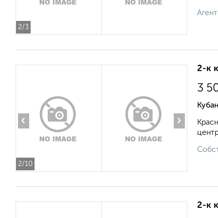
Агент
2
/3
2-к 
3 5
Кубан
‹
›
Красн
центр
Собст
2
/10
2-к 