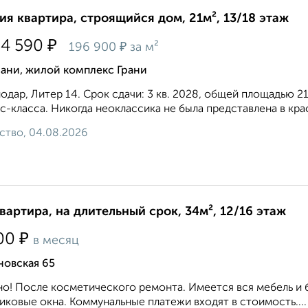
ия квартира, строящийся дом, 21м², 13/18 этаж
₽
54 590
₽
196 900
за м²
ани, жилой комплекс Грани
одар, Литер 14. Срок сдачи: 3 кв. 2028, общей площадью 21
с-класса. Никогда неоклассика не была представлена в крас
ство, 04.08.2026
квартира, на длительный срок, 34м², 12/16 этаж
₽
00
в месяц
новская 65
о! После косметического ремонта. Имеется вся мебель и 
иковые окна. Коммунальные платежи входят в стоимость....